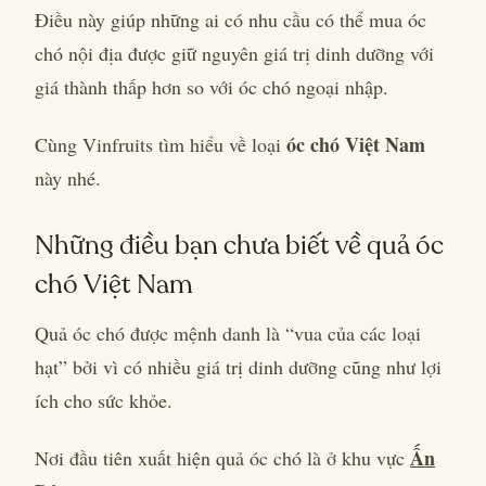
Điều này giúp những ai có nhu cầu có thể mua óc
chó nội địa được giữ nguyên giá trị dinh dưỡng với
giá thành thấp hơn so với óc chó ngoại nhập.
óc chó Việt Nam
Cùng Vinfruits tìm hiểu về loại
này nhé.
Những điều bạn chưa biết về quả óc
chó Việt Nam
Quả óc chó được mệnh danh là “vua của các loại
hạt” bởi vì có nhiều giá trị dinh dưỡng cũng như lợi
ích cho sức khỏe.
Ấn
Nơi đầu tiên xuất hiện quả óc chó là ở khu vực