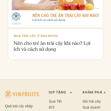
MUA TRÁI CÂY Ở ĐÂU NGON
Nên cho trẻ ăn trái cây khi nào? Lợi
ích và cách sử dụng
DỊP TẶNG
+
KHÁM PHÁ
+
Quà Tết
Giỏ trái cây
Quà trái cây nhập
8/3
Quà doanh