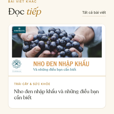
BÀI VIẾT KHÁC
Đọc
tiếp
Tất cả bài viết
TRÁI CÂY & SỨC KHỎE
Nho đen nhập khẩu và những điều bạn
cần biết