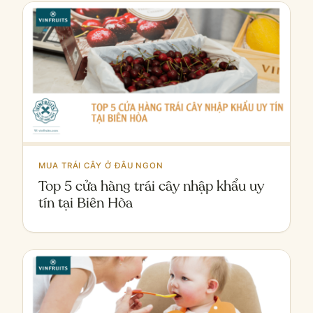
MUA TRÁI CÂY Ở ĐÂU NGON
Top 5 cửa hàng trái cây nhập khẩu uy
tín tại Biên Hòa