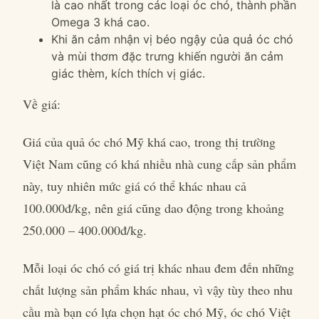
là cao nhất trong các loại óc chó, thành phần
Omega 3 khá cao.
Khi ăn cảm nhận vị béo ngậy của quả óc chó
và mùi thơm đặc trưng khiến người ăn cảm
giác thèm, kích thích vị giác.
Về giá:
Giá của quả óc chó Mỹ khá cao, trong thị trường
Việt Nam cũng có khá nhiều nhà cung cấp sản phẩm
này, tuy nhiên mức giá có thể khác nhau cả
100.000đ/kg, nên giá cũng dao động trong khoảng
250.000 – 400.000đ/kg.
Mỗi loại óc chó có giá trị khác nhau đem đến những
chất lượng sản phẩm khác nhau, vì vậy tùy theo nhu
cầu mà bạn có lựa chọn hạt óc chó Mỹ, óc chó Việt