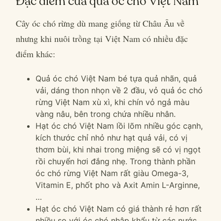
Đặc điểm của quả óc chó Việt Nam
Cây óc chó rừng dù mang giống từ Châu Âu về
nhưng khi nuôi trồng tại Việt Nam có nhiều đặc
điểm khác:
Quả óc chó Việt Nam bé tựa quả nhãn, quả
vải, dáng thon nhọn về 2 đầu, vỏ quả óc chó
rừng Việt Nam xù xì, khi chín vỏ ngả màu
vàng nâu, bên trong chứa nhiều nhân.
Hạt óc chó Việt Nam lồi lõm nhiều góc cạnh,
kích thước chỉ nhỏ như hạt quả vải, có vị
thơm bùi, khi nhai trong miệng sẽ có vị ngọt
rồi chuyển hơi đắng nhẹ. Trong thành phần
óc chó rừng Việt Nam rất giàu Omega-3,
Vitamin E, phốt pho và Axit Amin L-Arginne,
…
Hạt óc chó Việt Nam có giá thành rẻ hơn rất
nhiều so với óc chó nhập khẩu từ các nước