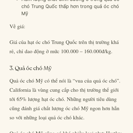
chó Trung Quốc thấp hơn trong quả óc chó
Mỹ
Về giá:
Giá của hạt óc chó Trung Quốc trên thị trường khá
rẻ, chỉ dao động ở mức 100.000 – 160.000đ/kg.
3. Quả óc chó Mỹ
Quả óc chó Mỹ có thể nói là “vua của quả óc chó”.
California là vùng cung cấp cho thị trường thế giới
tới 65% lượng hạt óc chó. Những người tiêu dùng
cũng đánh giá chất lượng óc chó Mỹ ngon hơn hẳn
so với những loại quả óc chó khác.