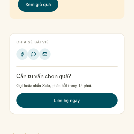
Xem giỏ quà
CHIA SẺ BÀI VIẾT
Cần tư vấn chọn quà?
Gọi hoặc nhắn Zalo, phản hồi trong 15 phút.
Liên hệ ngay