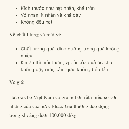
Kích thước như hạt nhãn, khá tròn
Vỏ nhẵn, ít nhăn và khá dày
Không đều hạt
Về chất lượng và mùi vị:
Chất lượng quả, dinh dưỡng trong quả không
nhiều.
Khi ăn thì mùi thơm, vị bùi của quả óc chó
không dậy mùi, cảm giác không béo lắm.
Về giá:
Hạt óc chó Việt Nam có giá rẻ hơn rất nhiều so với
những của các nước khác. Giá thường dao động
trong khoảng dưới 100.000 đ/kg