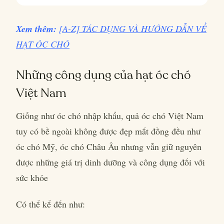
Xem thêm:
[A-Z] TÁC DỤNG VÀ HƯỚNG DẪN VỀ
HẠT ÓC CHÓ
Những công dụng của hạt óc chó
Việt Nam
Giống như óc chó nhập khẩu, quả óc chó Việt Nam
tuy có bề ngoài không được đẹp mắt đồng đều như
óc chó Mỹ, óc chó Châu Âu nhưng vẫn giữ nguyên
được những giá trị dinh dưỡng và công dụng đối với
sức khỏe
Có thể kể đến như: