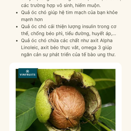
các trường hợp vô sinh, hiếm muộn.
Quả óc chó giúp hệ tim mạch của bạn khỏe
mạnh hơn
Quả óc chó cải thiện lượng insulin trong cơ
thể, chống béo phì, tiểu đường, huyết áp,…
Quả óc chó chứa các chất như axit Alpha
Linoleic, axit béo thực vât, omega 3 giúp
ngăn cản sự phát triển của tế bào ung thư.