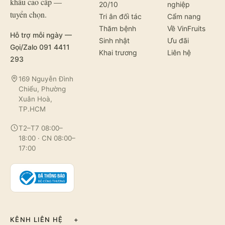
khẩu cao cấp —
20/10
nghiệp
tuyển chọn.
Tri ân đối tác
Cẩm nang
Thăm bệnh
Về VinFruits
Hỗ trợ mỗi ngày —
Sinh nhật
Ưu đãi
Gọi/Zalo 091 4411
Khai trương
Liên hệ
293
169 Nguyễn Đình
Chiểu, Phường
Xuân Hoà,
TP.HCM
T2–T7 08:00–
18:00 · CN 08:00–
17:00
KÊNH LIÊN HỆ
+