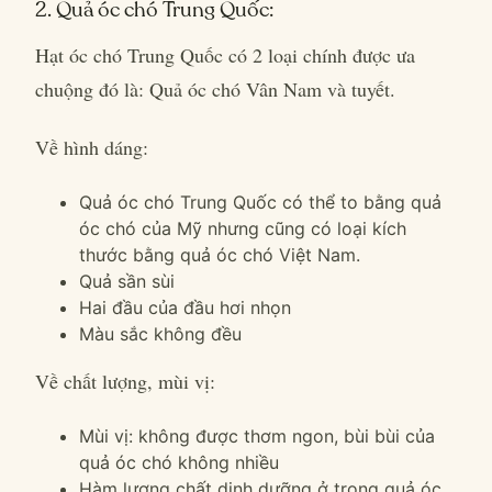
2. Quả óc chó Trung Quốc:
Hạt óc chó Trung Quốc có 2 loại chính được ưa
chuộng đó là: Quả óc chó Vân Nam và tuyết.
Về hình dáng:
Quả óc chó Trung Quốc có thể to bằng quả
óc chó của Mỹ nhưng cũng có loại kích
thước bằng quả óc chó Việt Nam.
Quả sần sùi
Hai đầu của đầu hơi nhọn
Màu sắc không đều
Về chất lượng, mùi vị:
Mùi vị: không được thơm ngon, bùi bùi của
quả óc chó không nhiều
Hàm lượng chất dinh dưỡng ở trong quả óc