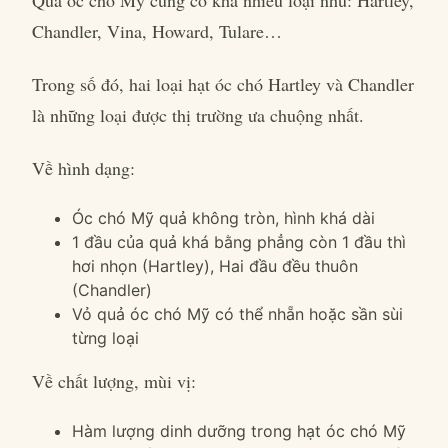
Quả óc chó Mỹ cũng có khá nhiều loại như: Hartley,
Chandler, Vina, Howard, Tulare…
Trong số đó, hai loại hạt óc chó Hartley và Chandler
là những loại được thị trường ưa chuộng nhất.
Về hình dạng:
Óc chó Mỹ quả không tròn, hình khá dài
1 đầu của quả khá bằng phẳng còn 1 đầu thì
hơi nhọn (Hartley), Hai đầu đều thuôn
(Chandler)
Vỏ quả óc chó Mỹ có thể nhẵn hoặc sần sùi
từng loại
Về chất lượng, mùi vị:
Hàm lượng dinh dưỡng trong hạt óc chó Mỹ