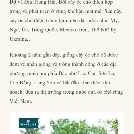
Độ
và Địa Trung Hải. Bởi cây óc chó thích hợp
trồng và phát triển ở vùng khí hậu mát mẻ. Sau này,
cây óc chó được trồng tại nhiều đất nước như: Mỹ,
Nga, Úc, Trung Quốc, Mexico, Iran, Thổ Nhĩ Kỳ,
Ukraina,…
Khoảng 2 năm gần đây, giống cây óc chó đã được
đem về nhân giống và trồng thành công ở các địa
phương miền núi phía Bắc như Lào Cai, Sơn La,
Cao Bằng, Lạng Sơn và bắt đầu khai thác, thu
hoạch, đưa ra thị trường trong nước quả óc chó rừng
Việt Nam.