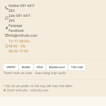
Hotline 091 4411
293
Zalo 091 4411
293
Fanpage
Facebook
info@vinfruits.com
T2–T7 08:00–
18:00 · CN
08:00–17:00
VNPAY
MoMo
VISA
Mastercard
Tiền mặt
Thanh toán an toàn · Giao hàng toàn quốc
* Giỏ và sản phẩm có thể thay đổi theo thời điểm.
© 2026 VinFruits · vinfruits.com