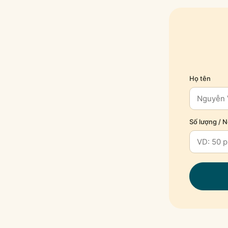
Họ tên
Số lượng / 