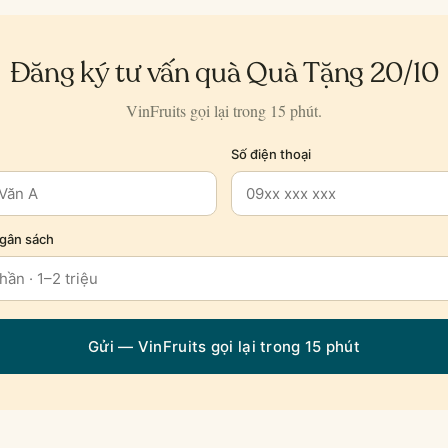
Đăng ký tư vấn quà Quà Tặng 20/10
VinFruits gọi lại trong 15 phút.
Số điện thoại
Ngân sách
Gửi — VinFruits gọi lại trong 15 phút