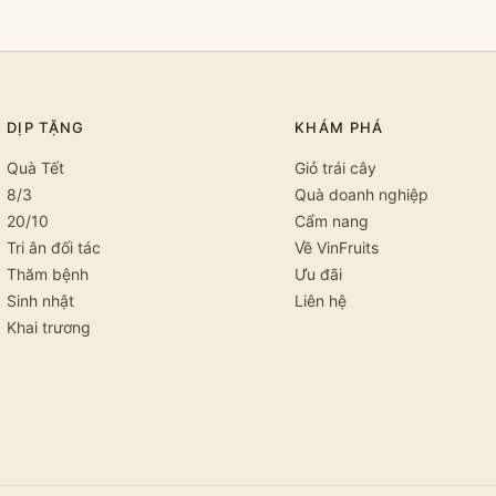
DỊP TẶNG
KHÁM PHÁ
Quà Tết
Giỏ trái cây
8/3
Quà doanh nghiệp
20/10
Cẩm nang
Tri ân đối tác
Về VinFruits
Thăm bệnh
Ưu đãi
Sinh nhật
Liên hệ
Khai trương