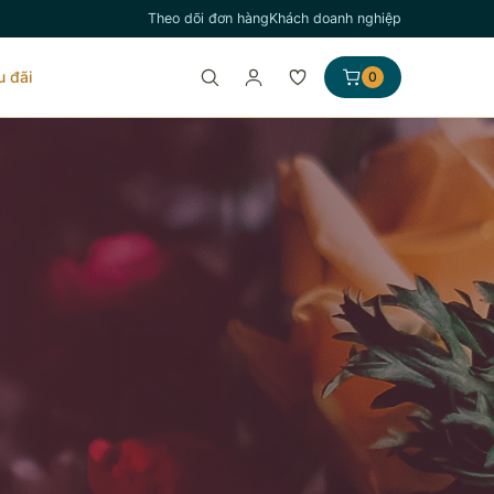
Theo dõi đơn hàng
Khách doanh nghiệp
u đãi
0