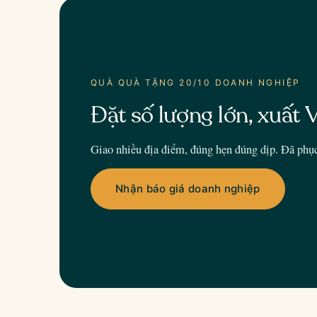
QUÀ QUÀ TẶNG 20/10 DOANH NGHIỆP
Đặt số lượng lớn, xuất V
Giao nhiều địa điểm, đúng hẹn đúng dịp. Đã phụ
Nhận báo giá doanh nghiệp