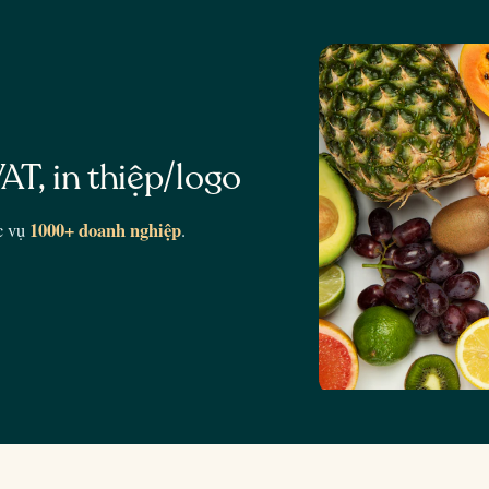
AT, in thiệp/logo
1000+ doanh nghiệp
c vụ
.