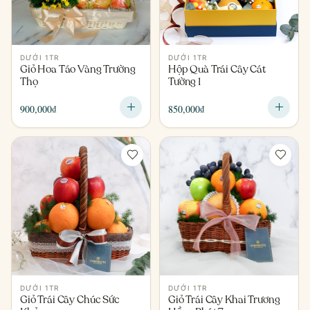
DƯỚI 1TR
DƯỚI 1TR
Giỏ Hoa Táo Vàng Trường
Hộp Quà Trái Cây Cát
Thọ
Tường 1
900,000
₫
850,000
₫
DƯỚI 1TR
DƯỚI 1TR
Giỏ Trái Cây Chúc Sức
Giỏ Trái Cây Khai Trương