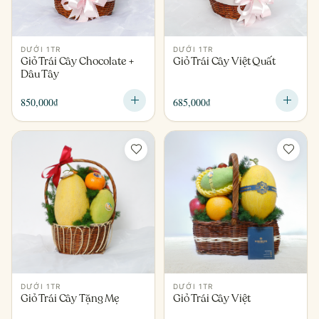
DƯỚI 1TR
DƯỚI 1TR
Giỏ Trái Cây Chocolate +
Giỏ Trái Cây Việt Quất
Dâu Tây
850,000
₫
685,000
₫
DƯỚI 1TR
DƯỚI 1TR
Giỏ Trái Cây Tặng Mẹ
Giỏ Trái Cây Việt