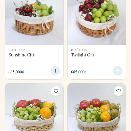
DƯỚI 1TR
DƯỚI 1TR
Sunshine Gift
Twilight Gift
685,000
₫
685,000
₫