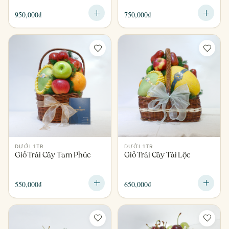
950,000
₫
750,000
₫
DƯỚI 1TR
DƯỚI 1TR
Giỏ Trái Cây Tam Phúc
Giỏ Trái Cây Tài Lộc
550,000
₫
650,000
₫