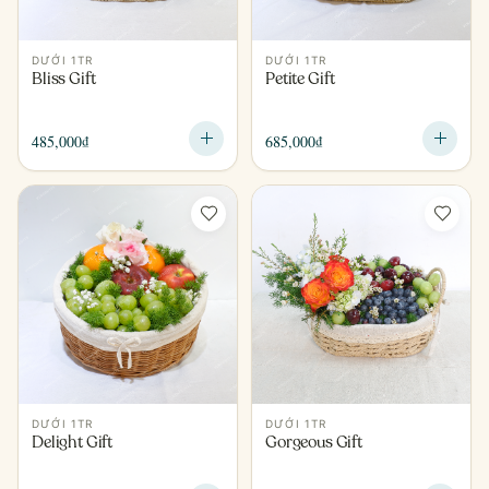
DƯỚI 1TR
DƯỚI 1TR
Bliss Gift
Petite Gift
485,000
₫
685,000
₫
DƯỚI 1TR
DƯỚI 1TR
Delight Gift
Gorgeous Gift