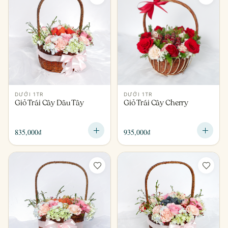
DƯỚI 1TR
DƯỚI 1TR
Giỏ Trái Cây Dâu Tây
Giỏ Trái Cây Cherry
835,000
₫
935,000
₫