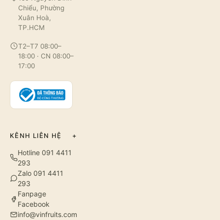
Chiểu, Phường
Xuân Hoà,
TP.HCM
T2–T7 08:00–
18:00 · CN 08:00–
17:00
KÊNH LIÊN HỆ
+
Hotline 091 4411
293
Zalo 091 4411
293
Fanpage
Facebook
info@vinfruits.com