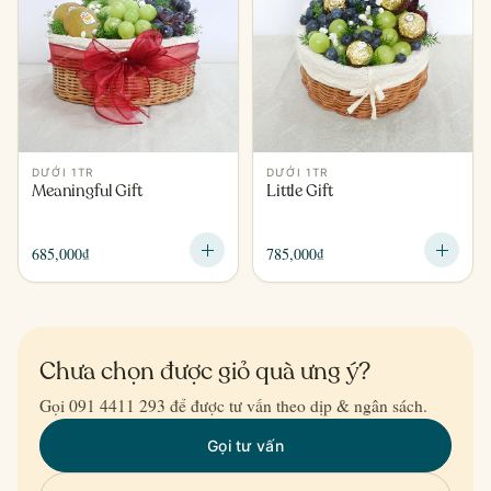
DƯỚI 1TR
DƯỚI 1TR
Meaningful Gift
Little Gift
685,000
₫
785,000
₫
Chưa chọn được giỏ quà ưng ý?
Gọi 091 4411 293 để được tư vấn theo dịp & ngân sách.
Gọi tư vấn