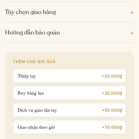
+
Tùy chọn giao hàng
+
Hướng dẫn bảo quản
THÊM CHO GIỎ QUÀ
Thiệp tay
+30.000₫
Ruy băng lụa
+20.000₫
Dịch vụ giao tận tay
+50.000₫
Giao nhận theo giờ
+70.000₫