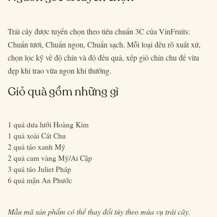
Trái cây được tuyển chọn theo tiêu chuẩn 3C của VinFruits:
Chuẩn tươi, Chuẩn ngon, Chuẩn sạch. Mỗi loại đều rõ xuất xứ,
chọn lọc kỹ về độ chín và độ đều quả, xếp giỏ chỉn chu để vừa
đẹp khi trao vừa ngon khi thưởng.
Giỏ quà gồm những gì
1 quả dưa lưới Hoàng Kim
1 quả xoài Cát Chu
2 quả táo xanh Mỹ
2 quả cam vàng Mỹ/Ai Cập
3 quả táo Juliet Pháp
6 quả mận An Phước
Mẫu mã sản phẩm có thể thay đổi tùy theo mùa vụ trái cây.