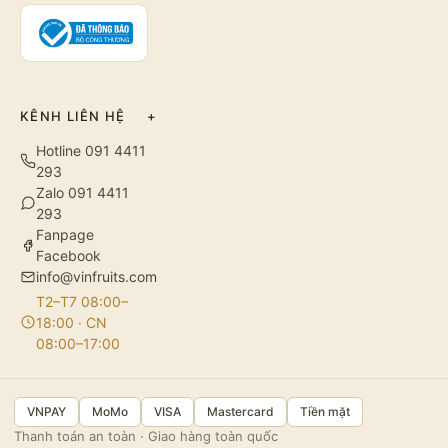
KÊNH LIÊN HỆ
+
Hotline 091 4411
293
Zalo 091 4411
293
Fanpage
Facebook
info@vinfruits.com
T2–T7 08:00–
18:00 · CN
08:00–17:00
VNPAY
MoMo
VISA
Mastercard
Tiền mặt
Thanh toán an toàn · Giao hàng toàn quốc