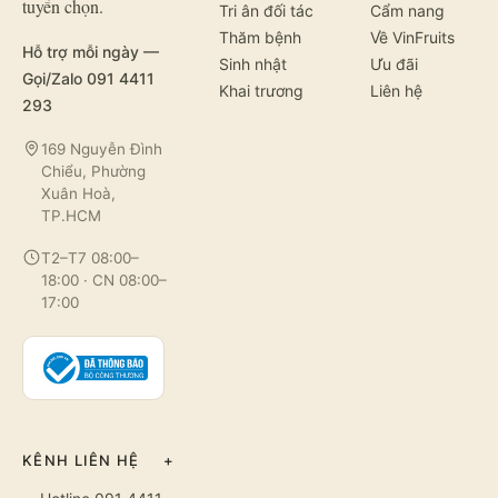
tuyển chọn.
Tri ân đối tác
Cẩm nang
Thăm bệnh
Về VinFruits
Hỗ trợ mỗi ngày —
Sinh nhật
Ưu đãi
Gọi/Zalo 091 4411
Khai trương
Liên hệ
293
169 Nguyễn Đình
Chiểu, Phường
Xuân Hoà,
TP.HCM
T2–T7 08:00–
18:00 · CN 08:00–
17:00
KÊNH LIÊN HỆ
+