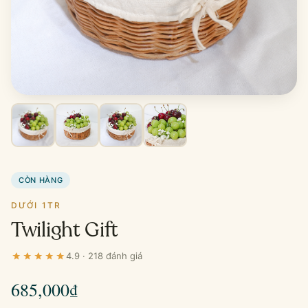
CÒN HÀNG
DƯỚI 1TR
Twilight Gift
4.9 · 218 đánh giá
685,000
₫