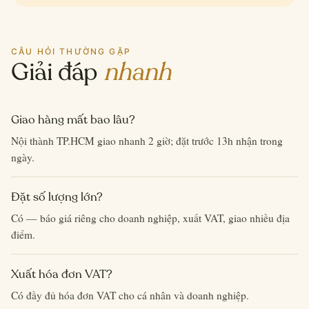
CÂU HỎI THƯỜNG GẶP
Giải đáp
nhanh
Giao hàng mất bao lâu?
Nội thành TP.HCM giao nhanh 2 giờ; đặt trước 13h nhận trong
ngày.
Đặt số lượng lớn?
Có — báo giá riêng cho doanh nghiệp, xuất VAT, giao nhiều địa
điểm.
Xuất hóa đơn VAT?
Có đầy đủ hóa đơn VAT cho cá nhân và doanh nghiệp.