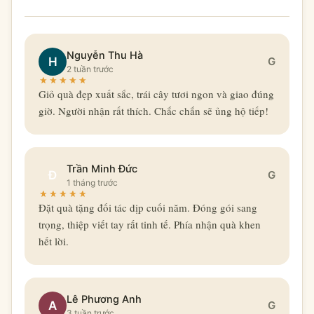
Nguyễn Thu Hà
H
G
2 tuần trước
Giỏ quà đẹp xuất sắc, trái cây tươi ngon và giao đúng
giờ. Người nhận rất thích. Chắc chắn sẽ ủng hộ tiếp!
Trần Minh Đức
Đ
G
1 tháng trước
Đặt quà tặng đối tác dịp cuối năm. Đóng gói sang
trọng, thiệp viết tay rất tinh tế. Phía nhận quà khen
hết lời.
Lê Phương Anh
A
G
3 tuần trước