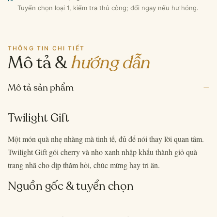
Tuyển chọn loại 1, kiểm tra thủ công; đổi ngay nếu hư hỏng.
THÔNG TIN CHI TIẾT
Mô tả &
hướng dẫn
–
Mô tả sản phẩm
Twilight Gift
Một món quà nhẹ nhàng mà tinh tế, đủ để nói thay lời quan tâm.
Twilight Gift gói cherry và nho xanh nhập khẩu thành giỏ quà
trang nhã cho dịp thăm hỏi, chúc mừng hay tri ân.
Nguồn gốc & tuyển chọn