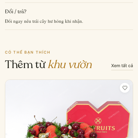
Đổi / trả?
Đổi ngay nếu trái cây hư hỏng khi nhận.
CÓ THỂ BẠN THÍCH
Thêm từ
khu vườn
Xem tất cả