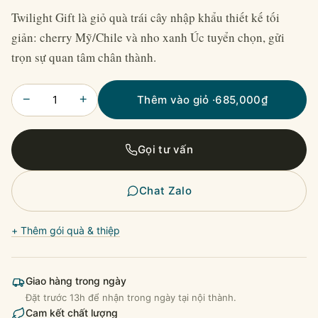
Twilight Gift là giỏ quà trái cây nhập khẩu thiết kế tối
giản: cherry Mỹ/Chile và nho xanh Úc tuyển chọn, gửi
trọn sự quan tâm chân thành.
−
+
Thêm vào giỏ ·
685,000
₫
Gọi tư vấn
Chat Zalo
+ Thêm gói quà & thiệp
Giao hàng trong ngày
Đặt trước 13h để nhận trong ngày tại nội thành.
Cam kết chất lượng