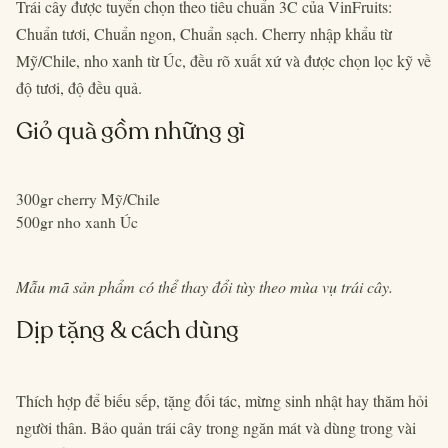
Trái cây được tuyển chọn theo tiêu chuẩn 3C của VinFruits:
Chuẩn tươi, Chuẩn ngon, Chuẩn sạch. Cherry nhập khẩu từ
Mỹ/Chile, nho xanh từ Úc, đều rõ xuất xứ và được chọn lọc kỹ về
độ tươi, độ đều quả.
Giỏ quà gồm những gì
300gr cherry Mỹ/Chile
500gr nho xanh Úc
Mẫu mã sản phẩm có thể thay đổi tùy theo mùa vụ trái cây.
Dịp tặng & cách dùng
Thích hợp để biếu sếp, tặng đối tác, mừng sinh nhật hay thăm hỏi
người thân. Bảo quản trái cây trong ngăn mát và dùng trong vài