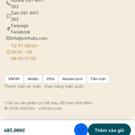
Hotline 091 4411
293
Zalo 091 4411
293
Fanpage
Facebook
info@vinfruits.com
T2–T7 08:00–
18:00 · CN
08:00–17:00
VNPAY
MoMo
VISA
Mastercard
Tiền mặt
Thanh toán an toàn · Giao hàng toàn quốc
* Giỏ và sản phẩm có thể thay đổi theo thời điểm.
© 2026 VinFruits · vinfruits.com
685,000
₫
Thêm vào giỏ