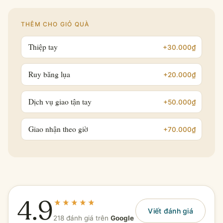
THÊM CHO GIỎ QUÀ
Thiệp tay
+30.000₫
Ruy băng lụa
+20.000₫
Dịch vụ giao tận tay
+50.000₫
Giao nhận theo giờ
+70.000₫
4.9
Viết đánh giá
218 đánh giá trên
Google