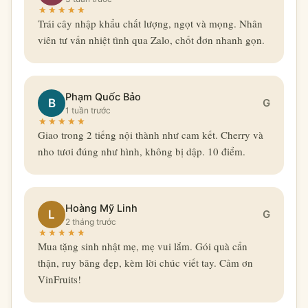
Trái cây nhập khẩu chất lượng, ngọt và mọng. Nhân
viên tư vấn nhiệt tình qua Zalo, chốt đơn nhanh gọn.
Phạm Quốc Bảo
B
G
1 tuần trước
Giao trong 2 tiếng nội thành như cam kết. Cherry và
nho tươi đúng như hình, không bị dập. 10 điểm.
Hoàng Mỹ Linh
L
G
2 tháng trước
Mua tặng sinh nhật mẹ, mẹ vui lắm. Gói quà cẩn
thận, ruy băng đẹp, kèm lời chúc viết tay. Cảm ơn
VinFruits!