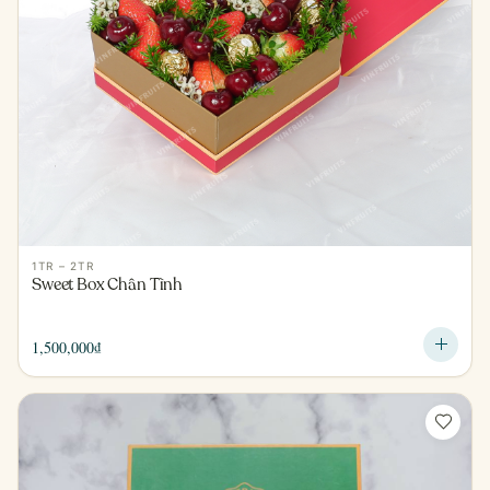
1TR – 2TR
Sweet Box Chân Tình
1,500,000
₫