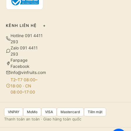
KÊNH LIÊN HỆ
+
Hotline 091 4411
293
Zalo 091 4411
293
Fanpage
Facebook
info@vinfruits.com
T2–T7 08:00–
18:00 · CN
08:00–17:00
VNPAY
MoMo
VISA
Mastercard
Tiền mặt
Thanh toán an toàn · Giao hàng toàn quốc