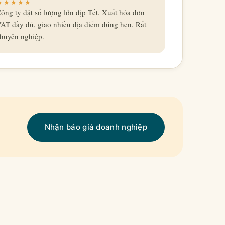
ông ty đặt số lượng lớn dịp Tết. Xuất hóa đơn
AT đầy đủ, giao nhiều địa điểm đúng hẹn. Rất
huyên nghiệp.
Nhận báo giá doanh nghiệp