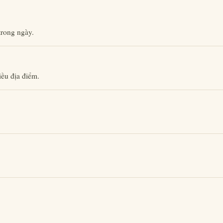
trong ngày.
ều địa điểm.