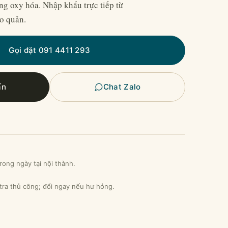
ng oxy hóa. Nhập khẩu trực tiếp từ
o quản.
Gọi đặt 091 4411 293
ấn
Chat Zalo
rong ngày tại nội thành.
 tra thủ công; đổi ngay nếu hư hỏng.