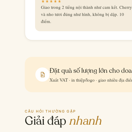
Giao trong 2 tiếng nội thành như cam kết. Cherry
và nho tươi đúng như hình, không bị dập. 10
điểm.
Đặt quà số lượng lớn cho do
Xuất VAT · in thiệp/logo · giao nhiều địa đi
CÂU HỎI THƯỜNG GẶP
Giải đáp
nhanh