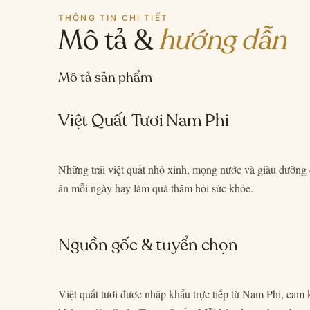
THÔNG TIN CHI TIẾT
Mô tả &
hướng dẫn
Mô tả sản phẩm
Việt Quất Tươi Nam Phi
Những trái việt quất nhỏ xinh, mọng nước và giàu dưỡng 
ăn mỗi ngày hay làm quà thăm hỏi sức khỏe.
Nguồn gốc & tuyển chọn
Việt quất tươi được nhập khẩu trực tiếp từ Nam Phi, cam