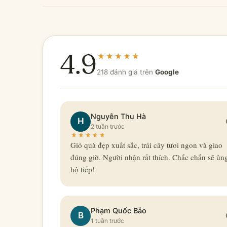
4.9
218 đánh giá trên
Google
Nguyễn Thu Hà
H
2 tuần trước
Giỏ quà đẹp xuất sắc, trái cây tươi ngon và giao
đúng giờ. Người nhận rất thích. Chắc chắn sẽ ủn
hộ tiếp!
Phạm Quốc Bảo
B
1 tuần trước