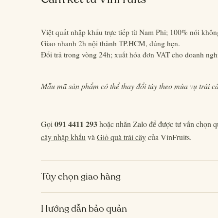
Việt quất nhập khẩu trực tiếp từ Nam Phi; 100% nói không
Giao nhanh 2h nội thành TP.HCM, đúng hẹn.
Đổi trả trong vòng 24h; xuất hóa đơn VAT cho doanh ngh
Mẫu mã sản phẩm có thể thay đổi tùy theo mùa vụ trái câ
091 4411 293
Gọi
hoặc nhắn Zalo để được tư vấn chọn 
cây nhập khẩu
và
Giỏ quà trái cây
của VinFruits.
Tùy chọn giao hàng
Hướng dẫn bảo quản