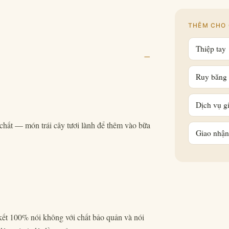
THÊM CHO 
Thiệp tay
–
Ruy băng 
Dịch vụ gi
chất — món trái cây tươi lành để thêm vào bữa
Giao nhận
 kết 100% nói không với chất bảo quản và nói