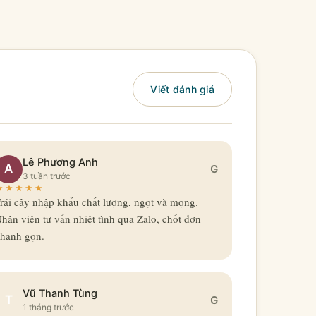
Viết đánh giá
Lê Phương Anh
A
G
3 tuần trước
rái cây nhập khẩu chất lượng, ngọt và mọng.
hân viên tư vấn nhiệt tình qua Zalo, chốt đơn
hanh gọn.
Vũ Thanh Tùng
T
G
1 tháng trước