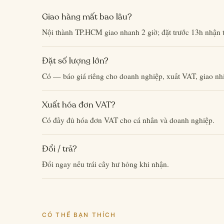
Giao hàng mất bao lâu?
Nội thành TP.HCM giao nhanh 2 giờ; đặt trước 13h nhận 
Đặt số lượng lớn?
Có — báo giá riêng cho doanh nghiệp, xuất VAT, giao nhi
Xuất hóa đơn VAT?
Có đầy đủ hóa đơn VAT cho cá nhân và doanh nghiệp.
Đổi / trả?
Đổi ngay nếu trái cây hư hỏng khi nhận.
CÓ THỂ BẠN THÍCH