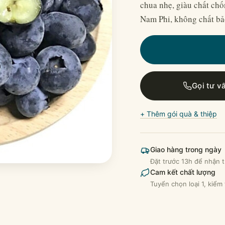
chua nhẹ, giàu chất chố
Nam Phi, không chất bả
Gọi tư v
+ Thêm gói quà & thiệp
Giao hàng trong ngày
Đặt trước 13h để nhận t
Cam kết chất lượng
Tuyển chọn loại 1, kiểm