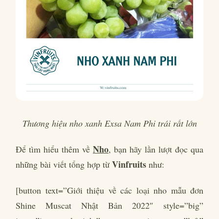
Thương hiệu nho xanh Exsa Nam Phi trái rất lớn
Nho
Để tìm hiểu thêm về
, bạn hãy lần lượt đọc qua
Vinfruits
những bài viết tổng hợp từ
như:
[button text=”Giới thiệu về các loại nho mẫu đơn
Shine Muscat Nhật Bản 2022″ style=”big”