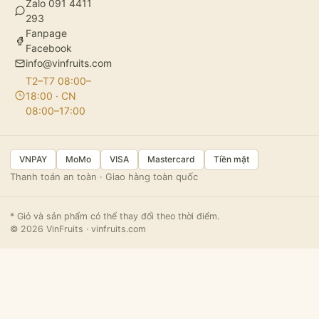
Zalo 091 4411
293
Fanpage
Facebook
info@vinfruits.com
T2–T7 08:00–
18:00 · CN
08:00–17:00
VNPAY
MoMo
VISA
Mastercard
Tiền mặt
Thanh toán an toàn · Giao hàng toàn quốc
* Giỏ và sản phẩm có thể thay đổi theo thời điểm.
© 2026 VinFruits · vinfruits.com