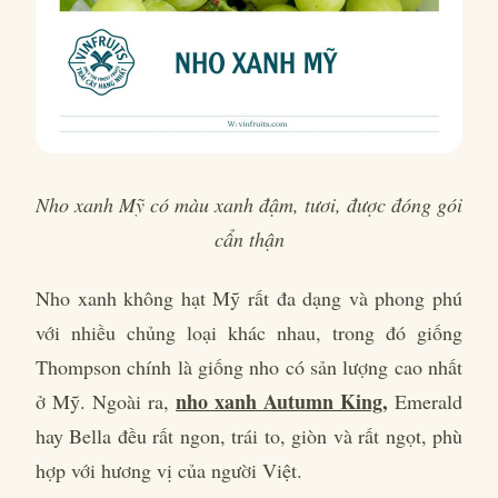
Nho xanh Mỹ có màu xanh đậm, tươi, được đóng gói
cẩn thận
Nho xanh không hạt Mỹ rất đa dạng và phong phú
với nhiều chủng loại khác nhau, trong đó giống
Thompson chính là giống nho có sản lượng cao nhất
nho xanh Autumn King
,
ở Mỹ. Ngoài ra,
Emerald
hay Bella đều rất ngon, trái to, giòn và rất ngọt, phù
hợp với hương vị của người Việt.