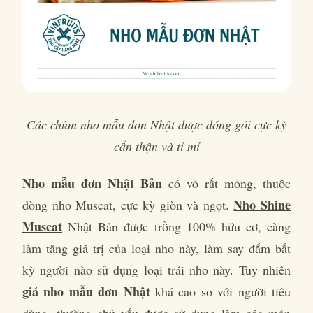
Các chùm nho mẫu đơn Nhật được đóng gói cực kỳ
cẩn thận và tỉ mỉ
Nho mẫu đơn Nhật Bản
có vỏ rất mỏng, thuộc
Nho Shine
dòng nho Muscat, cực kỳ giòn và ngọt.
Muscat
Nhật Bản được trồng 100% hữu cơ, càng
làm tăng giá trị của loại nho này, làm say đắm bất
kỳ người nào sử dụng loại trái nho này. Tuy nhiên
giá nho mẫu đơn Nhật
khá cao so với người tiêu
dùng, thường chủ yếu được sử dụng làm các món