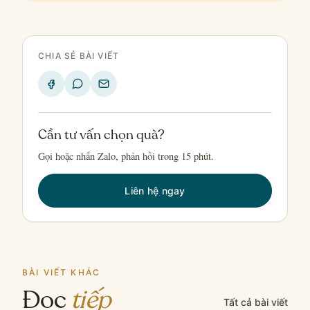
CHIA SẺ BÀI VIẾT
Cần tư vấn chọn quà?
Gọi hoặc nhắn Zalo, phản hồi trong 15 phút.
Liên hệ ngay
BÀI VIẾT KHÁC
Đọc
tiếp
Tất cả bài viết