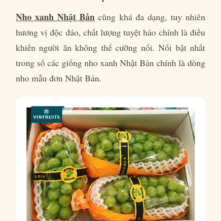
Nho xanh Nhật Bản
cũng khá đa dạng, tuy nhiên
hương vị độc đáo, chất lượng tuyệt hảo chính là điều
khiến người ăn không thể cưỡng nổi. Nổi bật nhất
trong số các giống nho xanh Nhật Bản chính là dòng
nho mẫu đơn Nhật Bản.