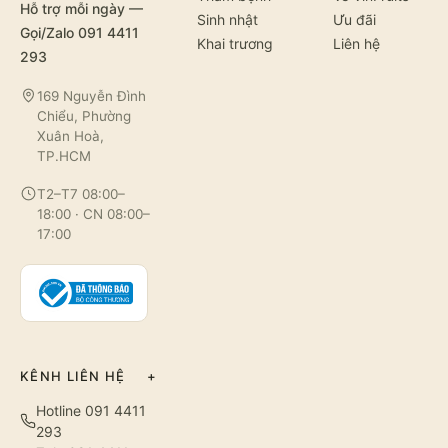
Hỗ trợ mỗi ngày —
Sinh nhật
Ưu đãi
Gọi/Zalo 091 4411
Khai trương
Liên hệ
293
169 Nguyễn Đình
Chiểu, Phường
Xuân Hoà,
TP.HCM
T2–T7 08:00–
18:00 · CN 08:00–
17:00
KÊNH LIÊN HỆ
+
Hotline 091 4411
293