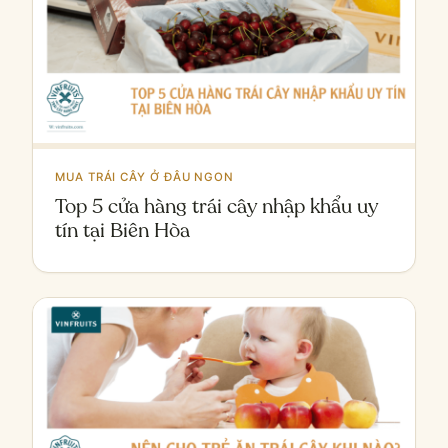
MUA TRÁI CÂY Ở ĐÂU NGON
Top 5 cửa hàng trái cây nhập khẩu uy
tín tại Biên Hòa