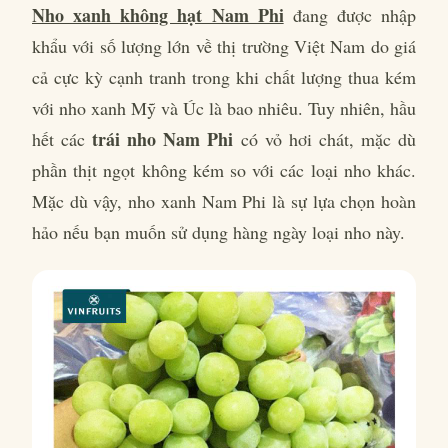
Nho xanh không hạt Nam Phi
đang được nhập
khẩu với số lượng lớn về thị trường Việt Nam do giá
cả cực kỳ cạnh tranh trong khi chất lượng thua kém
với nho xanh Mỹ và Úc là bao nhiêu. Tuy nhiên, hầu
trái nho Nam Phi
hết các
có vỏ hơi chát, mặc dù
phần thịt ngọt không kém so với các loại nho khác.
Mặc dù vậy, nho xanh Nam Phi là sự lựa chọn hoàn
hảo nếu bạn muốn sử dụng hàng ngày loại nho này.