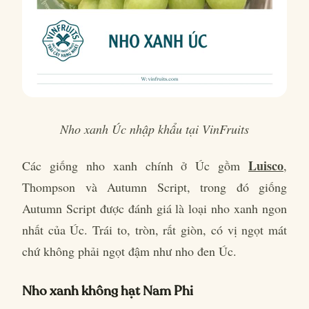
Nho xanh Úc nhập khẩu tại VinFruits
Luisco
Các giống nho xanh chính ở Úc gồm
,
Thompson và Autumn Script, trong đó giống
Autumn Script được đánh giá là loại nho xanh ngon
nhất của Úc. Trái to, tròn, rất giòn, có vị ngọt mát
chứ không phải ngọt đậm như nho đen Úc.
Nho xanh không hạt Nam Phi