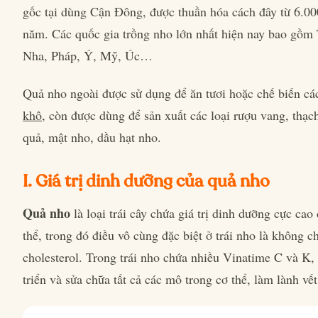
gốc tại dùng Cận Đông, được thuần hóa cách đây từ 6.0
năm. Các quốc gia trồng nho lớn nhất hiện nay bao gồm
Nha, Pháp, Ý, Mỹ, Úc…
Quả nho ngoài được sử dụng để ăn tươi hoặc chế biến cá
khô
, còn được dùng để sản xuất các loại rượu vang, thạc
quả, mật nho, dầu hạt nho.
I. Giá trị dinh dưỡng của quả nho
Quả nho
là loại trái cây chứa giá trị dinh dưỡng cực cao 
thể, trong đó điều vô cùng đặc biệt ở trái nho là không c
cholesterol. Trong trái nho chứa nhiều Vinatime C và K,
triển và sửa chữa tất cả các mô trong cơ thể, làm lành vế