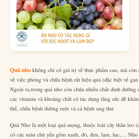
Quả nho
không chỉ có giá trị về thực phẩm cao, mà còn 
về việc phòng và chữa bệnh rất hiệu quả (đặc biệt về gan
Ngoài ra,trong quả nho còn chứa nhiều chất dinh dưỡng đ
các vitamin và khoáng chất có tác dụng tăng sức đề khá
thể, chữa bệnh đường ruột và cả bệnh ung thư.
Quả Nho là một loại quả mọng, thuộc loài cây thân leo (c
có các màu chủ yếu gồm xanh, đỏ, đen, lam, lục,… Nho