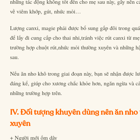
những tác động không tốt đến cho mẹ sau này, gây nên c
về viêm khớp, gút, nhức mỏi…
Lượng canxi, magie phải được bổ sung gấp đôi trong quá
để lấy đi cung cấp cho thai nhi,tránh việc rút canxi từ m
trường hợp chuột rút,nhức mỏi thường xuyên và những h
sau.
Nếu ăn nho khô trong giai đoạn này, bạn sẽ nhận được l
đáng kể, giúp cho xương chắc khỏe hơn, ngăn ngừa và cả
những trường hợp trên.
IV. Đối tượng khuyên dùng nên ăn nho
xuyên
+ Người mới ốm dậy