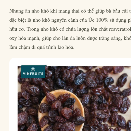
Nhưng ăn nho khô khi mang thai có thể giúp bà bầu cải t
đặc biệt là
nho khô nguyên cành của Úc
100% sử dụng p
hữu cơ. Trong nho khô có chứa lượng lớn chất resveratro
oxy hóa mạnh, giúp cho làn da luôn được trắng sáng, kh
làm chậm đi quá trình lão hóa.