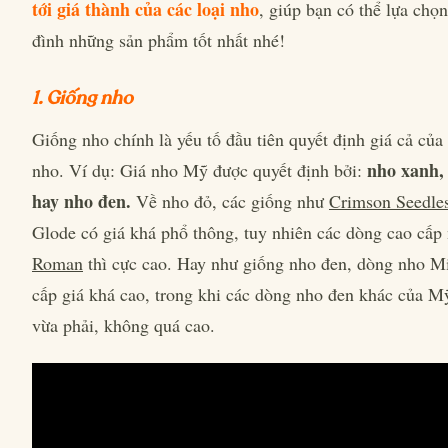
tới giá thành của các loại nho
, giúp bạn có thể lựa chọn
đình những sản phẩm tốt nhất nhé!
1. Giống nho
Giống nho chính là yếu tố đầu tiên quyết định giá cả của 
nho xanh,
nho. Ví dụ: Giá nho Mỹ được quyết định bởi:
hay nho đen.
Về nho đỏ, các giống như
Crimson Seedle
Glode có giá khá phổ thông, tuy nhiên các dòng cao cấ
Roman
thì cực cao. Hay như giống nho đen, dòng nho M
cấp giá khá cao, trong khi các dòng nho đen khác của M
vừa phải, không quá cao.