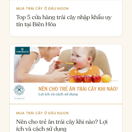
MUA TRÁI CÂY Ở ĐÂU NGON
Top 5 cửa hàng trái cây nhập khẩu uy
tín tại Biên Hòa
MUA TRÁI CÂY Ở ĐÂU NGON
Nên cho trẻ ăn trái cây khi nào? Lợi
ích và cách sử dụng