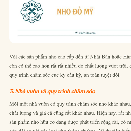
Với các sản phẩm nho cao cấp đến từ Nhật Bản hoặc Hà
còn có thể cao hơn rất rất nhiều do chất lượng vượt trội,
quy trình chăm sóc cực kỳ cầu kỳ, an toàn tuyệt đối.
3. Nhà vườn và quy trình chăm sóc
Mỗi một nhà vườn có quy trình chăm sóc nho khác nhau
chất lượng và giá cả cũng rất khác nhau. Hiện nay, rất n
sản phẩm nho hữu cơ đang được phát triển rộng rãi, có m
gấp đôi so với các loại nho thông thường. Ví dụ tiêu biểu