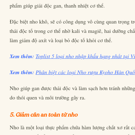
phẩm giúp giải độc gan, thanh nhiệt cơ thể.
Đặc biệt nho khô, sẽ có công dụng vô cùng quan trọng tr
thải độc tố trong cơ thể nhờ kali và magiê, hai dưỡng chấ
làm giảm độ axít và loại bỏ độc tố khỏi cơ thể.
Xem thêm:
Toplist 5 loại nho nhập khẩu hạng nhất tại V
Xem thêm:
Phân biệt các loại Nho rượu Kyoho Hàn Quố
Nho giúp gan được thải độc và làm sạch hơn tránh những
do thói quen và môi trường gây ra.
5. Giảm cân an toàn từ nho
Nho là một loại thực phẩm chứa hàm lượng chất xơ rất ca