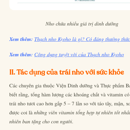
Nho chứa nhiều giá trị dinh dưỡng
Xem thêm:
Thạch nho Kyoho là gì? Có đáng thưởng thứ
Xem thêm:
Công dụng tuyệt vời của Thạch nho Kyoho
II. Tác dụng của trái nho với sức khỏe
Các chuyên gia thuộc Viện Dinh dưỡng và Thực phẩm B
biết rằng, tổng hàm lượng các khoáng chất và vitamin có
trái nho tươi cao hơn gấp 5 – 7 lần so với táo tây, mận, x
được coi là
những viên vitamin tổng hợp tự nhiên tốt nhấ
nhiên ban tặng cho con người
.