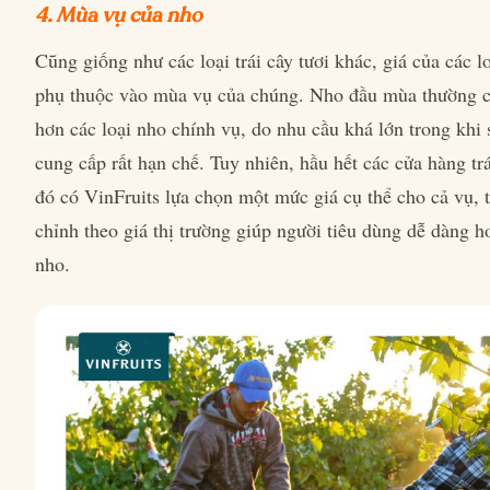
4. Mùa vụ của nho
Cũng giống như các loại trái cây tươi khác, giá của các l
phụ thuộc vào mùa vụ của chúng. Nho đầu mùa thường c
hơn các loại nho chính vụ, do nhu cầu khá lớn trong khi 
cung cấp rất hạn chế. Tuy nhiên, hầu hết các cửa hàng trá
đó có VinFruits lựa chọn một mức giá cụ thể cho cả vụ, t
chỉnh theo giá thị trường giúp người tiêu dùng dễ dàng 
nho.