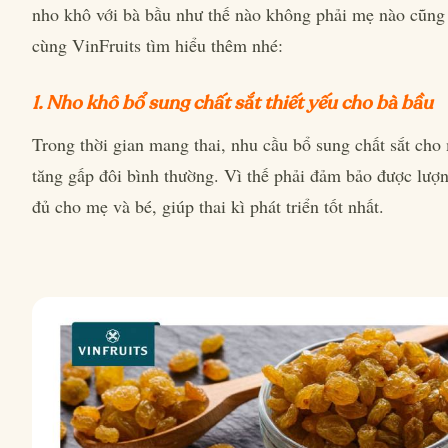
nho khô với bà bầu như thế nào không phải mẹ nào cũng 
cùng VinFruits tìm hiểu thêm nhé:
1. Nho khô bổ sung chất sắt thiết yếu cho bà bầu
Trong thời gian mang thai, nhu cầu bổ sung chất sắt cho
tăng gấp đôi bình thường. Vì thế phải đảm bảo được lượn
đủ cho mẹ và bé, giúp thai kì phát triển tốt nhất.