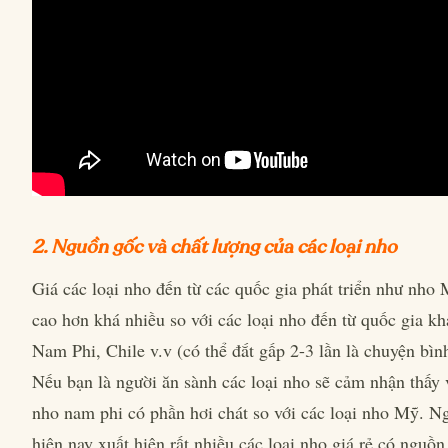
2. Nguồn gốc và chất lượng của các loại nho
Giá các loại nho đến từ các quốc gia phát triển như nho
cao hơn khá nhiều so với các loại nho đến từ quốc gia k
Nam Phi, Chile v.v (có thể đắt gấp 2-3 lần là chuyện bìn
Nếu bạn là người ăn sành các loại nho sẽ cảm nhận thấy v
nho nam phi có phần hơi chát so với các loại nho Mỹ. Ng
hiện nay xuất hiện rất nhiều các loại nho giá rẻ có nguồ