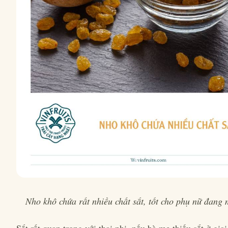
Nho khô chứa rất nhiều chất sắt, tốt cho phụ nữ đang
Sắt rất quan trọng với thai nhi, nếu bà mẹ thiếu sắt ở gia