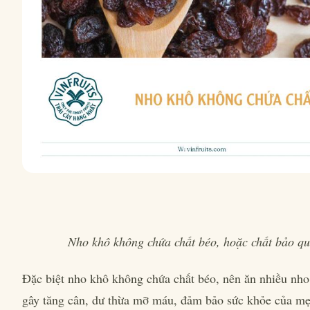
Nho khô không chứa chất béo, hoặc chất bảo q
Đặc biệt nho khô không chứa chất béo, nên ăn nhiều nh
gây tăng cân, dư thừa mỡ máu, đảm bảo sức khỏe của mẹ