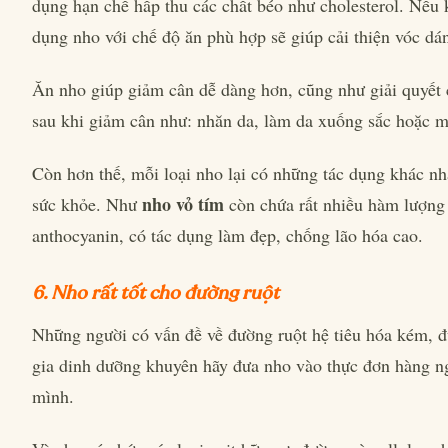
dụng hạn chế hấp thu các chất béo như cholesterol. Nếu 
dụng nho với chế độ ăn phù hợp sẽ giúp cải thiện vóc dá
Ăn nho giúp giảm cân dễ dàng hơn, cũng như giải quyết 
sau khi giảm cân như: nhăn da, làm da xuống sắc hoặc m
Còn hơn thế, mỗi loại nho lại có những tác dụng khác nh
nho vỏ tím
sức khỏe. Như
còn chứa rất nhiều hàm lượng
anthocyanin, có tác dụng làm đẹp, chống lão hóa cao.
6. Nho rất tốt cho đường ruột
Những người có vấn đề về đường ruột hệ tiêu hóa kém, 
gia dinh dưỡng khuyên hãy đưa nho vào thực đơn hàng n
mình.