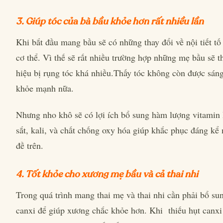
3. Giúp tóc của bà bầu khỏe hơn rất nhiều lần
Khi bắt đầu mang bầu sẽ có những thay đổi về nội tiết tố
cơ thể. Vì thế sẽ rất nhiều trường hợp những mẹ bầu sẽ t
hiệu bị rụng tóc khá nhiều.Thấy tóc không còn được sán
khỏe mạnh nữa.
Nhưng nho khô sẽ có lợi ích bổ sung hàm lượng vitamin 
sắt, kali, và chất chống oxy hóa giúp khắc phục đáng kể
đề trên.
4. Tốt khỏe cho xương mẹ bầu và cả thai nhi
Trong quá trình mang thai mẹ và thai nhi cần phải bổ su
canxi để giúp xương chắc khỏe hơn. Khi thiếu hụt canxi