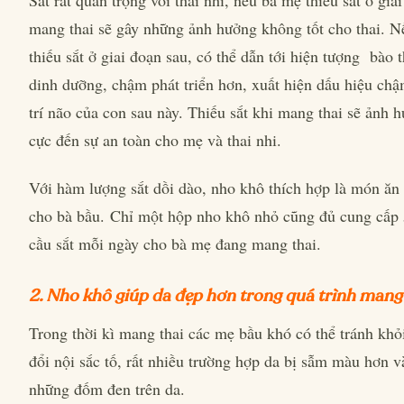
mang thai sẽ gây những ảnh hưởng không tốt cho thai. 
thiếu sắt ở giai đoạn sau, có thể dẫn tới hiện tượng bào t
dinh dưỡng, chậm phát triển hơn, xuất hiện dấu hiệu chậ
trí não của con sau này. Thiếu sắt khi mang thai sẽ ảnh h
cực đến sự an toàn cho mẹ và thai nhi.
Với hàm lượng sắt dồi dào, nho khô thích hợp là món ăn
cho bà bầu. Chỉ một hộp nho khô nhỏ cũng đủ cung cấp
cầu sắt mỗi ngày cho bà mẹ đang mang thai.
2. Nho khô giúp da đẹp hơn trong quá trình mang
Trong thời kì mang thai các mẹ bầu khó có thể tránh khỏi
đổi nội sắc tố, rất nhiều trường hợp da bị sẫm màu hơn v
những đốm đen trên da.