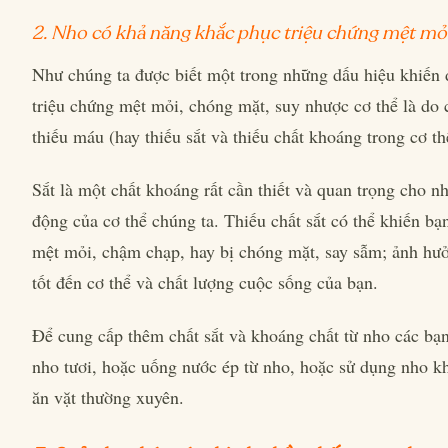
2. Nho có khả năng khắc phục triệu chứng mệt mỏ
Như chúng ta được biết một trong những dấu hiệu khiến
triệu chứng mệt mỏi, chóng mặt, suy nhược cơ thể là do c
thiếu máu (hay thiếu sắt và thiếu chất khoáng trong cơ th
Sắt là một chất khoáng rất cần thiết và quan trọng cho n
động của cơ thể chúng ta. Thiếu chất sắt có thể khiến bạ
mệt mỏi, chậm chạp, hay bị chóng mặt, say sẫm; ảnh hư
tốt đến cơ thể và chất lượng cuộc sống của bạn.
Để cung cấp thêm chất sắt và khoáng chất từ nho các bạn
nho tươi, hoặc uống nước ép từ nho, hoặc sử dụng nho 
ăn vặt thường xuyên.