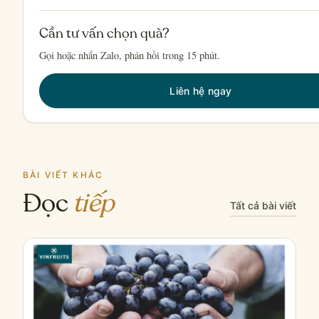
Cần tư vấn chọn quà?
Gọi hoặc nhắn Zalo, phản hồi trong 15 phút.
Liên hệ ngay
BÀI VIẾT KHÁC
Đọc
tiếp
Tất cả bài viết