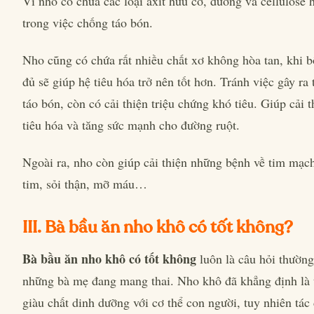
Vì nho có chứa các loại axit hữu cơ, đường và cellulose hỗ
trong việc chống táo bón.
Nho cũng có chứa rất nhiều chất xơ không hòa tan, khi 
đủ sẽ giúp hệ tiêu hóa trở nên tốt hơn. Tránh việc gây ra
táo bón, còn có cải thiện triệu chứng khó tiêu. Giúp cải t
tiêu hóa và tăng sức mạnh cho đường ruột.
Ngoài ra, nho còn giúp cải thiện những bệnh về tim mạch
tim, sỏi thận, mỡ máu…
III. Bà bầu ăn nho khô có tốt không?
Bà bầu ăn nho khô có tốt không
luôn là câu hỏi thường
những bà mẹ đang mang thai. Nho khô đã khẳng định là
giàu chất dinh dưỡng với cơ thể con người, tuy nhiên tác