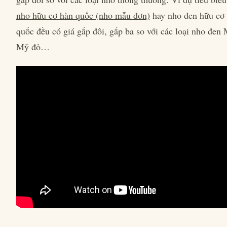
nho hữu cơ hàn quốc (nho mẫu đơn)
hay nho đen hữu cơ
quốc đều có giá gấp đôi, gấp ba so với các loại nho đen
Mỹ đỏ…