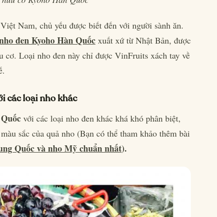
Việt Nam, chủ yếu được biết đến với người sành ăn.
 nho đen Kyoho Hàn Quốc
xuất xứ từ Nhật Bản, được
 cơ. Loại nho đen này chỉ được VinFruits xách tay về
ế.
i các loại nho khác
 Quốc
với các loại nho đen khác khá khó phân biệt,
 màu sắc của quả nho (Bạn có thể tham khảo thêm bài
rung Quốc và nho Mỹ chuẩn nhất
).