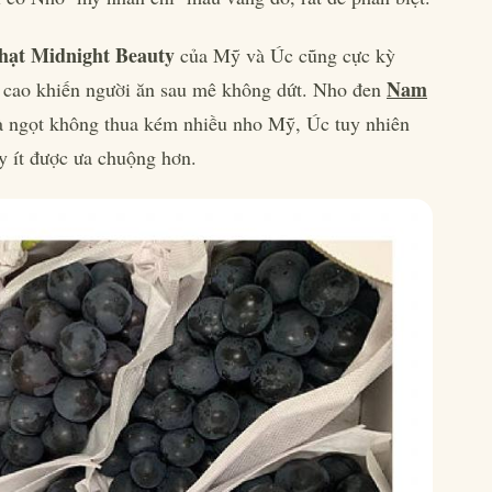
hạt Midnight Beauty
của Mỹ và Úc cũng cực kỳ
Nam
cực cao khiến người ăn sau mê không dứt. Nho đen
và ngọt không thua kém nhiều nho Mỹ, Úc tuy nhiên
ày ít được ưa chuộng hơn.