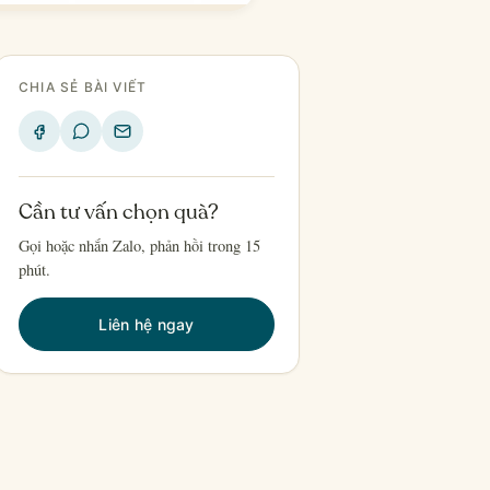
CHIA SẺ BÀI VIẾT
Cần tư vấn chọn quà?
Gọi hoặc nhắn Zalo, phản hồi trong 15
phút.
Liên hệ ngay