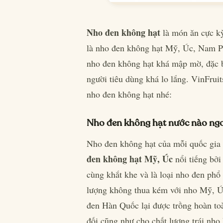
Nho đen không hạt
là món ăn cực kỳ
là nho đen không hạt Mỹ, Úc, Nam Ph
nho đen không hạt khá mập mờ, đặc bi
người tiêu dùng khá lo lắng. VinFruit
nho đen không hạt nhé:
Nho đen không hạt nước nào ng
Nho đen không hạt của mỗi quốc gia l
đen không hạt Mỹ, Úc
nổi tiếng bởi
cùng khắt khe và là loại nho đen ph
lượng không thua kém với nho Mỹ, Úc,
đen Hàn Quốc lại được trồng hoàn to
đối cũng như cho chất lượng trái nho