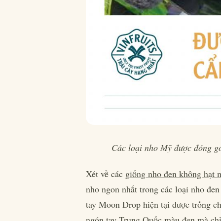
Các loại nho Mỹ được đóng gói
Xét về các
giống nho đen không hạt 
nho ngon nhất trong các loại nho đe
tay Moon Drop hiện tại được trồng ch
ngón tay Trung Quốc màu đen mà chỉ 