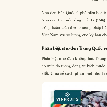
Nho đen Hàn Quốc ít phổ biến hơn ở 
giống
Nho đen Hàn nổi tiếng nhất là
trồng hoàn toàn theo phương pháp hữu
Việt Nam với số lượng cực kỳ hạn ch
Phân biệt nho đen Trung Quốc vớ
nho đen không hạt Trung
Phân biệt
do mức độ tương đồng về kích thước,
Chia sẻ cách phân biệt nho T
viết: