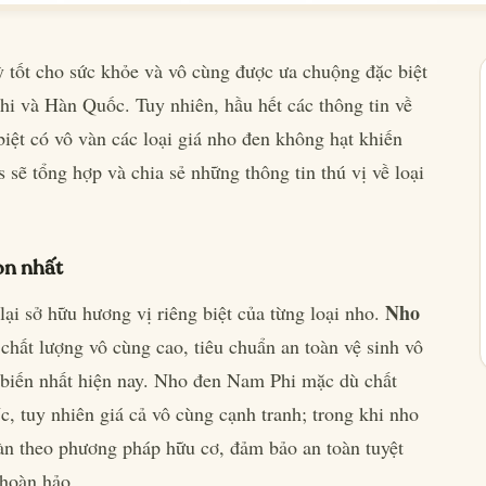
 tốt cho sức khỏe và vô cùng được ưa chuộng đặc biệt
i và Hàn Quốc. Tuy nhiên, hầu hết các thông tin về
ệt có vô vàn các loại giá nho đen không hạt khiến
s sẽ tổng hợp và chia sẻ những thông tin thú vị về loại
on nhất
Nho
ại sở hữu hương vị riêng biệt của từng loại nho.
 chất lượng vô cùng cao, tiêu chuẩn an toàn vệ sinh vô
ổ biến nhất hiện nay. Nho đen Nam Phi mặc dù chất
 tuy nhiên giá cả vô cùng cạnh tranh; trong khi nho
àn theo phương pháp hữu cơ, đảm bảo an toàn tuyệt
 hoàn hảo.