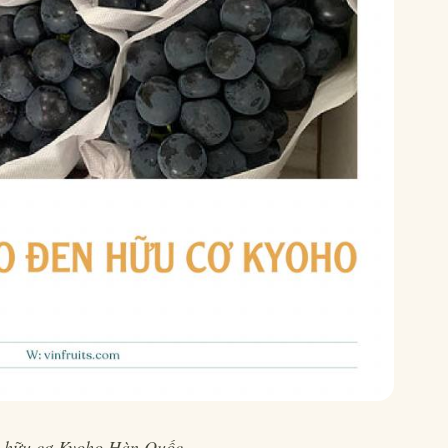
 hữu cơ Kyoho Hàn Quốc