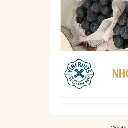
Nho đen