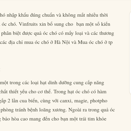
chó nhập khẩu đúng chuẩn và không mất nhiều thời
ả óc chó. Vinfruits xin bổ sung cho bạn một số kiến
ể phân biệt được quả óc chó có mấy loại và các thương
à các địa chỉ mua óc chó ở Hà Nội và Mua óc chó ở tp
:
 một trong các loại hạt dinh dưỡng cung cấp năng
hất thiết yếu cho cơ thể. Trong hạt óc chó có hàm
gấp 2 lần cua biển, cùng với canxi, magie, photpho
phòng tránh bệnh loãng xương. Ngoài ra trong quả óc
 bảo hòa cao mang đến cho bạn một trái tim khỏe