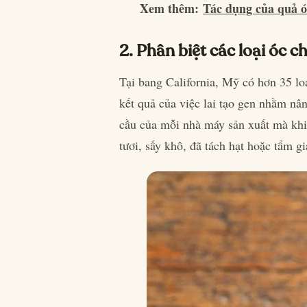
Xem thêm:
Tác dụng của quả ó
2. Phân biệt các loại óc c
Tại bang California, Mỹ có hơn 35 loạ
kết quả của việc lai tạo gen nhằm nân
cầu của mỗi nhà máy sản xuất mà kh
tươi, sấy khô, đã tách hạt hoặc tẩm gi