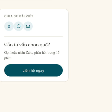
CHIA SẺ BÀI VIẾT
Cần tư vấn chọn quà?
Gọi hoặc nhắn Zalo, phản hồi trong 15
phút.
Liên hệ ngay