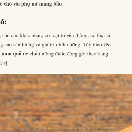
c chó với phụ nữ mang bầu
hó:
i óc chó khác nhau, có loại truyền thống, có loại là
g cao sản lượng và giá trị dinh dưỡng. Tùy theo yêu
mua quả óc chó
i
thường được đóng gói theo dạng
a vị.