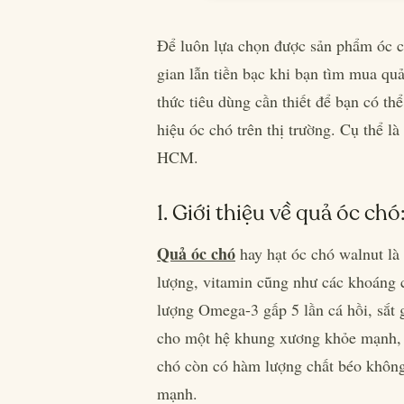
Để luôn lựa chọn được sản phẩm óc 
gian lẫn tiền bạc khi bạn tìm mua qu
thức tiêu dùng cần thiết để bạn có th
hiệu óc chó trên thị trường. Cụ thể l
HCM.
1. Giới thiệu về quả óc chó
Quả óc chó
hay hạt óc chó walnut là
lượng, vitamin cũng như các khoáng c
lượng Omega-3 gấp 5 lần cá hồi, sắt 
cho một hệ khung xương khỏe mạnh, 
chó còn có hàm lượng chất béo không
mạnh.