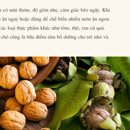
 ăn có mùi thơm, độ giòn nhẹ, cảm giác béo ngậy. Khi
vỏ ăn ngay hoặc dùng để chế biến nhiều món ăn ngon
các loại thực phẩm khác như tôm, thịt, rau củ quả.
chó cũng là bữa điểm tâm bổ dưỡng cho trẻ nhỏ và