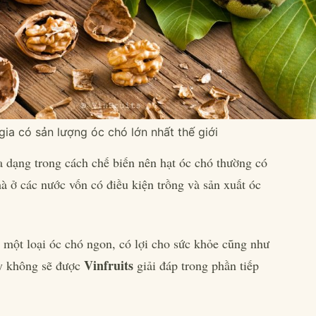
ia có sản lượng óc chó lớn nhất thế giới
 dạng trong cách chế biến nên hạt óc chó thường có
à ở các nước vốn có điều kiện trồng và sản xuất óc
 một loại óc chó ngon, có lợi cho sức khỏe cũng như
Vinfruits
y không sẽ được
giải đáp trong phần tiếp