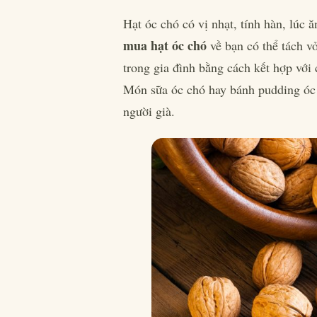
Hạt óc chó có vị nhạt, tính hàn, lúc
mua hạt óc chó
về bạn có thể tách 
trong gia đình bằng cách kết hợp với 
Món sữa óc chó hay bánh pudding óc 
người già.