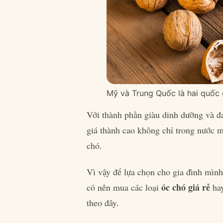
Mỹ và Trung Quốc là hai quốc g
Với thành phần giàu dinh dưỡng và đa
giá thành cao không chỉ trong nước m
chó.
Vì vậy để lựa chọn cho gia đình mình
óc chó giá rẻ
có nên mua các loại
ha
theo đây.