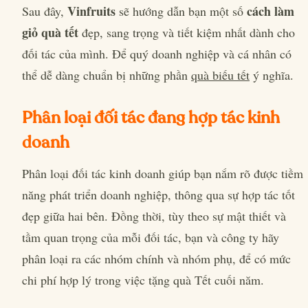
Vinfruits
cách làm
Sau đây,
sẽ hướng dẫn bạn một số
giỏ quà tết
đẹp, sang trọng và tiết kiệm nhất dành cho
đối tác của mình. Để quý doanh nghiệp và cá nhân có
thể dễ dàng chuẩn bị những phần
quà biếu tết
ý nghĩa.
Phân loại đối tác đang hợp tác kinh
doanh
Phân loại đối tác kinh doanh giúp bạn nắm rõ được tiềm
năng phát triển doanh nghiệp, thông qua sự hợp tác tốt
đẹp giữa hai bên. Đồng thời, tùy theo sự mật thiết và
tầm quan trọng của mỗi đối tác, bạn và công ty hãy
phân loại ra các nhóm chính và nhóm phụ, để có mức
chi phí hợp lý trong việc tặng quà Tết cuối năm.