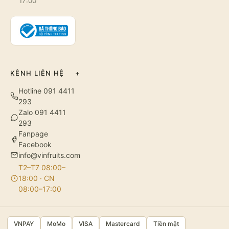
17:00
KÊNH LIÊN HỆ
+
Hotline 091 4411
293
Zalo 091 4411
293
Fanpage
Facebook
info@vinfruits.com
T2–T7 08:00–
18:00 · CN
08:00–17:00
VNPAY
MoMo
VISA
Mastercard
Tiền mặt