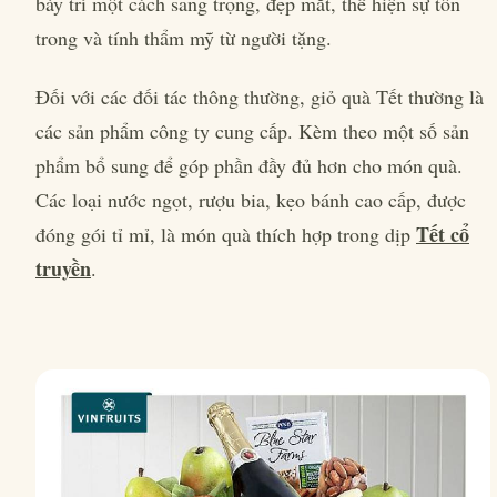
bày trí một cách sang trọng, đẹp mắt, thể hiện sự tôn
trong và tính thẩm mỹ từ người tặng.
Đối với các đối tác thông thường, giỏ quà Tết thường là
các sản phẩm công ty cung cấp. Kèm theo một số sản
phẩm bổ sung để góp phần đầy đủ hơn cho món quà.
Các loại nước ngọt, rượu bia, kẹo bánh cao cấp, được
Tết cổ
đóng gói tỉ mỉ, là món quà thích hợp trong dịp
truyền
.