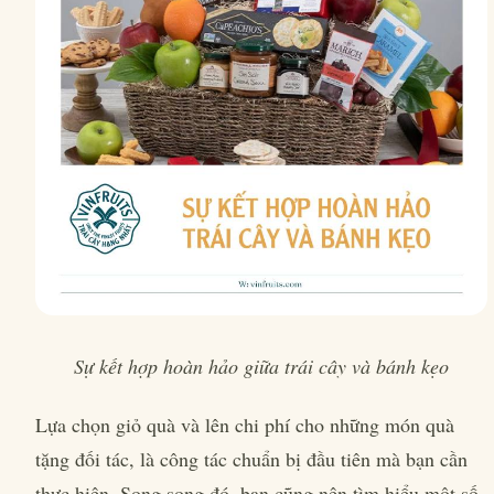
Sự kết hợp hoàn hảo giữa trái cây và bánh kẹo
Lựa chọn giỏ quà và lên chi phí cho những món quà
tặng đối tác, là công tác chuẩn bị đầu tiên mà bạn cần
thực hiện. Song song đó, bạn cũng nên tìm hiểu một số