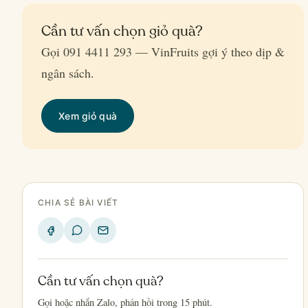
Cần tư vấn chọn giỏ quà?
Gọi 091 4411 293 — VinFruits gợi ý theo dịp &
ngân sách.
Xem giỏ quà
CHIA SẺ BÀI VIẾT
Cần tư vấn chọn quà?
Gọi hoặc nhắn Zalo, phản hồi trong 15 phút.