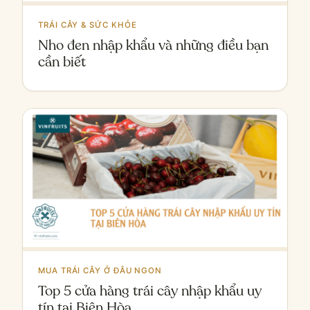
TRÁI CÂY & SỨC KHỎE
Nho đen nhập khẩu và những điều bạn
cần biết
MUA TRÁI CÂY Ở ĐÂU NGON
Top 5 cửa hàng trái cây nhập khẩu uy
tín tại Biên Hòa