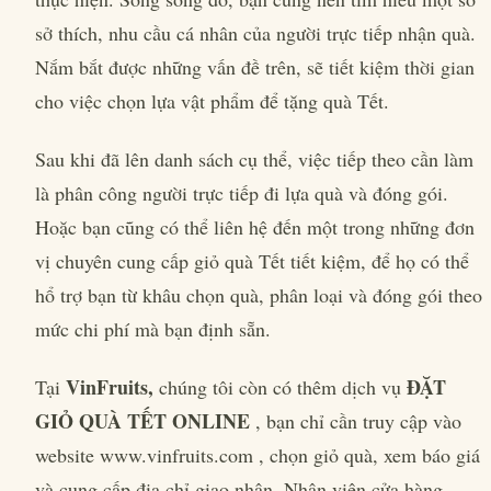
sở thích, nhu cầu cá nhân của người trực tiếp nhận quà.
Nắm bắt được những vấn đề trên, sẽ tiết kiệm thời gian
cho việc chọn lựa vật phẩm để tặng quà Tết.
Sau khi đã lên danh sách cụ thể, việc tiếp theo cần làm
là phân công người trực tiếp đi lựa quà và đóng gói.
Hoặc bạn cũng có thể liên hệ đến một trong những đơn
vị chuyên cung cấp giỏ quà Tết tiết kiệm, để họ có thể
hổ trợ bạn từ khâu chọn quà, phân loại và đóng gói theo
mức chi phí mà bạn định sẵn.
VinFruits,
ĐẶT
Tại
chúng tôi còn có thêm dịch vụ
GIỎ QUÀ TẾT ONLINE
, bạn chỉ cần truy cập vào
website www.vinfruits.com , chọn giỏ quà, xem báo giá
và cung cấp địa chỉ giao nhận. Nhân viên cửa hàng