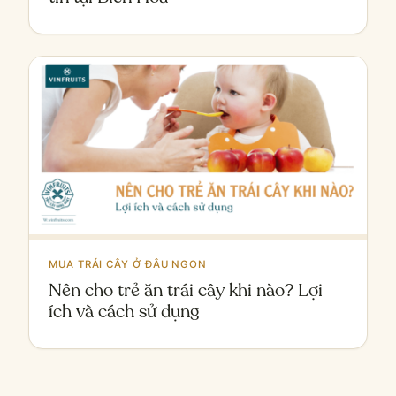
MUA TRÁI CÂY Ở ĐÂU NGON
Nên cho trẻ ăn trái cây khi nào? Lợi
ích và cách sử dụng