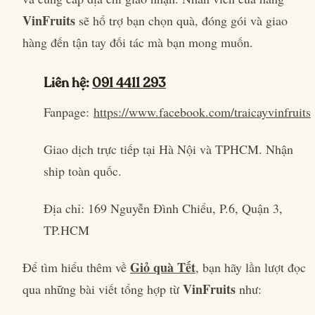
VinFruits
sẽ hổ trợ bạn chọn quà, đóng gói và giao
hàng đến tận tay đối tác mà bạn mong muốn.
Liên hệ:
091 4411 293
Fanpage:
https://www.facebook.com/traicayvinfruits
Giao dịch trực tiếp tại Hà Nội và TPHCM. Nhận
ship toàn quốc.
Địa chỉ: 169 Nguyễn Đình Chiểu, P.6, Quận 3,
TP.HCM
Giỏ quà Tết
Để tìm hiểu thêm về
, bạn hãy lần lượt đọc
VinFruits
qua những bài viết tổng hợp từ
như: