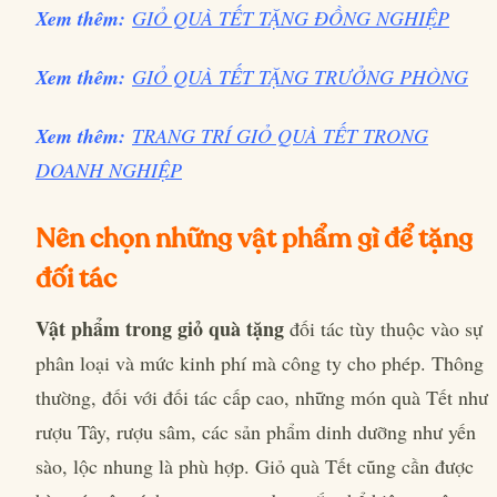
Xem thêm:
GIỎ QUÀ TẾT TẶNG ĐỒNG NGHIỆP
Xem thêm:
GIỎ QUÀ TẾT TẶNG TRƯỞNG PHÒNG
Xem thêm:
TRANG TRÍ GIỎ QUÀ TẾT TRONG
DOANH NGHIỆP
Nên chọn những vật phẩm gì để tặng
đối tác
Vật phẩm trong giỏ quà tặng
đối tác tùy thuộc vào sự
phân loại và mức kinh phí mà công ty cho phép. Thông
thường, đối với đối tác cấp cao, những món quà Tết như
rượu Tây, rượu sâm, các sản phẩm dinh dưỡng như yến
sào, lộc nhung là phù hợp. Giỏ quà Tết cũng cần được