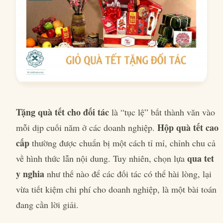
Tặng quà tết cho đối tác
là “tục lệ” bất thành văn vào
Hộp quà tết cao
mỗi dịp cuối năm ở các doanh nghiệp.
cấp
thường được chuẩn bị một cách tỉ mỉ, chỉnh chu cả
qua tet
về hình thức lẫn nội dung. Tuy nhiên, chọn lựa
y nghia
như thế nào để các đối tác có thể hài lòng, lại
vừa tiết kiệm chi phí cho doanh nghiệp, là một bài toán
đang cần lời giải.