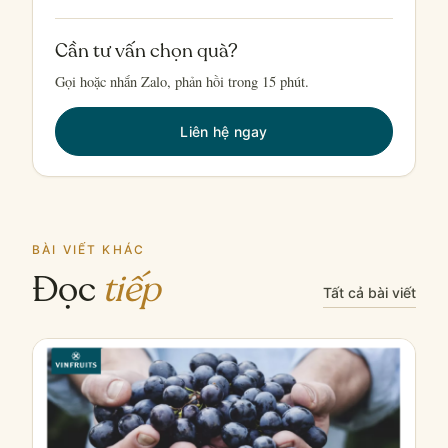
Cần tư vấn chọn quà?
Gọi hoặc nhắn Zalo, phản hồi trong 15 phút.
Liên hệ ngay
BÀI VIẾT KHÁC
Đọc
tiếp
Tất cả bài viết