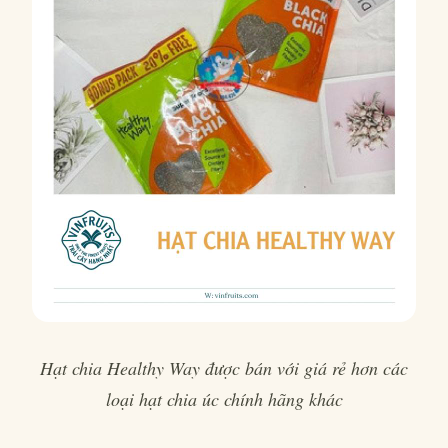
Hạt chia Healthy Way được bán với giá rẻ hơn các
loại hạt chia úc chính hãng khác