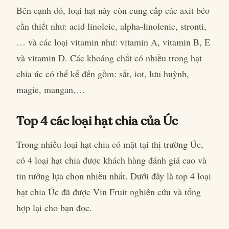
Bên cạnh đó, loại hạt này còn cung cấp các axit béo
cần thiết như: acid linoleic, alpha-linolenic, stronti,
… và các loại vitamin như: vitamin A, vitamin B, E
và vitamin D. Các khoáng chất có nhiều trong hạt
chia úc có thể kể đến gồm: sắt, iot, lưu huỳnh,
magie, mangan,…
Top 4 các loại hạt chia của Úc
Trong nhiều loại hạt chia có mặt tại thị trường Úc,
có 4 loại hạt chia được khách hàng đánh giá cao và
tin tưởng lựa chọn nhiều nhất. Dưới đây là top 4 loại
hạt chia Úc đã được Vin Fruit nghiên cứu và tổng
hợp lại cho bạn đọc.