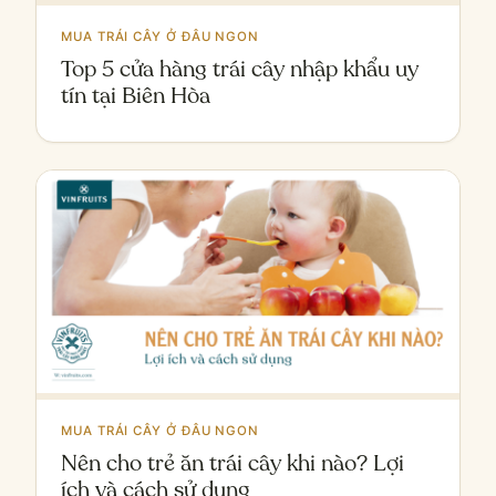
MUA TRÁI CÂY Ở ĐÂU NGON
Top 5 cửa hàng trái cây nhập khẩu uy
tín tại Biên Hòa
MUA TRÁI CÂY Ở ĐÂU NGON
Nên cho trẻ ăn trái cây khi nào? Lợi
ích và cách sử dụng