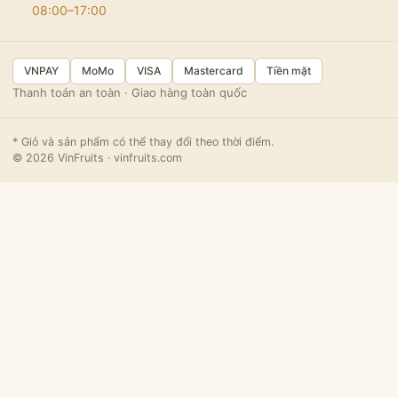
08:00–17:00
VNPAY
MoMo
VISA
Mastercard
Tiền mặt
Thanh toán an toàn · Giao hàng toàn quốc
* Giỏ và sản phẩm có thể thay đổi theo thời điểm.
© 2026 VinFruits · vinfruits.com