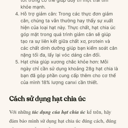
tốt trong cơ thể giúp duy trì một trái tim
khỏe mạnh.
Hỗ trợ giảm cân: Trong các thực đơn giảm
cân, chúng ta vẫn thường hay thấy sự xuất
hiện của loại hạt này. Thực chất, hạt chia úc
góp mặt trong quá trình giảm cân sẽ giúp
tạo ra sự liên kết giữa chất xơ, protein và
các chất dinh dưỡng giúp bạn kiểm soát cân
nặng tối đa, lấy lại vóc dáng cân đối.
Hạt chia giúp xương chắc khỏe hơn: Mỗi
ngày chỉ cần sử dụng khoảng 28g hạt chia là
bạn đã góp phần cung cấp thêm cho cơ thể
của mình 18% lượng canxi cần thiết.
Cách sử dụng hạt chia úc
Với những
tác dụng của hạt chia úc
kể trên, hãy
đảm bảo mình sử dụng hạt chia úc đúng cách, đúng