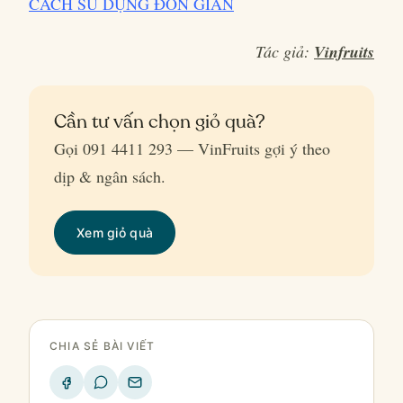
CÁCH SỬ DỤNG ĐƠN GIẢN
Tác giả:
Vinfruits
Cần tư vấn chọn giỏ quà?
Gọi 091 4411 293 — VinFruits gợi ý theo
dịp & ngân sách.
Xem giỏ quà
CHIA SẺ BÀI VIẾT