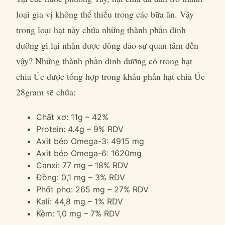
loại gia vị không thể thiếu trong các bữa ăn. Vậy
trong loại hạt này chứa những thành phần dinh
dưỡng gì lại nhận được đông đảo sự quan tâm đến
vậy? Những thành phần dinh dưỡng có trong hạt
chia Úc được tổng hợp trong khẩu phần hạt chia Úc
28gram sẽ chứa:
Chất xơ: 11g – 42%
Protein: 4.4g – 9% RDV
Axit béo Omega-3: 4915 mg
Axit béo Omega-6: 1620mg
Canxi: 77 mg – 18% RDV
Đồng: 0,1 mg – 3% RDV
Phốt pho: 265 mg – 27% RDV
Kali: 44,8 mg – 1% RDV
Kẽm: 1,0 mg – 7% RDV