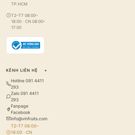
TP.HCM
T2–T7 08:00–
18:00 · CN 08:00–
17:00
KÊNH LIÊN HỆ
+
Hotline 091 4411
293
Zalo 091 4411
293
Fanpage
Facebook
info@vinfruits.com
T2–T7 08:00–
18:00 · CN