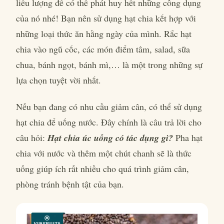
liều lượng để có thể phát huy hết những công dụng
của nó nhé! Bạn nên sử dụng hạt chia kết hợp với
những loại thức ăn hằng ngày của mình. Rắc hạt
chia vào ngũ cốc, các món điểm tâm, salad, sữa
chua, bánh ngọt, bánh mì,… là một trong những sự
lựa chọn tuyệt vời nhất.
Nếu bạn đang có nhu cầu giảm cân, có thể sử dụng
hạt chia để uống nước. Đây chính là câu trả lời cho
câu hỏi:
Hạt chia úc uống có tác dụng gì?
Pha hạt
chia với nước và thêm một chút chanh sẽ là thức
uống giúp ích rất nhiều cho quá trình giảm cân,
phòng tránh bệnh tật của bạn.