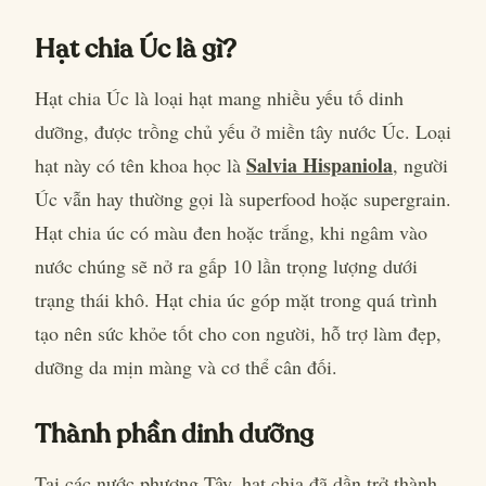
Hạt chia Úc là gì?
Hạt chia Úc là loại hạt mang nhiều yếu tố dinh
dưỡng, được trồng chủ yếu ở miền tây nước Úc. Loại
Salvia Hispaniola
hạt này có tên khoa học là
, người
Úc vẫn hay thường gọi là superfood hoặc supergrain.
Hạt chia úc có màu đen hoặc trắng, khi ngâm vào
nước chúng sẽ nở ra gấp 10 lần trọng lượng dưới
trạng thái khô. Hạt chia úc góp mặt trong quá trình
tạo nên sức khỏe tốt cho con người, hỗ trợ làm đẹp,
dưỡng da mịn màng và cơ thể cân đối.
Thành phần dinh dưỡng
Tại các nước phương Tây, hạt chia đã dần trở thành