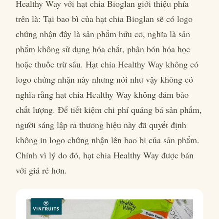
Healthy Way với hạt chia Bioglan giới thiệu phía
trên là: Tại bao bì của hạt chia Bioglan sẽ có logo
chứng nhận đây là sản phẩm hữu cơ, nghĩa là sản
phẩm không sử dụng hóa chất, phân bón hóa học
hoặc thuốc trừ sâu. Hạt chia Healthy Way không có
logo chứng nhận này nhưng nói như vậy không có
nghĩa rằng hạt chia Healthy Way không đảm bảo
chất lượng. Để tiết kiệm chi phí quảng bá sản phẩm,
người sáng lập ra thương hiệu này đã quyết định
không in logo chứng nhận lên bao bì của sản phẩm.
Chính vì lý do đó, hạt chia Healthy Way được bán
với giá rẻ hơn.