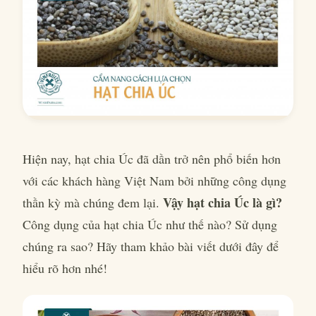
Hiện nay, hạt chia Úc đã dần trở nên phổ biến hơn
với các khách hàng Việt Nam bởi những công dụng
Vậy hạt chia Úc là gì?
thần kỳ mà chúng đem lại.
Công dụng của hạt chia Úc như thế nào? Sử dụng
chúng ra sao? Hãy tham khảo bài viết dưới đây để
hiểu rõ hơn nhé!