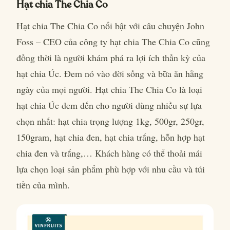
Hạt chia The Chia Co
Hạt chia The Chia Co nổi bật với câu chuyện John
Foss – CEO của công ty hạt chia The Chia Co cũng
đồng thời là người khám phá ra lợi ích thần kỳ của
hạt chia Úc. Đem nó vào đời sống và bữa ăn hằng
ngày của mọi người. Hạt chia The Chia Co là loại
hạt chia Úc đem đến cho người dùng nhiều sự lựa
chọn nhất: hạt chia trọng lượng 1kg, 500gr, 250gr,
150gram, hạt chia đen, hạt chia trắng, hỗn hợp hạt
chia đen và trắng,… Khách hàng có thể thoải mái
lựa chọn loại sản phẩm phù hợp với nhu cầu và túi
tiền của mình.