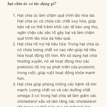
hạt chia úc có tác dụng gì?
Hạt chia úc làm chậm quá trình lão hóa da:
Hạt chia úc có chứa các chất oxy hóa, giúp
bảo vệ cơ thể tránh khỏi các tế bào ung thư,
ngăn chặn các sắc tố gây hại và làm chậm
quá trình lão hóa da hiệu quả.
Hạt chia hỗ trợ hệ tiêu hóa: Trong hạt chia úc
có chứa lượng chất xơ cao nên giúp hệ tiêu
hóa hoạt động tốt hơn. Khi sử dụng hạt chia
thường xuyên, nó sẽ hoạt động như các
prebiotic hỗ trợ sự phát triển của probiotic
trong ruột, giúp ruột hoạt động khỏe mạnh
hơn.
Hạt chia giúp phòng chống các bệnh về tim
mạch: Lượng chất xơ và các dưỡng chất
omega-3 có trong hạt chia sẽ làm giảm các
cholesterol xấu và làm tăng các cholesterol