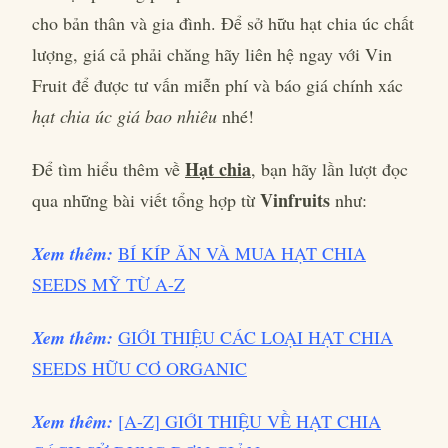
cho bản thân và gia đình. Để sở hữu hạt chia úc chất
lượng, giá cả phải chăng hãy liên hệ ngay với Vin
Fruit để được tư vấn miễn phí và báo giá chính xác
hạt chia úc giá bao nhiêu
nhé!
Hạt chia
Để tìm hiểu thêm về
, bạn hãy lần lượt đọc
Vinfruits
qua những bài viết tổng hợp từ
như:
Xem thêm:
BÍ KÍP ĂN VÀ MUA HẠT CHIA
SEEDS MỸ TỪ A-Z
Xem thêm:
GIỚI THIỆU CÁC LOẠI HẠT CHIA
SEEDS HỮU CƠ ORGANIC
Xem thêm:
[A-Z] GIỚI THIỆU VỀ HẠT CHIA