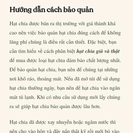
Hướng dẫn cách bảo quản
Hạt chia được bán ra thị trường với giá thành khá
cao nên việc bảo quản hạt chia đúng cách để không
lãng phí chúng là điều rất cần thiết. Đặc biệt, bạn
cần tìm hiểu về cách phân biệt
hạt chia giả và thật
để mua được loại hạt chia đảm bảo chất lượng nhất.
Để bảo quản hạt chia, bạn nên để chúng tại những
nơi khô ráo, thoáng mát. Nếu đã mở túi để sử dụng
hạt chia thường ngày, bạn nên để hạt chia vào ngăn
mát tủ lạnh. Khi có nhu cầu sử dụng mới lấy chúng
ra sẽ giúp hạt chia bảo quản được lâu hơn.
Hạt chia đã được xay nhuyễn hoặc ngâm nước thì
nên cho vào hộp và đậy nắp thật kỹ rồi mới bỏ vào