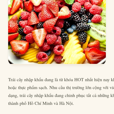
Trái cây nhập khẩu đang là từ khóa HOT nhất hiện nay kh
hoặc thực phẩm sạch. Nhu cầu thị trường lớn cộng với v
dạng, trái cây nhập khẩu đang chinh phục tất cả những kh
thành phố Hồ Chí Minh và Hà Nội.