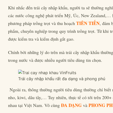
Khi nhắc đến trái cây nhập khẩu, người ta sẽ thường nghĩ
các nước công nghệ phát triển Mỹ, Úc, New Zealand,… 
TIÊN TIẾN
phương pháp trồng trọt và thu hoạch
, đảm 
phẩm, chuyên nghiệp trong quy trình trồng trọt. Từ khi 
được kiểm tra và kiểm định gắt gao.
Chính bởi những lý do trên mà trái cây nhập khẩu thường
trong nước và được nhiều người tiêu dùng tin chọn.
Trái cây nhập khẩu rất đa dạng và phong phú
Ngoài ra, thông thường người tiêu dùng thường chỉ biết 
nho, kiwi, dâu tây,… Tuy nhiên, thực tế có tới trên 200+
ĐA DẠNG
PHONG PH
nhau tại Việt Nam. Vô cùng
và