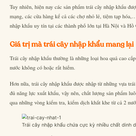
Tuy nhiên, hiện nay các sản phẩm trái cây nhập khẩu đượ
mạng, các cửa hàng kể cả các chợ nhỏ lẻ, tiệm tạp hóa,…
nhập khẩu uy tín tại các thành phố lớn tại Hà Nội và Hồ
Giá trị mà trái cây nhập khẩu mang lại
Trái cây nhập khẩu thường là những loại hoa quả cao cấp,
nước không có hoặc rất hiếm.
Hơn nữa, trái cây nhập khẩu được nhập từ những vựa trái
đủ năng lực xuất khẩu, vậy nên, chất lượng sản phẩm lu
qua những vòng kiểm tra, kiểm dịch khắt khe từ cả 2 nướ
Trái cây nhập khẩu chứa cực kỳ nhiều chất dinh 