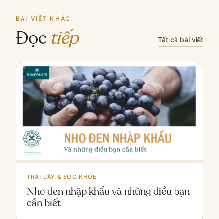
BÀI VIẾT KHÁC
Đọc
tiếp
Tất cả bài viết
TRÁI CÂY & SỨC KHỎE
Nho đen nhập khẩu và những điều bạn
cần biết