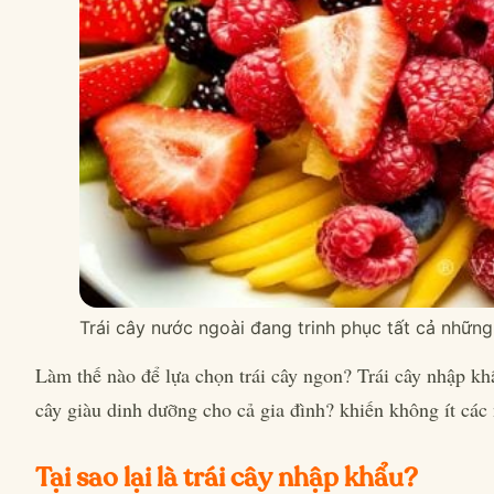
Trái cây nước ngoài đang trinh phục tất cả những 
Làm thế nào để lựa chọn trái cây ngon? Trái cây nhập khẩ
cây giàu dinh dưỡng cho cả gia đình? khiến không ít các 
Tại sao lại là trái cây nhập khẩu?