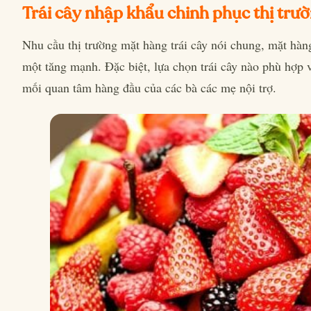
Trái cây nhập khẩu chinh phục thị trườ
Nhu cầu thị trường mặt hàng trái cây nói chung, mặt hà
một tăng mạnh. Đặc biệt, lựa chọn trái cây nào phù hợp 
mối quan tâm hàng đầu của các bà các mẹ nội trợ.