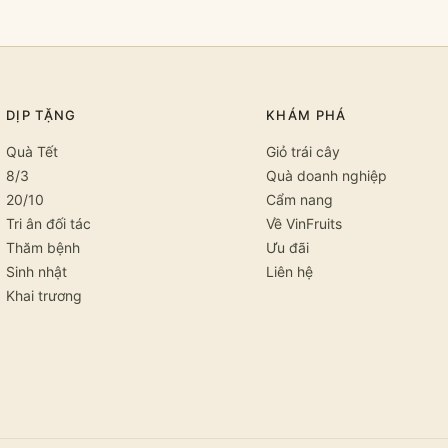
DỊP TẶNG
KHÁM PHÁ
Quà Tết
Giỏ trái cây
8/3
Quà doanh nghiệp
20/10
Cẩm nang
Tri ân đối tác
Về VinFruits
Thăm bệnh
Ưu đãi
Sinh nhật
Liên hệ
Khai trương