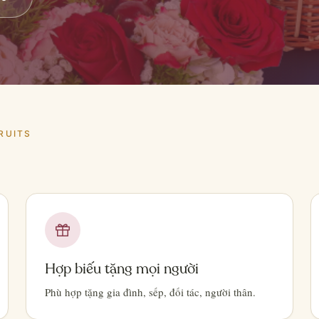
RUITS
Hợp biếu tặng mọi người
Phù hợp tặng gia đình, sếp, đối tác, người thân.