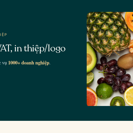
IỆP
AT, in thiệp/logo
1000+ doanh nghiệp
c vụ
.