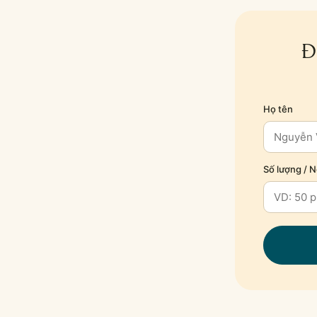
Đ
Họ tên
Số lượng / 