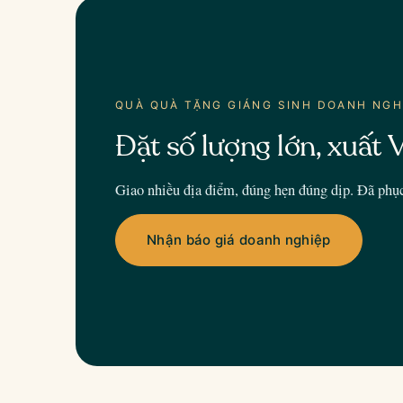
QUÀ QUÀ TẶNG GIÁNG SINH DOANH NGH
Đặt số lượng lớn, xuất V
Giao nhiều địa điểm, đúng hẹn đúng dịp. Đã phụ
Nhận báo giá doanh nghiệp