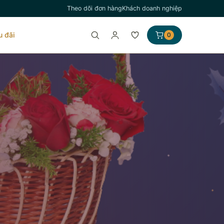
Theo dõi đơn hàng
Khách doanh nghiệp
u đãi
0