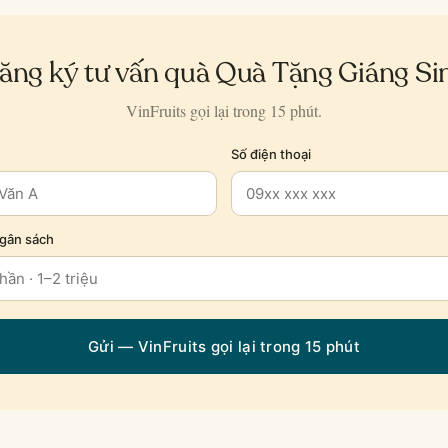
ăng ký tư vấn quà Quà Tặng Giáng Si
VinFruits gọi lại trong 15 phút.
Số điện thoại
Ngân sách
Gửi — VinFruits gọi lại trong 15 phút