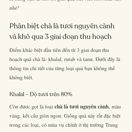
nhé!
Phân biệt chà là tươi nguyên cành
và khô qua 3 giai đoạn thu hoạch
Điểm khác biệt đầu tiên đến từ 3 giai đoạn thu
hoạch quả chà là: khalal, rutab và tamr. Dưới đây là
thông tin chi tiết của từng loại quả bạn không thể
không biết.
Khalal – Độ tươi trên 80%
chà là tươi nguyên cành
Còn được gọi là loại
, màu
vàng, kết cấu giòn ngon. Giống quả này rất đặc biệt
trong các loại, có mùa vụ chính ở thị trường Trung