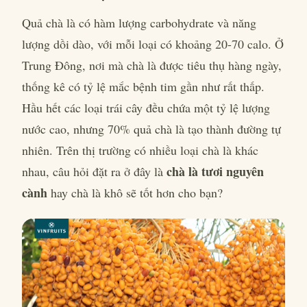
Quả chà là có hàm lượng carbohydrate và năng
lượng dồi dào, với mỗi loại có khoảng 20-70 calo. Ở
Trung Đông, nơi mà chà là được tiêu thụ hàng ngày,
thống kê có tỷ lệ mắc bệnh tim gần như rất thấp.
Hầu hết các loại trái cây đều chứa một tỷ lệ lượng
nước cao, nhưng 70% quả chà là tạo thành đường tự
nhiên. Trên thị trường có nhiều loại chà là khác
chà là tươi nguyên
nhau, câu hỏi đặt ra ở đây là
cành
hay chà là khô sẽ tốt hơn cho bạn?