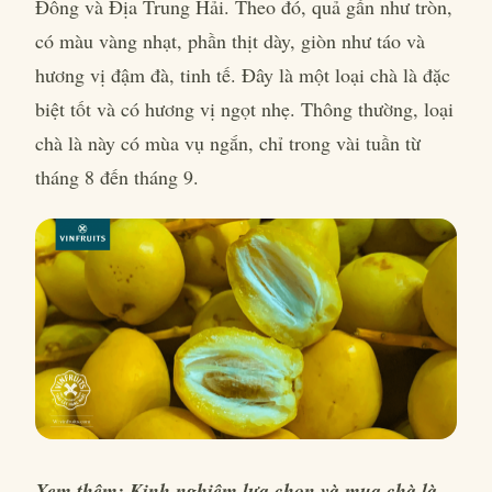
Đông và Địa Trung Hải. Theo đó, quả gần như tròn,
có màu vàng nhạt, phần thịt dày, giòn như táo và
hương vị đậm đà, tinh tế. Đây là một loại chà là đặc
biệt tốt và có hương vị ngọt nhẹ. Thông thường, loại
chà là này có mùa vụ ngắn, chỉ trong vài tuần từ
tháng 8 đến tháng 9.
Xem thêm: Kinh nghiệm lựa chọn và mua chà là