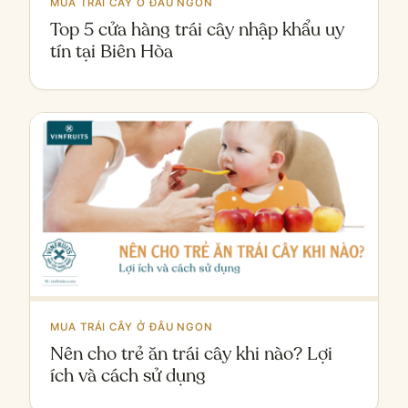
MUA TRÁI CÂY Ở ĐÂU NGON
Top 5 cửa hàng trái cây nhập khẩu uy
tín tại Biên Hòa
MUA TRÁI CÂY Ở ĐÂU NGON
Nên cho trẻ ăn trái cây khi nào? Lợi
ích và cách sử dụng