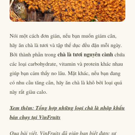
Nói một cách đơn giản, nếu bạn muốn giảm cân,
hãy ăn chà là tươi và tập thể dục đều đặn mỗi ngày.
chà là tươi nguyên cành
Bởi thành phần trong
chứa
các loại carbohydrate, vitamin và protein khác nhau
giúp bạn cảm thấy no lâu. Mặt khác, nếu bạn đang
có nhu cầu tăng cân, hãy ăn chà là khô bởi loại quả
này rất giàu calo.
Xem thêm: Tổng hợp những loại chà là nhập khẩu
bán chạy tại VinFruits
Qua bài viết, VinFruits đã giúp bạn biết được sự