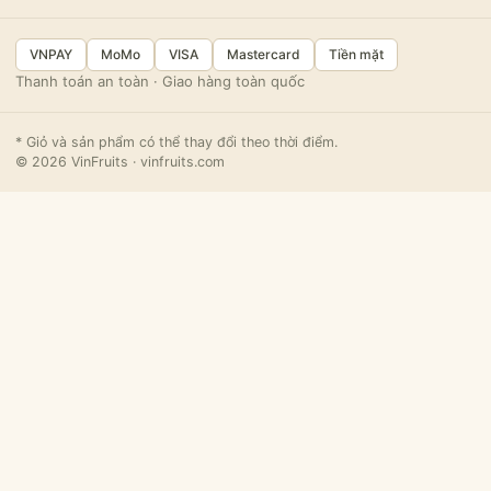
VNPAY
MoMo
VISA
Mastercard
Tiền mặt
Thanh toán an toàn · Giao hàng toàn quốc
* Giỏ và sản phẩm có thể thay đổi theo thời điểm.
© 2026 VinFruits · vinfruits.com