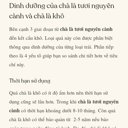
Dinh dưỡng của chà là tươi nguyên
cành và chà là khô
chà là tươi nguyên cành
Bên cạnh 3 giai đoạn từ
đến kết cấu khô. Loại quả này còn được phân biệt
thông qua dinh dưỡng của từng loại trái. Phần tiếp
theo là 4 yếu tố giúp bạn so sánh chi tiết hơn về tiêu
chí này.
Thời hạn sử dụng
Quả chà là khô có ít độ ẩm hơn nên thời hạn sử
chà là tươi nguyên
dụng cũng sẽ lâu hơn. Trong khi
cành
có thời hạn khoảng dưới 8-10 tháng. Còn quả
chà là khô có thể bảo quản từ 2-5 năm nếu bảo
quản trong ngăn đông tủ lạnh. Do đó, chà là khô có