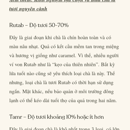
tươi nguyên cành
Rutab – Độ tươi 50-70%
Đây là giai đoạn khi chà là chín hoàn toàn và có
màu nâu nhạt. Quả có kết cầu mềm tan trong miệng
và hương vị giống như caramel. Vì thế, nhiều người
ví von Rutab như là “kẹo của thiên nhiên”. Bất kỳ
lứa tuổi nào cũng sẽ yêu thích loại chà là này. Thế
nhưng, loại chà là tươi Rutab có thời hạn sử dụng
ngắn. Mặt khác, nếu bảo quản ở môi trường đông
lạnh có thể kéo dài tuổi thọ của quả trong hai năm.
Tamr – Độ tươi khoảng 10% hoặc ít hơn
Đây là giai đoạn chà là khô nhất trong 3 loại, có lớp