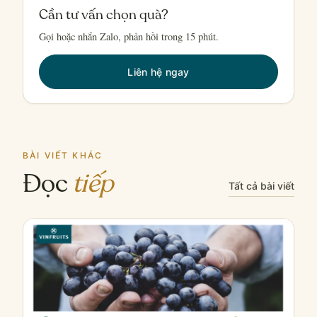
Cần tư vấn chọn quà?
Gọi hoặc nhắn Zalo, phản hồi trong 15 phút.
Liên hệ ngay
BÀI VIẾT KHÁC
Đọc
tiếp
Tất cả bài viết