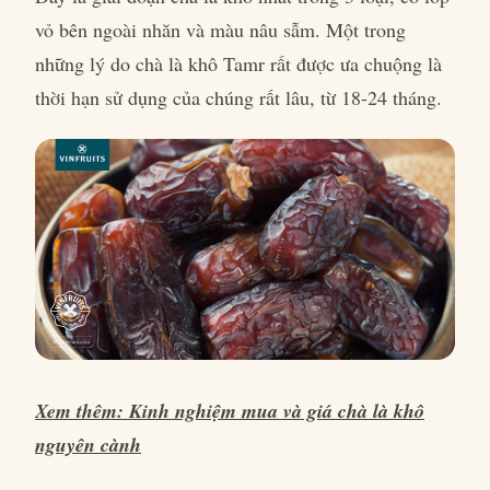
vỏ bên ngoài nhăn và màu nâu sẫm. Một trong
những lý do chà là khô Tamr rất được ưa chuộng là
thời hạn sử dụng của chúng rất lâu, từ 18-24 tháng.
Xem thêm: Kinh nghiệm mua và giá chà là khô
nguyên cành