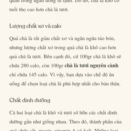
tuổi thọ cao hơn chà là tươi.
Lượng chất xơ và calo
Quả chà là rất giàu chất xơ và ngăn ngừa táo bón,
nhưng lượng chất xơ trong quả chà là khô cao hơn
quả chà là tươi. Bên cạnh đó, cứ 100gr chà là khô sẽ
chà là tươi nguyên cành
chứa 280 calo, còn 100gr
chỉ chứa 145 calo. Vì vậy, bạn dựa vào chế độ ăn
uống để chọn loại chà là phù hợp nhất cho bản thân.
Chất dinh dưỡng
Cả hai loại chà là khô và tươi sở hữu các chất dinh
dưỡng gần như giống nhau. Theo đó, thành phần của
quả chứa sắt, magie, vitamin A và kali. Những loại