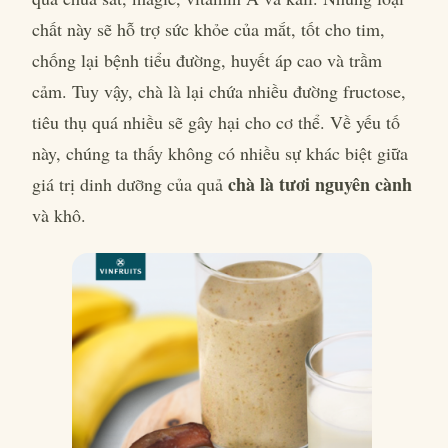
chất này sẽ hỗ trợ sức khỏe của mắt, tốt cho tim,
chống lại bệnh tiểu đường, huyết áp cao và trầm
cảm. Tuy vậy, chà là lại chứa nhiều đường fructose,
tiêu thụ quá nhiều sẽ gây hại cho cơ thể. Về yếu tố
này, chúng ta thấy không có nhiều sự khác biệt giữa
chà là tươi nguyên cành
giá trị dinh dưỡng của quả
và khô.