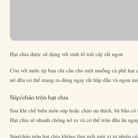
Hạt chia được sử dụng với sinh tố trái cây rất ngon
Còn với nước ép bạn chỉ cần cho một muỗng cà phê hạt c
nở đều có thể mang ra dùng ngay rất hấp dẫn và ngon mi
Súp/cháo trộn hạt chia
Sau khi chế biến món súp hoặc cháo ưa thích, bà bầu có 
Hạt chia sẽ nhanh chống nở ra và có thể trộn đều ăn ngay
Súp/cháo trộn hạt chia không làm mất mùi vị tự nhiên c