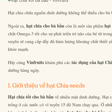
Hạt chia chứa nguồn dinh dưỡng không thể thiếu cho bà 
hạt chia cho bà bầu
hạt 
Ngoài ra,
còn là một sản phẩm
chất Omega-3 tốt cho sự phát triển trí não của bé từ tro
xuyên sẽ cung cấp đầy đủ hàm lượng khoáng chất thiết yế
khỏe mạnh.
Vinfruits
tác dụng của hạt Ch
Hãy cùng
khám phá các
dưỡng hàng ngày.
1. Giới thiệu về hạt Chia seeds
Hạt chia tốt cho bà bầu
về nhiều mặt dinh dưỡng. Hạt c
trồng ở các nước có vĩ tuyến 15 độ Nam chạy qua. Ở nhữ