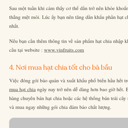
Sau một tuần khi cảm thấy cơ thể dần trở nên khỏe khoắn
thẳng mệt mỏi. Lúc ấy bạn nên tăng dần khẩu phần hạt ch
nhất.
Nếu bạn cần thêm thông tin về sản phẩm hạt chia nhập k
cầu tại website :
www.vinfruits.com
4. Nơi mua hạt chia tốt cho bà bầu
Việc đóng gói bảo quản và xuất khẩu phổ biến hầu hết tr
mua hạt chia
ngày nay trở nên dễ dàng hơn bao giờ hết. B
hàng chuyên bán hạt chia hoặc các hệ thống bán trái câ
và mua ngay những gói chia đảm bảo chất lượng.