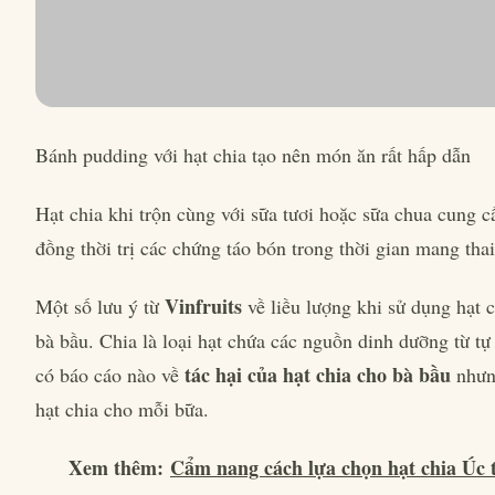
Bánh pudding với hạt chia tạo nên món ăn rất hấp dẫn
Hạt chia khi trộn cùng với sữa tươi hoặc sữa chua cung c
đồng thời trị các chứng táo bón trong thời gian mang thai
Vinfruits
Một số lưu ý từ
về liều lượng khi sử dụng hạt 
bà bầu. Chia là loại hạt chứa các nguồn dinh dưỡng từ t
tác hại của hạt chia cho bà bầu
có báo cáo nào về
nhưng
hạt chia cho mỗi bữa.
Xem thêm:
Cẩm nang cách lựa chọn hạt chia Úc 