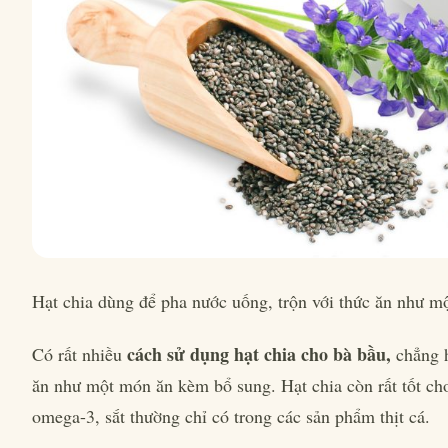
Hạt chia dùng để pha nước uống, trộn với thức ăn như 
cách sử dụng hạt chia cho bà bầu,
Có rất nhiều
chẳng 
ăn như một món ăn kèm bổ sung. Hạt chia còn rất tốt ch
omega-3, sắt thường chỉ có trong các sản phẩm thịt cá.