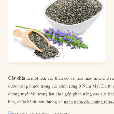
Cây chia
là một loại cây thân cỏ, có hoa màu tím, cho r
được trồng nhiều trong các cánh rừng ở Nam Mỹ. Đã từ rấ
dưỡng tuyệt vời trong hạt chia góp phần nâng cao sức kh
bắp, chữa bệnh tiểu đường và
ngăn ngừa các chứng thừa 