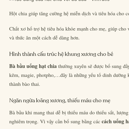
Hột chia giúp tăng cường hệ miễn dịch và tiêu hóa cho c
Chất xơ hổ trợ hệ tiêu hóa khỏe mạnh cho mẹ, giúp cho v
và thức ăn một cách dễ dàng hơn.
Hình thành cấu trúc hệ khung xương cho bé
Bà bầu uống hạt chia
thường xuyên sẽ được bổ sung đầy
kẽm, magie, photpho,…đây là những yếu tố dinh dưỡng kh
thành bào thai.
Ngăn ngừa loãng xương, thiếu máu cho mẹ
Bà bầu khi mang thai dễ bị thiếu máu do thiếu sắt, lượng 
cách uống h
nghiêm trọng. Vì vậy cần bổ sung bằng các