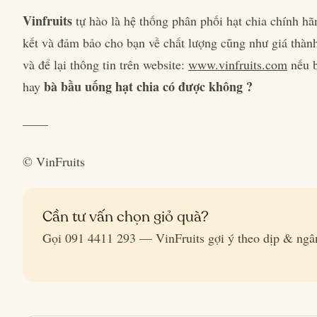
Vinfruits
tự hào là hệ thống phân phối hạt chia chính h
kết và đảm bảo cho bạn về chất lượng cũng như giá thành 
và để lại thông tin trên website:
www.vinfruits.com
nếu b
bà bầu uống hạt chia có được không ?
hay
——
© VinFruits
Cần tư vấn chọn giỏ quà?
Gọi 091 4411 293 — VinFruits gợi ý theo dịp & ngâ