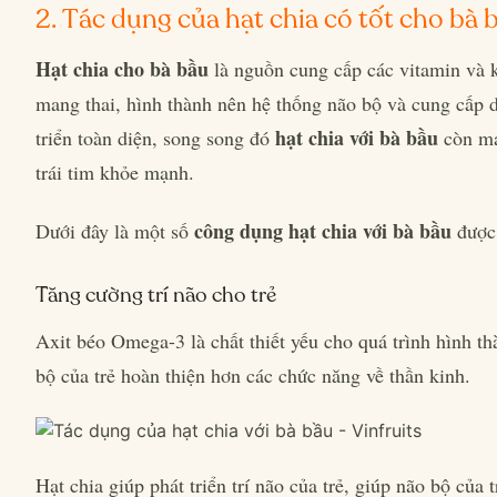
2. Tác dụng của hạt chia có tốt cho bà
Hạt chia cho bà bầu
là nguồn cung cấp các vitamin và k
mang thai, hình thành nên hệ thống não bộ và cung cấp d
hạt chia với bà bầu
triển toàn diện, song song đó
còn ma
trái tim khỏe mạnh.
công dụng hạt chia với bà bầu
Dưới đây là một số
đượ
Tăng cường trí não cho trẻ
Axit béo Omega-3 là chất thiết yếu cho quá trình hình thà
bộ của trẻ hoàn thiện hơn các chức năng về thần kinh.
Hạt chia giúp phát triển trí não của trẻ, giúp não bộ của