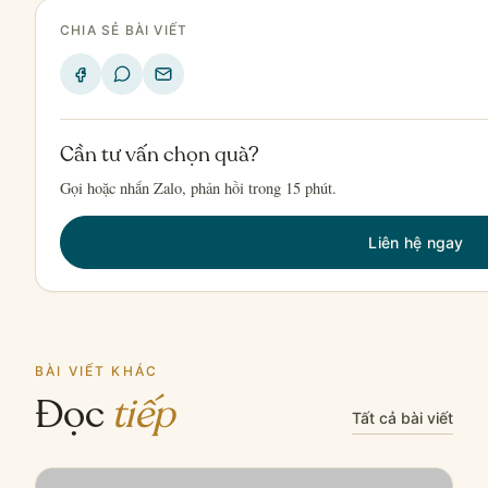
CHIA SẺ BÀI VIẾT
Cần tư vấn chọn quà?
Gọi hoặc nhắn Zalo, phản hồi trong 15 phút.
Liên hệ ngay
BÀI VIẾT KHÁC
Đọc
tiếp
Tất cả bài viết