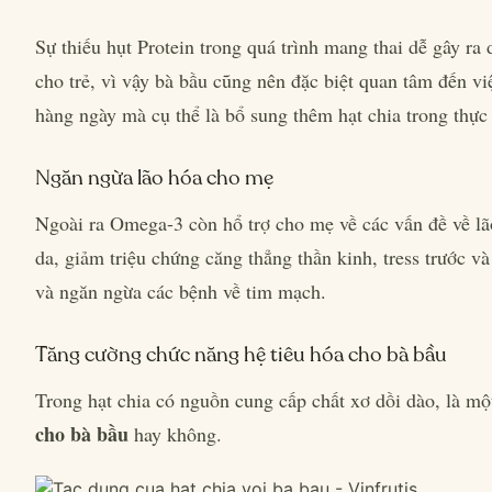
Sự thiếu hụt Protein trong quá trình mang thai dễ gây ra 
cho trẻ, vì vậy bà bầu cũng nên đặc biệt quan tâm đến v
hàng ngày mà cụ thể là bổ sung thêm hạt chia trong thực
Ngăn ngừa lão hóa cho mẹ
Ngoài ra Omega-3 còn hổ trợ cho mẹ về các vấn đề về lã
da, giảm triệu chứng căng thẳng thần kinh, tress trước v
và ngăn ngừa các bệnh về tim mạch.
Tăng cường chức năng hệ tiêu hóa cho bà bầu
Trong hạt chia có nguồn cung cấp chất xơ dồi dào, là m
cho bà bầu
hay không.