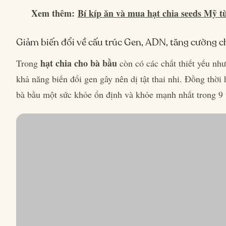
Xem thêm:
Bí kíp ăn và mua hạt chia seeds Mỹ t
Giảm biến đổi về cấu trúc Gen, ADN, tăng cường ch
hạt chia cho bà bầu
Trong
còn có các chất thiết yếu nh
khả năng biến đổi gen gây nên dị tật thai nhi. Đồng thời 
bà bầu một sức khỏe ổn định và khỏe mạnh nhất trong 9 