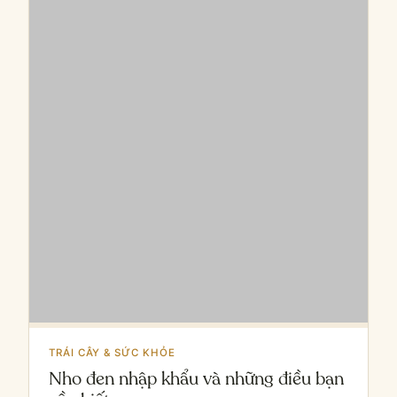
TRÁI CÂY & SỨC KHỎE
Nho đen nhập khẩu và những điều bạn
cần biết