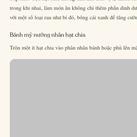
trong khi nhai, làm món ăn không chỉ thêm phần dinh 
với một số loại rau như bí đỏ, bông cải xanh để tăng cư
Bánh mỳ nướng nhân hạt chia
Trộn một ít hạt chia vào phân nhân bánh hoặc phủ lên mặ