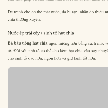
Để tránh cho cơ thể mất nước, da bị rạn, nhăn do thiếu 
chia thường xuyên.
Nước ép trái cây / sinh tố hạt chia
Bà bầu uống hạt chia
ngon miệng hơn bằng cách mix với
tố. Đối với sinh tố có thể cho kèm hạt chia vào xay nhuy
cho sinh tố đặc hơn, ngon hơn và giữ lạnh tốt hơn.