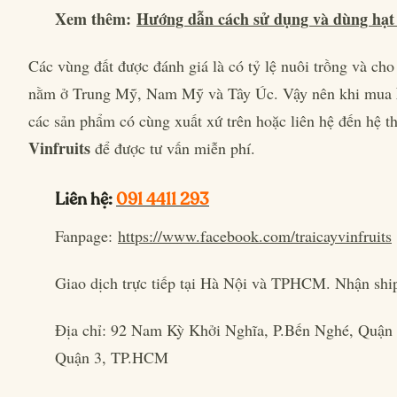
Xem thêm:
Hướng dẫn cách sử dụng và dùng hạt 
Các vùng đất được đánh giá là có tỷ lệ nuôi trồng và cho 
nằm ở Trung Mỹ, Nam Mỹ và Tây Úc. Vậy nên khi mua
các sản phẩm có cùng xuất xứ trên hoặc liên hệ đến hệ t
Vinfruits
để được tư vấn miễn phí.
Liên hệ:
091 4411 293
Fanpage:
https://www.facebook.com/traicayvinfruits
Giao dịch trực tiếp tại Hà Nội và TPHCM. Nhận shi
Địa chỉ: 92 Nam Kỳ Khởi Nghĩa, P.Bến Nghé, Quận
Quận 3, TP.HCM