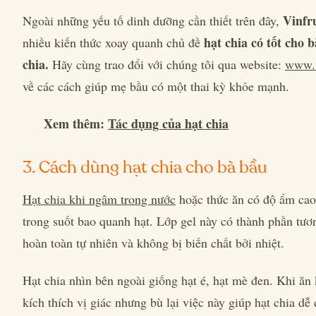
Vinfr
Ngoài những yếu tố dinh dưỡng cần thiết trên đây,
hạt chia có tốt cho
nhiều kiến thức xoay quanh chủ đề
chia.
Hãy cùng trao đổi với chúng tôi qua website:
www.v
về các cách giúp mẹ bầu có một thai kỳ khỏe mạnh.
Xem thêm:
Tác dụng của hạt chia
3. Cách dùng hạt chia cho bà bầu
Hạt chia khi ngâm trong nước
hoặc thức ăn có độ ẩm cao 
trong suốt bao quanh hạt. Lớp gel này có thành phần tươn
hoàn toàn tự nhiên và không bị biến chất bởi nhiệt.
Hạt chia nhìn bên ngoài giống hạt é, hạt mè đen. Khi ăn
kích thích vị giác nhưng bù lại việc này giúp hạt chia dễ