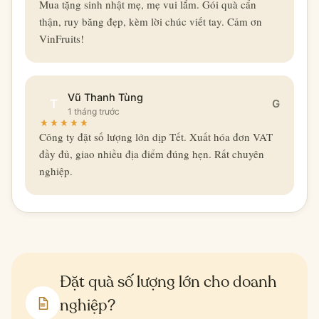
Mua tặng sinh nhật mẹ, mẹ vui lắm. Gói quà cẩn
thận, ruy băng đẹp, kèm lời chúc viết tay. Cảm ơn
VinFruits!
Vũ Thanh Tùng
T
G
1 tháng trước
Công ty đặt số lượng lớn dịp Tết. Xuất hóa đơn VAT
đầy đủ, giao nhiều địa điểm đúng hẹn. Rất chuyên
nghiệp.
Đặt quà số lượng lớn cho doanh
nghiệp?