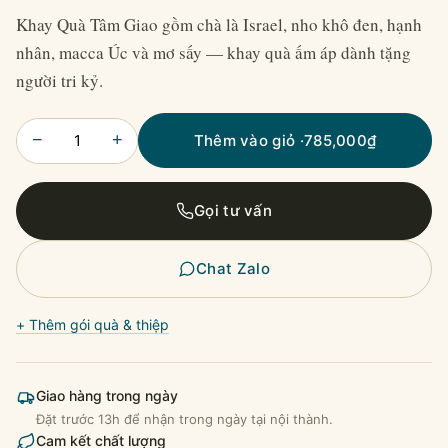
Khay Quà Tâm Giao gồm chà là Israel, nho khô đen, hạnh
nhân, macca Úc và mơ sấy — khay quà ấm áp dành tặng
người tri kỷ.
−
+
Thêm vào giỏ ·
785,000
₫
Gọi tư vấn
Chat Zalo
+ Thêm gói quà & thiệp
Giao hàng trong ngày
Đặt trước 13h để nhận trong ngày tại nội thành.
Cam kết chất lượng