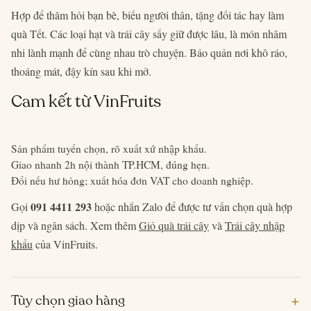
Hợp để thăm hỏi bạn bè, biếu người thân, tặng đối tác hay làm
quà Tết. Các loại hạt và trái cây sấy giữ được lâu, là món nhâm
nhi lành mạnh để cùng nhau trò chuyện. Bảo quản nơi khô ráo,
thoáng mát, đậy kín sau khi mở.
Cam kết từ VinFruits
Sản phẩm tuyển chọn, rõ xuất xứ nhập khẩu.
Giao nhanh 2h nội thành TP.HCM, đúng hẹn.
Đổi nếu hư hỏng; xuất hóa đơn VAT cho doanh nghiệp.
091 4411 293
Gọi
hoặc nhắn Zalo để được tư vấn chọn quà hợp
dịp và ngân sách. Xem thêm
Giỏ quà trái cây
và
Trái cây nhập
khẩu
của VinFruits.
+
Tùy chọn giao hàng