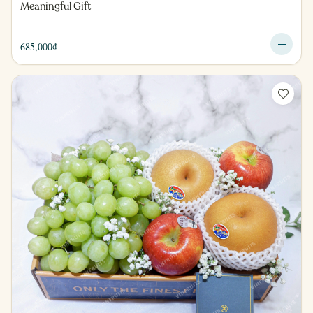
Meaningful Gift
685,000
₫