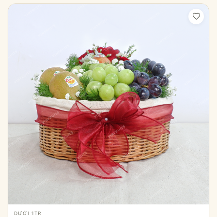
DƯỚI 1TR