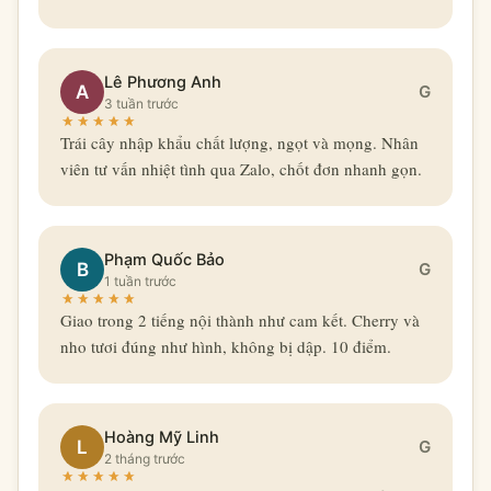
Lê Phương Anh
A
G
3 tuần trước
Trái cây nhập khẩu chất lượng, ngọt và mọng. Nhân
viên tư vấn nhiệt tình qua Zalo, chốt đơn nhanh gọn.
Phạm Quốc Bảo
B
G
1 tuần trước
Giao trong 2 tiếng nội thành như cam kết. Cherry và
nho tươi đúng như hình, không bị dập. 10 điểm.
Hoàng Mỹ Linh
L
G
2 tháng trước