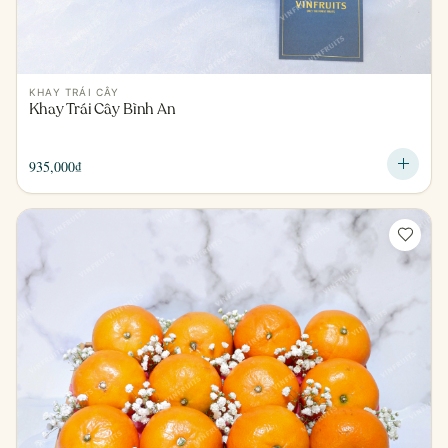
KHAY TRÁI CÂY
Khay Trái Cây Bình An
935,000
₫