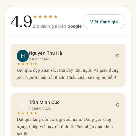
4.9
Viết đánh giá
218 đánh giá trên
Google
Nguyễn Thu Hà
H
G
2 tuần trước
Giỏ quà đẹp xuất sắc, trái cây tươi ngon và giao đúng
giờ. Người nhận rất thích. Chắc chắn sẽ ủng hộ tiếp!
Trần Minh Đức
Đ
G
1 tháng trước
Đặt quà tặng đối tác dịp cuối năm. Đóng gói sang
trọng, thiệp viết tay rất tinh tế. Phía nhận quà khen
hết lời.