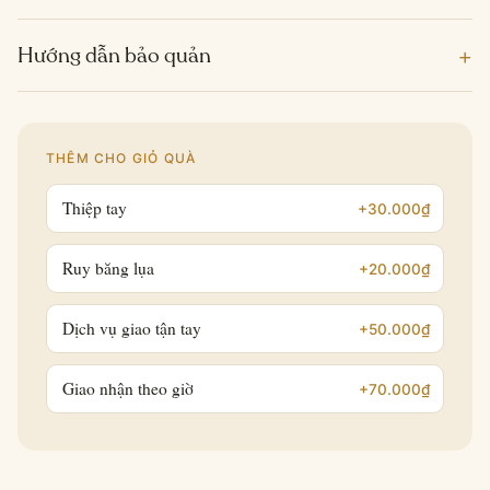
+
Hướng dẫn bảo quản
THÊM CHO GIỎ QUÀ
Thiệp tay
+30.000₫
Ruy băng lụa
+20.000₫
Dịch vụ giao tận tay
+50.000₫
Giao nhận theo giờ
+70.000₫