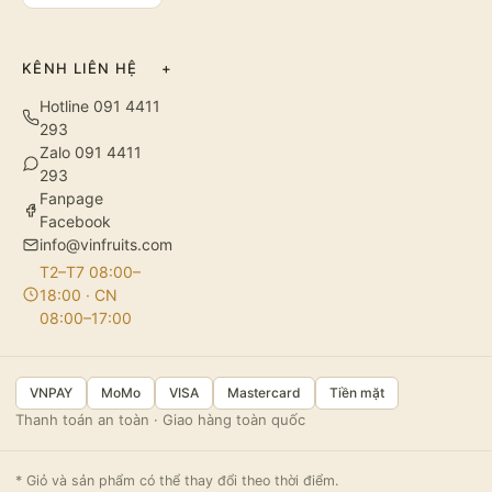
KÊNH LIÊN HỆ
+
Hotline 091 4411
293
Zalo 091 4411
293
Fanpage
Facebook
info@vinfruits.com
T2–T7 08:00–
18:00 · CN
08:00–17:00
VNPAY
MoMo
VISA
Mastercard
Tiền mặt
Thanh toán an toàn · Giao hàng toàn quốc
* Giỏ và sản phẩm có thể thay đổi theo thời điểm.