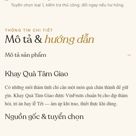
Tuyển chọn loại 1, kiểm tra thủ công; đổi ngay nếu hư hỏng.
THÔNG TIN CHI TIẾT
Mô tả &
hướng dẫn
–
Mô tả sản phẩm
Khay Quà Tâm Giao
Có những mối thâm tình chỉ cần một món quà chân thành để giữ
gìn. Khay Quà Tâm Giao được VinFruits chuẩn bị cho dịp thăm
hỏi, tri ân hay lễ Tết — ấm áp khi trao, thiết thực khi dùng.
Nguồn gốc & tuyển chọn