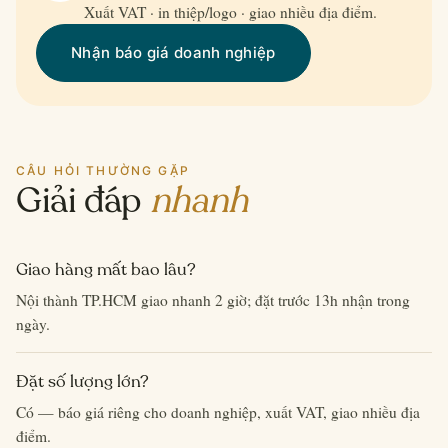
Xuất VAT · in thiệp/logo · giao nhiều địa điểm.
Nhận báo giá doanh nghiệp
CÂU HỎI THƯỜNG GẶP
Giải đáp
nhanh
Giao hàng mất bao lâu?
Nội thành TP.HCM giao nhanh 2 giờ; đặt trước 13h nhận trong
ngày.
Đặt số lượng lớn?
Có — báo giá riêng cho doanh nghiệp, xuất VAT, giao nhiều địa
điểm.