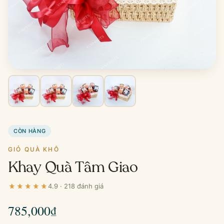
CÒN HÀNG
GIỎ QUÀ KHÔ
Khay Quà Tâm Giao
4.9 · 218 đánh giá
785,000
₫