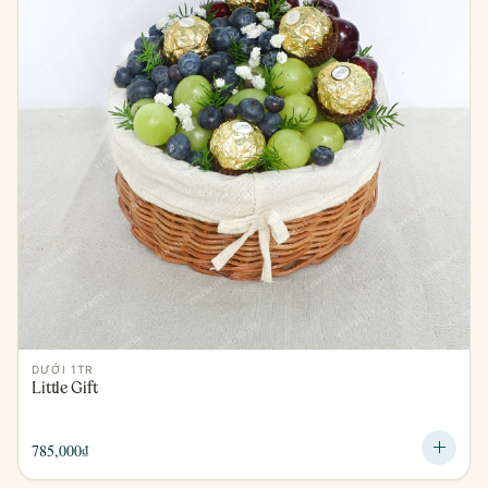
DƯỚI 1TR
Little Gift
785,000
₫