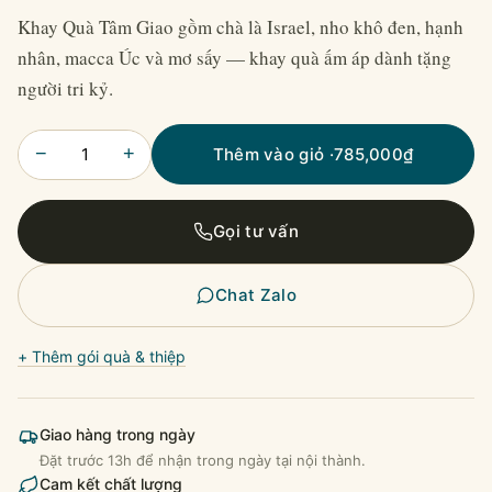
Khay Quà Tâm Giao gồm chà là Israel, nho khô đen, hạnh
nhân, macca Úc và mơ sấy — khay quà ấm áp dành tặng
người tri kỷ.
−
+
Thêm vào giỏ ·
785,000
₫
Gọi tư vấn
Chat Zalo
+ Thêm gói quà & thiệp
Giao hàng trong ngày
Đặt trước 13h để nhận trong ngày tại nội thành.
Cam kết chất lượng