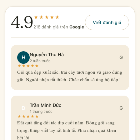
4.9
Viết đánh giá
218 đánh giá trên
Google
Nguyễn Thu Hà
H
G
2 tuần trước
Giỏ quà đẹp xuất sắc, trái cây tươi ngon và giao đúng
giờ. Người nhận rất thích. Chắc chắn sẽ ủng hộ tiếp!
Trần Minh Đức
Đ
G
1 tháng trước
Đặt quà tặng đối tác dịp cuối năm. Đóng gói sang
trọng, thiệp viết tay rất tinh tế. Phía nhận quà khen
hết lời.