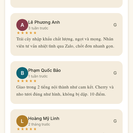
Lê Phương Anh
A
G
3 tuần trước
Trái cây nhập khẩu chất lượng, ngọt và mọng. Nhân
viên tư vấn nhiệt tình qua Zalo, chốt đơn nhanh gọn.
Phạm Quốc Bảo
B
G
1 tuần trước
Giao trong 2 tiếng nội thành như cam kết. Cherry và
nho tươi đúng như hình, không bị dập. 10 điểm.
Hoàng Mỹ Linh
L
G
2 tháng trước