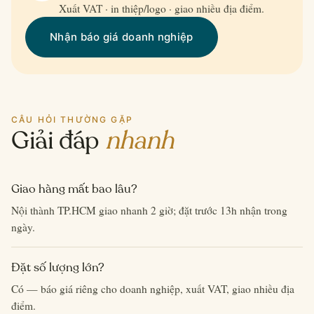
Xuất VAT · in thiệp/logo · giao nhiều địa điểm.
Nhận báo giá doanh nghiệp
CÂU HỎI THƯỜNG GẶP
Giải đáp
nhanh
Giao hàng mất bao lâu?
Nội thành TP.HCM giao nhanh 2 giờ; đặt trước 13h nhận trong
ngày.
Đặt số lượng lớn?
Có — báo giá riêng cho doanh nghiệp, xuất VAT, giao nhiều địa
điểm.