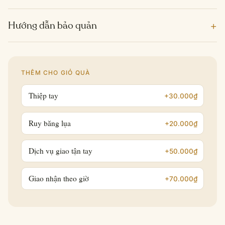
+
Hướng dẫn bảo quản
THÊM CHO GIỎ QUÀ
Thiệp tay
+30.000₫
Ruy băng lụa
+20.000₫
Dịch vụ giao tận tay
+50.000₫
Giao nhận theo giờ
+70.000₫