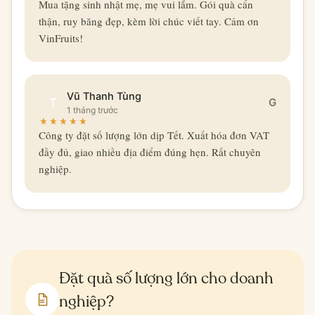
Mua tặng sinh nhật mẹ, mẹ vui lắm. Gói quà cẩn
thận, ruy băng đẹp, kèm lời chúc viết tay. Cảm ơn
VinFruits!
Vũ Thanh Tùng
T
G
1 tháng trước
Công ty đặt số lượng lớn dịp Tết. Xuất hóa đơn VAT
đầy đủ, giao nhiều địa điểm đúng hẹn. Rất chuyên
nghiệp.
Đặt quà số lượng lớn cho doanh
nghiệp?