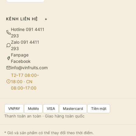
KÊNH LIÊN HỆ
+
Hotline 091 4411
293
Zalo 091 4411
293
Fanpage
Facebook
info@vinfruits.com
T2–T7 08:00–
18:00 · CN
08:00–17:00
VNPAY
MoMo
VISA
Mastercard
Tiền mặt
Thanh toán an toàn · Giao hàng toàn quốc
* Giỏ và sản phẩm có thể thay đổi theo thời điểm.