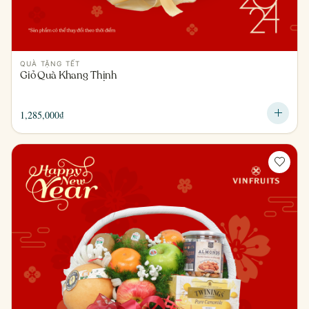
QUÀ TẶNG TẾT
Giỏ Quà Khang Thịnh
1,285,000
₫