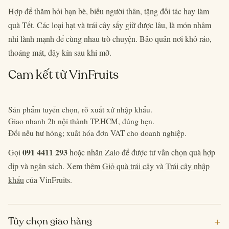
Hợp để thăm hỏi bạn bè, biếu người thân, tặng đối tác hay làm
quà Tết. Các loại hạt và trái cây sấy giữ được lâu, là món nhâm
nhi lành mạnh để cùng nhau trò chuyện. Bảo quản nơi khô ráo,
thoáng mát, đậy kín sau khi mở.
Cam kết từ VinFruits
Sản phẩm tuyển chọn, rõ xuất xứ nhập khẩu.
Giao nhanh 2h nội thành TP.HCM, đúng hẹn.
Đổi nếu hư hỏng; xuất hóa đơn VAT cho doanh nghiệp.
091 4411 293
Gọi
hoặc nhắn Zalo để được tư vấn chọn quà hợp
dịp và ngân sách. Xem thêm
Giỏ quà trái cây
và
Trái cây nhập
khẩu
của VinFruits.
+
Tùy chọn giao hàng