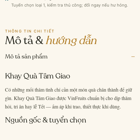
Tuyển chọn loại 1, kiểm tra thủ công; đổi ngay nếu hư hỏng.
THÔNG TIN CHI TIẾT
Mô tả &
hướng dẫn
–
Mô tả sản phẩm
Khay Quà Tâm Giao
Có những mối thâm tình chỉ cần một món quà chân thành để giữ
gìn. Khay Quà Tâm Giao được VinFruits chuẩn bị cho dịp thăm
hỏi, tri ân hay lễ Tết — ấm áp khi trao, thiết thực khi dùng.
Nguồn gốc & tuyển chọn