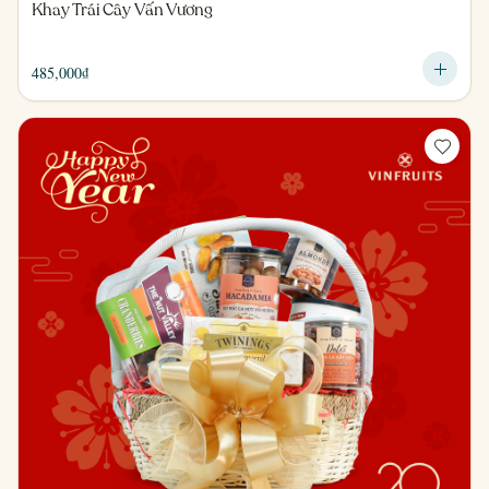
Khay Trái Cây Vấn Vương
485,000
₫