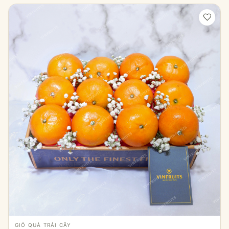
GIỎ QUÀ TRÁI CÂY