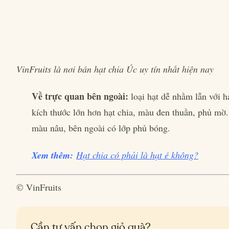
VinFruits là nơi bán hạt chia Úc uy tín nhất hiện nay
Về trực quan bên ngoài:
loại hạt dễ nhầm lẫn với hạ
kích thước lớn hơn hạt chia, màu đen thuần, phủ mờ.
màu nâu, bên ngoài có lớp phủ bóng.
Xem thêm:
Hạt chia có phải là hạt é không?
© VinFruits
Cần tư vấn chọn giỏ quà?