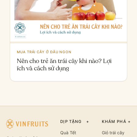
MUA TRÁI CÂY Ở ĐÂU NGON
Nên cho trẻ ăn trái cây khi nào? Lợi
ích và cách sử dụng
DỊP TẶNG
+
KHÁM PHÁ
+
Quà Tết
Giỏ trái cây