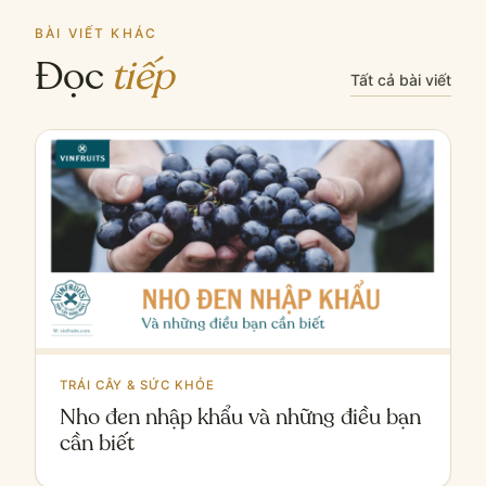
BÀI VIẾT KHÁC
Đọc
tiếp
Tất cả bài viết
TRÁI CÂY & SỨC KHỎE
Nho đen nhập khẩu và những điều bạn
cần biết