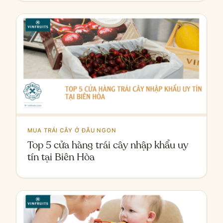
MUA TRÁI CÂY Ở ĐÂU NGON
Top 5 cửa hàng trái cây nhập khẩu uy
tín tại Biên Hòa