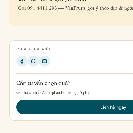
Gọi 091 4411 293 — VinFruits gợi ý theo dịp & ngâ
CHIA SẺ BÀI VIẾT
Cần tư vấn chọn quà?
Gọi hoặc nhắn Zalo, phản hồi trong 15 phút.
Liên hệ ngay