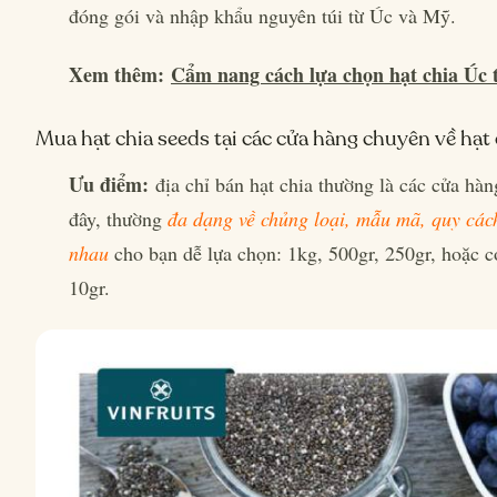
đóng gói và nhập khẩu nguyên túi từ Úc và Mỹ.
Xem thêm:
Cẩm nang cách lựa chọn hạt chia Úc 
Mua hạt chia seeds tại các cửa hàng chuyên về hạt 
Ưu điểm:
địa chỉ bán hạt chia thường là các cửa hà
đây, thường
đa dạng về chủng loại, mẫu mã, quy các
nhau
cho bạn dễ lựa chọn: 1kg, 500gr, 250gr, hoặc c
10gr.