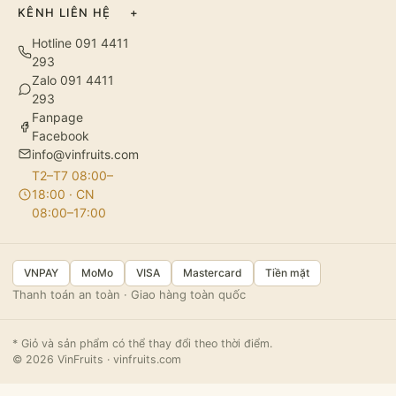
KÊNH LIÊN HỆ
+
Hotline 091 4411
293
Zalo 091 4411
293
Fanpage
Facebook
info@vinfruits.com
T2–T7 08:00–
18:00 · CN
08:00–17:00
VNPAY
MoMo
VISA
Mastercard
Tiền mặt
Thanh toán an toàn · Giao hàng toàn quốc
* Giỏ và sản phẩm có thể thay đổi theo thời điểm.
© 2026 VinFruits · vinfruits.com