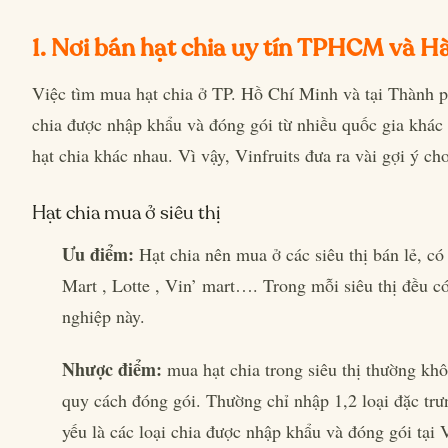
1. Nơi bán hạt chia uy tín TPHCM và H
Việc tìm mua hạt chia ở TP. Hồ Chí Minh và tại Thành 
chia được nhập khẩu và đóng gói từ nhiều quốc gia khác
hạt chia khác nhau. Vì vậy, Vinfruits đưa ra vài gợi ý ch
Hạt chia mua ở siêu thị
Ưu điểm:
Hạt chia nên mua ở các siêu thị bán lẻ, c
Mart , Lotte , Vin’ mart…. Trong mỗi siêu thị đều 
nghiệp này.
Nhược điểm:
mua hạt chia trong siêu thị thường kh
quy cách đóng gói. Thường chỉ nhập 1,2 loại đặc trưng
yếu là các loại chia được nhập khẩu và đóng gói tại 