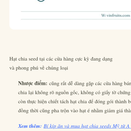
Hạt chia seed tại các cửa hàng cực kỳ đang dạng
và phong phú về chủng loại
Nhược điểm:
cũng rất dễ dàng gặp các cửa hàng bán 
chia lại không rõ nguồn gốc, không có giấy tờ chứn
còn thực hiện chiết tách hạt chia để đóng gói thành 
đồng thời cũng pha trộn vào hạt é nhằm giảm giá thà
Xem thêm:
Bí kíp ăn và mua hạt chia seeds Mỹ từ A