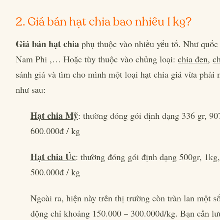
2. Giá bán hạt chia bao nhiêu 1 kg?
Giá bán hạt chia
phụ thuộc vào nhiều yếu tố. Như quốc 
Nam Phi ,… Hoặc tùy thuộc vào chủng loại:
chia đen
,
ch
sánh giá và tìm cho mình một loại hạt chia giá vừa phải
như sau:
Hạt chia Mỹ
: thường đóng gói định dạng 336 gr, 9
600.000đ / kg
Hạt chia Úc
: thường đóng gói định dạng 500gr, 1kg
500.000đ / kg
Ngoài ra, hiện này trên thị trường còn tràn lan một số
động chỉ khoảng 150.000 – 300.000đ/kg. Bạn cần lưu