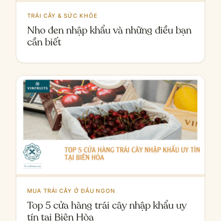
TRÁI CÂY & SỨC KHỎE
Nho đen nhập khẩu và những điều bạn
cần biết
MUA TRÁI CÂY Ở ĐÂU NGON
Top 5 cửa hàng trái cây nhập khẩu uy
tín tại Biên Hòa