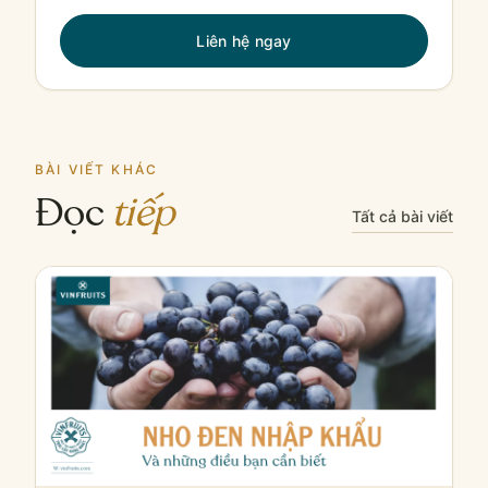
Liên hệ ngay
BÀI VIẾT KHÁC
Đọc
tiếp
Tất cả bài viết