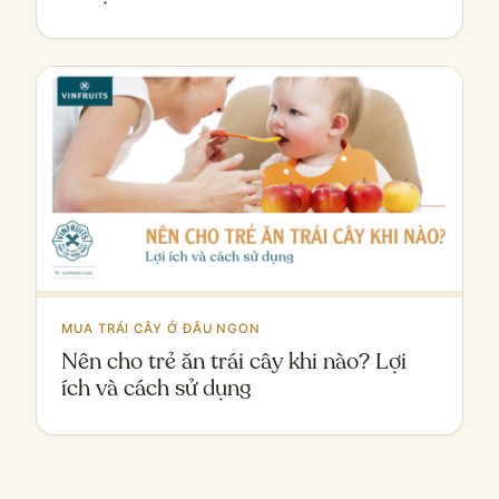
MUA TRÁI CÂY Ở ĐÂU NGON
Nên cho trẻ ăn trái cây khi nào? Lợi
ích và cách sử dụng