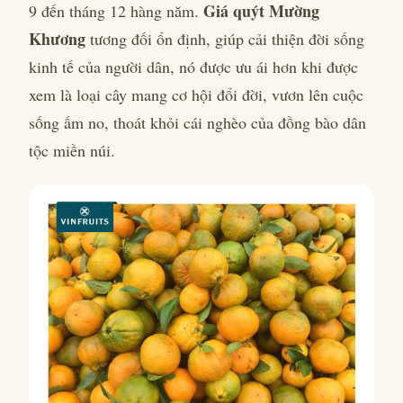
Giá quýt Mường
9 đến tháng 12 hàng năm.
Khương
tương đối ổn định, giúp cải thiện đời sống
kinh tế của người dân, nó được ưu ái hơn khi được
xem là loại cây mang cơ hội đổi đời, vươn lên cuộc
sống ấm no, thoát khỏi cái nghèo của đồng bào dân
tộc miền núi.