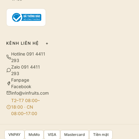
KÊNH LIÊN HỆ
+
Hotline 091 4411
293
Zalo 091 4411
293
Fanpage
Facebook
info@vinfruits.com
T2–T7 08:00–
18:00 · CN
08:00–17:00
VNPAY
MoMo
VISA
Mastercard
Tiền mặt