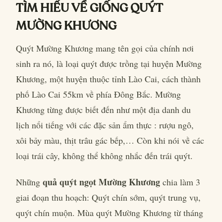
TÌM HIỂU VỀ GIỐNG QUÝT
MƯỜNG KHƯƠNG
Quýt Mường Khương mang tên gọi của chính nơi
sinh ra nó, là loại quýt được trồng tại huyện Mường
Khương, một huyện thuộc tỉnh Lào Cai, cách thành
phố Lào Cai 55km về phía Đông Bắc. Mường
Khương từng được biết đến như một địa danh du
lịch nổi tiếng với các đặc sản ẩm thực : rượu ngô,
xôi bảy màu, thịt trâu gác bếp,… Còn khi nói về các
loại trái cây, không thể không nhắc đến trái quýt.
quả quýt ngọt Mường Khương
Những
chia làm 3
giai đoạn thu hoạch: Quýt chín sớm, quýt trung vụ,
quýt chín muộn. Mùa quýt Mường Khương từ tháng