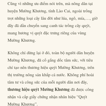
Cũng vì những ưu điểm nói trên, mà nông dân tại
huyện Mường Khương, tỉnh Lào Cai, ngoài trồng
trọt những loại cây lâu đời như lúa, ngô, mía,…, giờ
đây đã dần chuyển sang canh tác trồng cây quýt,
mang hương vị quýt đặc trưng riêng của vùng
Mường Khương.
Không chỉ dừng lại ở đó, toàn bộ người dân huyện
Mường Khương, đã cố gắng dốc tâm sức, với tiêu
chí tạo nên thương hiệu quýt Mường Khương, trên
thị trường nông sản khắp cả nước. Không phí hoài
tâm tư và công sức của mỗi người dân nơi đây,
thương hiệu quýt Mường Khương
đã được công
nhận và cấp giấy chứng nhận nhãn hiệu “Quýt
Mường Khương”.