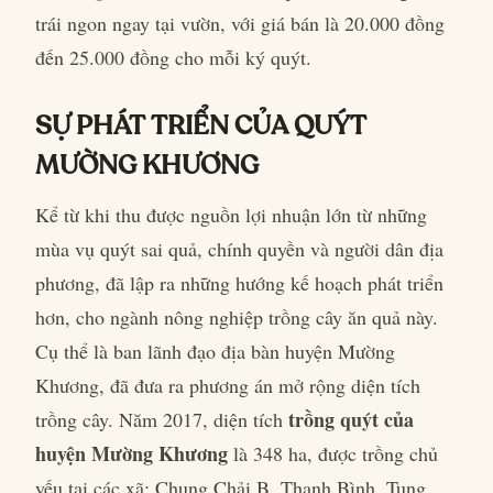
trái ngon ngay tại vườn, với giá bán là 20.000 đồng
đến 25.000 đồng cho mỗi ký quýt.
SỰ PHÁT TRIỂN CỦA QUÝT
MƯỜNG KHƯƠNG
Kể từ khi thu được nguồn lợi nhuận lớn từ những
mùa vụ quýt sai quả, chính quyền và người dân địa
phương, đã lập ra những hướng kế hoạch phát triển
hơn, cho ngành nông nghiệp trồng cây ăn quả này.
Cụ thể là ban lãnh đạo địa bàn huyện Mường
Khương, đã đưa ra phương án mở rộng diện tích
trồng quýt của
trồng cây. Năm 2017, diện tích
huyện Mường Khương
là 348 ha, được trồng chủ
yếu tại các xã: Chung Chải B, Thanh Bình, Tung