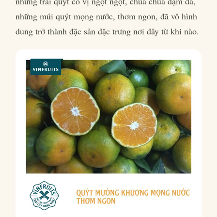
những trái quýt có vị ngọt ngọt, chua chua đậm đà,
những múi quýt mọng nước, thơm ngon, đã vô hình
dung trở thành đặc sản đặc trưng nơi đây từ khi nào.