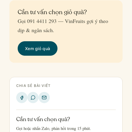
Cần tư vấn chọn giỏ quà?
Gọi 091 4411 293 — VinFruits gợi ý theo
dịp & ngân sách.
Xem giỏ quà
CHIA SẺ BÀI VIẾT
Cần tư vấn chọn quà?
Gọi hoặc nhắn Zalo, phản hồi trong 15 phút.