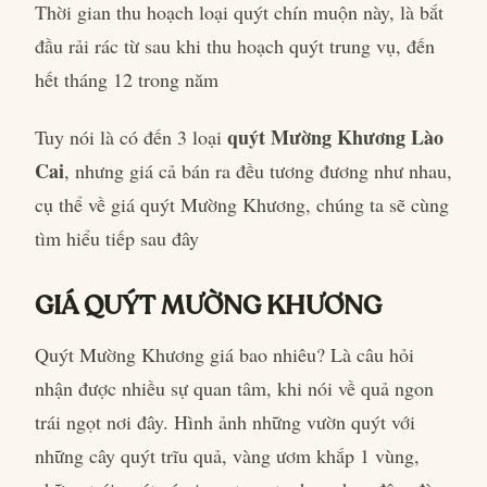
Thời gian thu hoạch loại quýt chín muộn này, là bắt
đầu rải rác từ sau khi thu hoạch quýt trung vụ, đến
hết tháng 12 trong năm
quýt Mường Khương Lào
Tuy nói là có đến 3 loại
Cai
, nhưng giá cả bán ra đều tương đương như nhau,
cụ thể về giá quýt Mường Khương, chúng ta sẽ cùng
tìm hiểu tiếp sau đây
GIÁ QUÝT MƯỜNG KHƯƠNG
Quýt Mường Khương giá bao nhiêu? Là câu hỏi
nhận được nhiều sự quan tâm, khi nói về quả ngon
trái ngọt nơi đây. Hình ảnh những vườn quýt với
những cây quýt trĩu quả, vàng ươm khắp 1 vùng,