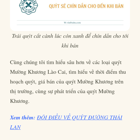
Trái quýt cắt cành lúc còn xanh để chín dần cho tới
khi bán
Cùng chúng tôi tìm hiểu sâu hơn về các loại quýt
Mường Khương Lào Cai, tìm hiểu về thời điểm thu
hoạch quýt, giá bán của quýt Mường Khương trên
thị trường, cùng sự phát triển của quýt Mường
Khương.
Xem thêm:
ĐÔI ĐIỀU VỀ QUÝT ĐƯỜNG THÁI
LAN