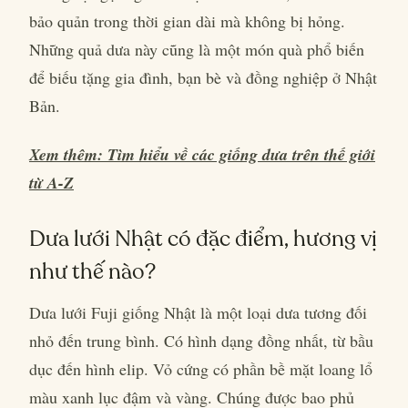
bảo quản trong thời gian dài mà không bị hỏng.
Những quả dưa này cũng là một món quà phổ biến
để biếu tặng gia đình, bạn bè và đồng nghiệp ở Nhật
Bản.
Xem thêm: Tìm hiểu về các giống dưa trên thế giới
từ A-Z
Dưa lưới Nhật có đặc điểm, hương vị
như thế nào?
Dưa lưới Fuji giống Nhật là một loại dưa tương đối
nhỏ đến trung bình. Có hình dạng đồng nhất, từ bầu
dục đến hình elip. Vỏ cứng có phần bề mặt loang lổ
màu xanh lục đậm và vàng. Chúng được bao phủ