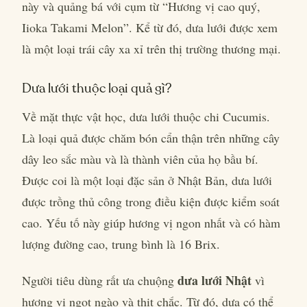
này và quảng bá với cụm từ “Hương vị cao quý,
Iioka Takami Melon”. Kể từ đó, dưa lưới được xem
là một loại trái cây xa xỉ trên thị trường thương mại.
Dưa lưới thuộc loại quả gì?
Về mặt thực vật học, dưa lưới thuộc chi Cucumis.
Là loại quả được chăm bón cẩn thận trên những cây
dây leo sắc màu và là thành viên của họ bầu bí.
Được coi là một loại đặc sản ở Nhật Bản, dưa lưới
được trồng thủ công trong điều kiện được kiểm soát
cao. Yếu tố này giúp hương vị ngon nhất và có hàm
lượng đường cao, trung bình là 16 Brix.
dưa lưới Nhật
Người tiêu dùng rất ưa chuộng
vì
hương vị ngọt ngào và thịt chắc. Từ đó, dưa có thể