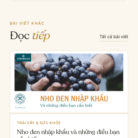
BÀI VIẾT KHÁC
Đọc
tiếp
Tất cả bài viết
TRÁI CÂY & SỨC KHỎE
Nho đen nhập khẩu và những điều bạn