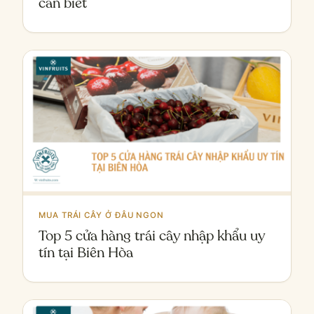
cần biết
MUA TRÁI CÂY Ở ĐÂU NGON
Top 5 cửa hàng trái cây nhập khẩu uy
tín tại Biên Hòa