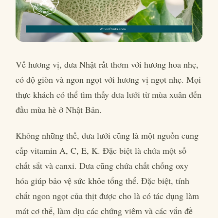
Về hương vị, dưa Nhật rất thơm với hương hoa nhẹ,
có độ giòn và ngon ngọt với hương vị ngọt nhẹ. Mọi
thực khách có thể tìm thấy dưa lưới từ mùa xuân đến
đầu mùa hè ở Nhật Bản.
Không những thế, dưa lưới cũng là một nguồn cung
cấp vitamin A, C, E, K. Đặc biệt là chứa một số
chất sắt và canxi. Dưa cũng chứa chất chống oxy
hóa giúp bảo vệ sức khỏe tổng thể. Đặc biệt, tính
chất ngon ngọt của thịt được cho là có tác dụng làm
mát cơ thể, làm dịu các chứng viêm và các vấn đề