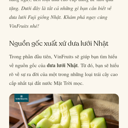
tặng. Dưới đây là tất cả những gì bạn cần biết về
dưa lưới Fuji giống Nhật. Khám phá ngay cùng
VinFruits nhé!
Nguồn gốc xuất xứ dưa lưới Nhật
Trong phần đầu tiên, VinFruits sẽ giúp bạn tìm hiểu
dưa lưới Nhật
về nguồn gốc của
. Từ đó, bạn sẽ hiểu
rõ về sự ra đời của một trong những loại trái cây cao
cấp nhất tại đất nước Mặt Trời mọc.