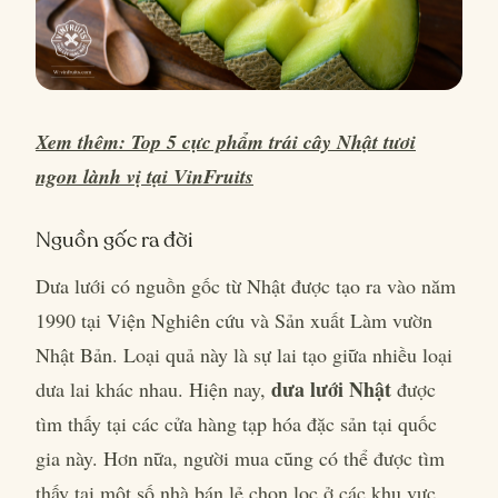
Xem thêm: Top 5 cực phẩm trái cây Nhật tươi
ngon lành vị tại VinFruits
Nguồn gốc ra đời
Dưa lưới có nguồn gốc từ Nhật được tạo ra vào năm
1990 tại Viện Nghiên cứu và Sản xuất Làm vườn
Nhật Bản. Loại quả này là sự lai tạo giữa nhiều loại
dưa lưới Nhật
dưa lai khác nhau. Hiện nay,
được
tìm thấy tại các cửa hàng tạp hóa đặc sản tại quốc
gia này. Hơn nữa, người mua cũng có thể được tìm
thấy tại một số nhà bán lẻ chọn lọc ở các khu vực