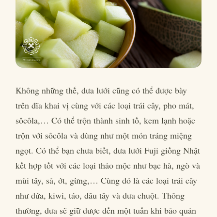
Không những thế, dưa lưới cũng có thể được bày
trên đĩa khai vị cùng với các loại trái cây, pho mát,
sôcôla,… Có thể trộn thành sinh tố, kem lạnh hoặc
trộn với sôcôla và dùng như một món tráng miệng
ngọt. Có thể bạn chưa biết, dưa lưới Fuji giống Nhật
kết hợp tốt với các loại thảo mộc như bạc hà, ngò và
mùi tây, sả, ớt, gừng,… Cùng đó là các loại trái cây
như dứa, kiwi, táo, dâu tây và dưa chuột. Thông
thường, dưa sẽ giữ được đến một tuần khi bảo quản