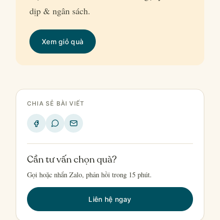
dịp & ngân sách.
Xem giỏ quà
CHIA SẺ BÀI VIẾT
Cần tư vấn chọn quà?
Gọi hoặc nhắn Zalo, phản hồi trong 15 phút.
Liên hệ ngay