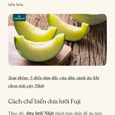
tiêu hóa.
Xem thêm: 5 điều tâm đắc của dân sành ăn khi
chọn trái cây Nhật
Cách chế biến dưa lưới Fuji
dưa lưới Nhật
Theo đó,
thích hợp nhất để ăn tươi.