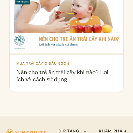
MUA TRÁI CÂY Ở ĐÂU NGON
Nên cho trẻ ăn trái cây khi nào? Lợi
ích và cách sử dụng
DỊP TẶNG
+
KHÁM PHÁ
+