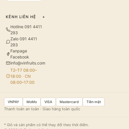
KÊNH LIÊN HỆ
+
Hotline 091 4411
293
Zalo 091 4411
293
Fanpage
Facebook
info@vinfruits.com
T2–T7 08:00–
18:00 · CN
08:00–17:00
VNPAY
MoMo
VISA
Mastercard
Tiền mặt
Thanh toán an toàn · Giao hàng toàn quốc
* Giỏ và sản phẩm có thể thay đổi theo thời điểm.