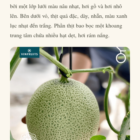
bởi một lớp lưới màu nâu nhạt, hơi gồ và hơi nhô
lên. Bên dưới vỏ, thịt quả đặc, dày, nhẵn, màu xanh
lục nhạt đến trắng. Phần thịt bao bọc một khoang
trung tâm chứa nhiều hạt dẹt, hơi rám nắng.