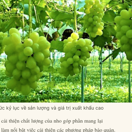
kỷ lục về sản lượng và giá trị xuất khẩu cao
cải thiện chất lượng của nho góp phần mang lại
 làm nổi bật việc cải thiện các phương pháp bảo quản.