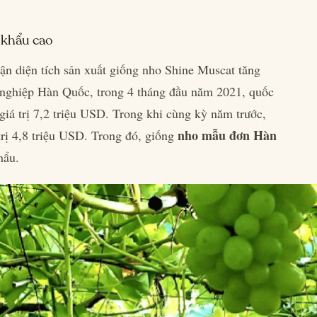
t khẩu cao
n diện tích sản xuất giống nho Shine Muscat tăng
 nghiệp Hàn Quốc, trong 4 tháng đầu năm 2021, quốc
giá trị 7,2 triệu USD. Trong khi cùng kỳ năm trước,
nho mẫu đơn Hàn
 trị 4,8 triệu USD. Trong đó, giống
hẩu.