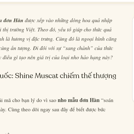
u đơn Hàn
được xếp vào những dòng hoa quả nhập
 thị trường Việt. Theo đó, yếu tố giúp cho thức quả
ính là hương vị đặc trưng. Cùng đó là ngoại hình căng
cùng ấn tượng. Đi đôi với sự “sang chảnh” của thức
 điều gì tạo nên giá trị của loại nho hảo hạng này?
Quốc: Shine Muscat chiếm thế thượng
nho mẫu đơn Hàn
iải mã cho bạn lý do vì sao
“soán
này. Cùng theo dõi ngay sau đây để biết được bức