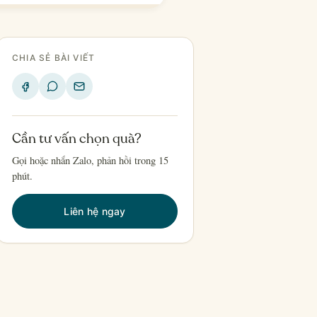
CHIA SẺ BÀI VIẾT
Cần tư vấn chọn quà?
Gọi hoặc nhắn Zalo, phản hồi trong 15
phút.
Liên hệ ngay