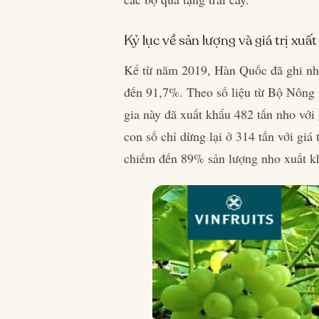
Kỷ lục về sản lượng và giá trị xuấ
Kể từ năm 2019, Hàn Quốc đã ghi nhậ
đến 91,7%. Theo số liệu từ Bộ Nông
gia này đã xuất khẩu 482 tấn nho với 
con số chỉ dừng lại ở 314 tấn với giá
chiếm đến 89% sản lượng nho xuất k