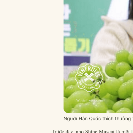
Người Hàn Quốc thích thưởng th
Trước đây, nho Shine Muscat là một 