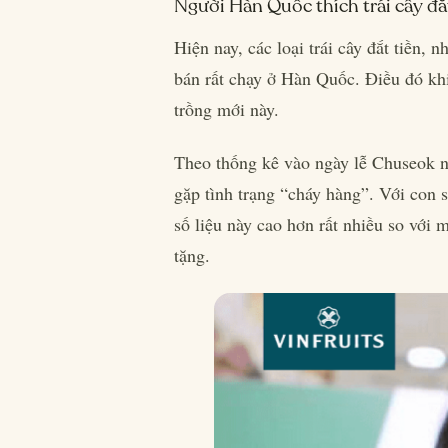
Người Hàn Quốc thích trái cây đắ
Hiện nay, các loại trái cây đắt tiền, 
bán rất chạy ở Hàn Quốc. Điều đó kh
trồng mới này.
Theo thống kê vào ngày lễ Chuseok 
gặp tình trạng “cháy hàng”. Với con 
số liệu này cao hơn rất nhiều so với 
tặng.