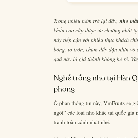
Trong nhiều năm trở lại đây,
nho mẫ
khẩu cao cấp được ưa chuộng nhất tại
này tiếp cận với nhiều thực khách ch
bóng, to tròn, chùm đầy đặn nhìn vô 
quả này là giá thành không hề rẻ. Vậy
Nghề trồng nho tại Hàn 
phong
Ở phần thông tin này, VinFruits sẽ g
ngôi” các loại nho khác tại quốc gia 
tranh toàn cảnh nhất nhé.