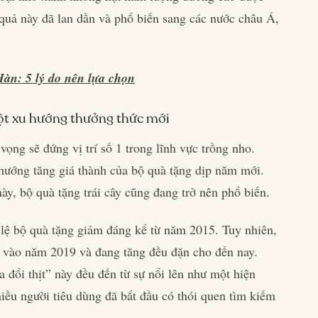
 quả này đã lan dần và phổ biến sang các nước châu Á,
n: 5 lý do nên lựa chọn
ột xu hướng thưởng thức mới
ng sẽ đứng vị trí số 1 trong lĩnh vực trồng nho.
hướng tăng giá thành của bộ quà tặng dịp năm mới.
ày, bộ quà tặng trái cây cũng đang trở nên phổ biến.
tỷ lệ bộ quà tặng giảm đáng kể từ năm 2015. Tuy nhiên,
lại vào năm 2019 và đang tăng đều đặn cho đến nay.
 đổi thịt” này đều đến từ sự nổi lên như một hiện
hiều người tiêu dùng đã bắt đầu có thói quen tìm kiếm