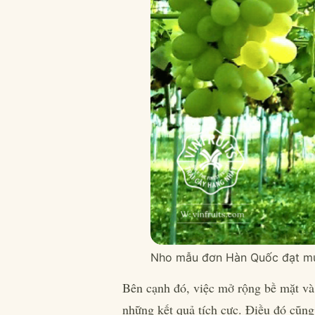
Nho mẫu đơn Hàn Quốc đạt mức 
Bên cạnh đó, việc mở rộng bề mặt và 
những kết quả tích cực. Điều đó cũng