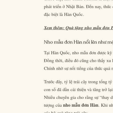
phát triển ở Nhật Bản. Đến nay, thức
đặc biệt là Hàn Quốc.
Xem thêm: Quà tặng nho mẫu đơn Hà
Nho mẫu đơn Hàn nổi lên như m
Tại Hàn Quốc, nho mẫu đơn được kỳ vọ
Đồng thời, điều đó cũng cho thấy xu 
Chính nhờ sự nổi tiếng của thức quả n
Trước đây, tỷ lệ trái cây trong tổng 
con số đã dần cải thiện và tăng trở 
Nhiều chuyên gia cho rằng sự “thay da
nho mẫu đơn Hàn
tượng của
. Khi n
các bộ quà tặng trái cây.