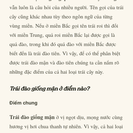
vẫn luôn là câu hỏi của nhiều người. Tên gọi của trái
cây cũng khác nhau tùy theo ngôn ngữ của từng
vùng miền. Nếu ở miền Bắc gọi tên trái roi thì đối
với miền Trung, quả roi miền Bắc lại được gọi là
quả đào, trong khi đó quả đào với miền Bắc được
biết đến là trái đào tiên. Vì vậy, để có thể phân biệt
được trái đào mận và đào tiên chúng ta cần nắm rõ
những đặc điểm của cả hai loại trái cây này.
Trái đào giống mận ở điểm nào?
Điểm chung
Trái đào giống mận
ở vị ngọt dịu, mọng nước cùng
hương vị hơi chua thanh tự nhiên. Vì vậy, cả hai loại