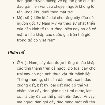
dân gian truyền miệng về nguồn gốc của trái
đào gắn liền với câu chuyện người khổng lồ
tên Khoa Phụ đuổi theo mặt trời.
Một số ý kiến khác lại cho rằng cây đào có
nguồn gốc từ Nam Mỹ và theo sự phát triển
của nền kinh tế thị trường, hiện nay nó đã có
mặt ở hầu khắp các quốc gia trên thế giới,
trong đó có Việt Nam
Phân bố
Ở Việt Nam, cây đào được trồng ở hầu khắp
các tỉnh thành trên cả nước. Do loài cây cho
trái này có đặc tính thực vật rất mãnh liệt.
Thông thường, chỉ cần dâm một cành đào
xuống đất, bất kỳ loại đất nào có thể và
chăm sóc cây đơn giản như tưới nước, làm
cỏ…là cây đã có thể phát triển được. Vì vậy
mà người dân gọi cây đào bằng một cái tên