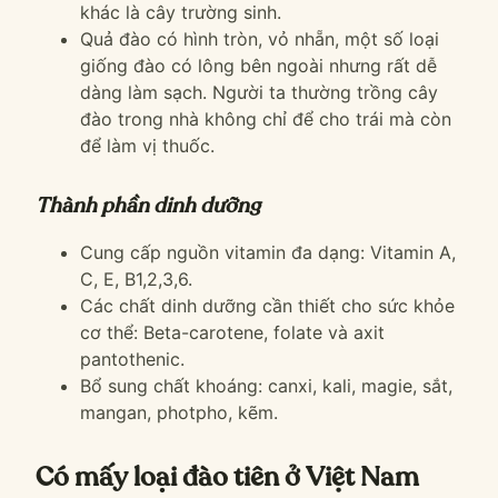
khác là cây trường sinh.
Quả đào có hình tròn, vỏ nhẵn, một số loại
giống đào có lông bên ngoài nhưng rất dễ
dàng làm sạch. Người ta thường trồng cây
đào trong nhà không chỉ để cho trái mà còn
để làm vị thuốc.
Thành phần dinh dưỡng
Cung cấp nguồn vitamin đa dạng: Vitamin A,
C, E, B1,2,3,6.
Các chất dinh dưỡng cần thiết cho sức khỏe
cơ thể: Beta-carotene, folate và axit
pantothenic.
Bổ sung chất khoáng: canxi, kali, magie, sắt,
mangan, photpho, kẽm.
Có mấy loại đào tiên ở Việt Nam