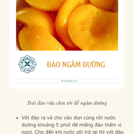
Trái đào vừa chín tới để ngâm đường
Vớt đào ra và cho vào đun cùng nồi nước
đường khoảng 5 phút để miếng đào thấm vị
ngọt. Cho đến khi nước sôi trở lại thì vớt đào