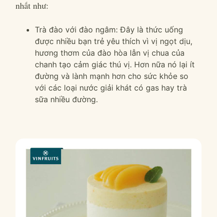
nhất như:
Trà đào với đào ngâm: Đây là thức uống
được nhiều bạn trẻ yêu thích vì vị ngọt dịu,
hương thơm của đào hòa lẫn vị chua của
chanh tạo cảm giác thú vị. Hơn nữa nó lại ít
đường và lành mạnh hơn cho sức khỏe so
với các loại nước giải khát có gas hay trà
sữa nhiều đường.