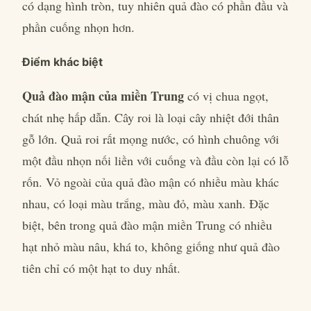
có dạng hình tròn, tuy nhiên quả đào có phần đầu và
phần cuống nhọn hơn.
Điểm khác biệt
Quả đào mận
của miền Trung
có vị chua ngọt,
chát nhẹ hấp dẫn. Cây roi là loại cây nhiệt đới thân
gỗ lớn. Quả roi rất mọng nước, có hình chuông với
một đầu nhọn nối liền với cuống và đầu còn lại có lỗ
rốn. Vỏ ngoài của quả đào mận có nhiều màu khác
nhau, có loại màu trắng, màu đỏ, màu xanh. Đặc
biệt, bên trong quả đào mận miền Trung có nhiều
hạt nhỏ màu nâu, khá to, không giống như quả đào
tiên chỉ có một hạt to duy nhất.