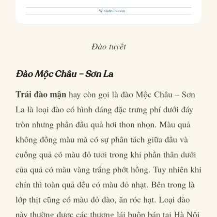
Đào tuyết
Đào Mộc Châu – Sơn La
Trái đào mận
hay còn gọi là đào Mộc Châu – Sơn
La là loại đào có hình dáng đặc trưng phí dưới đáy
tròn nhưng phần đầu quả hơi thon nhọn. Màu quả
không đồng màu mà có sự phân tách giữa đầu và
cuống quả có màu đỏ tươi trong khi phần thân dưới
của quả có màu vàng trắng phớt hồng. Tuy nhiên khi
chín thì toàn quả đều có màu đỏ nhạt. Bên trong là
lớp thịt cũng có màu đỏ đào, ăn róc hạt. Loại đào
này thường được các thương lái buôn bán tại Hà Nội