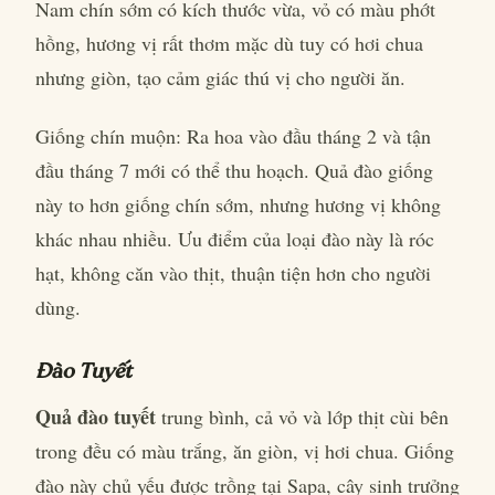
Nam chín sớm có kích thước vừa, vỏ có màu phớt
hồng, hương vị rất thơm mặc dù tuy có hơi chua
nhưng giòn, tạo cảm giác thú vị cho người ăn.
Giống chín muộn: Ra hoa vào đầu tháng 2 và tận
đầu tháng 7 mới có thể thu hoạch. Quả đào giống
này to hơn giống chín sớm, nhưng hương vị không
khác nhau nhiều. Ưu điểm của loại đào này là róc
hạt, không căn vào thịt, thuận tiện hơn cho người
dùng.
Đào Tuyết
Quả đào tuyết
trung bình, cả vỏ và lớp thịt cùi bên
trong đều có màu trắng, ăn giòn, vị hơi chua. Giống
đào này chủ yếu được trồng tại Sapa, cây sinh trưởng