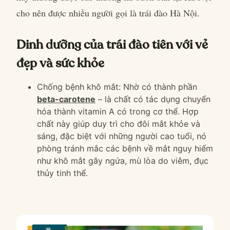
cho nên được nhiều người gọi là
trái đào Hà Nội
.
Dinh dưỡng của trái đào tiên với vẻ
đẹp và sức khỏe
Chống bệnh khô mắt: Nhờ có thành phần
beta-carotene
– là chất có tác dụng chuyển
hóa thành vitamin A có trong cơ thể. Hợp
chất này giúp duy trì cho đôi mắt khỏe và
sáng, đặc biệt với những người cao tuổi, nó
phòng tránh mắc các bệnh về mắt nguy hiểm
như khô mắt gây ngứa, mù lòa do viêm, đục
thủy tinh thể.