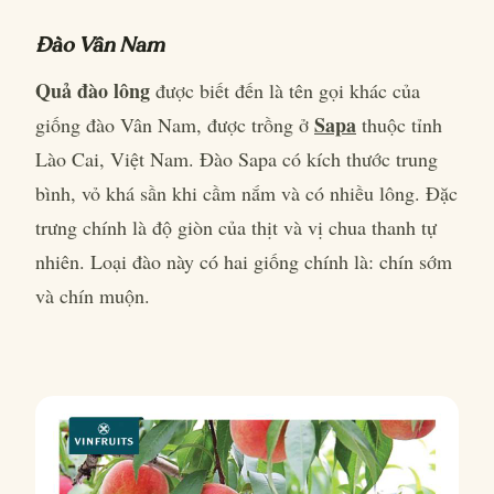
Đào Vân Nam
Quả đào lông
được biết đến là tên gọi khác của
Sapa
giống đào Vân Nam, được trồng ở
thuộc tỉnh
Lào Cai, Việt Nam. Đào Sapa có kích thước trung
bình, vỏ khá sần khi cầm nắm và có nhiều lông. Đặc
trưng chính là độ giòn của thịt và vị chua thanh tự
nhiên. Loại đào này có hai giống chính là: chín sớm
và chín muộn.