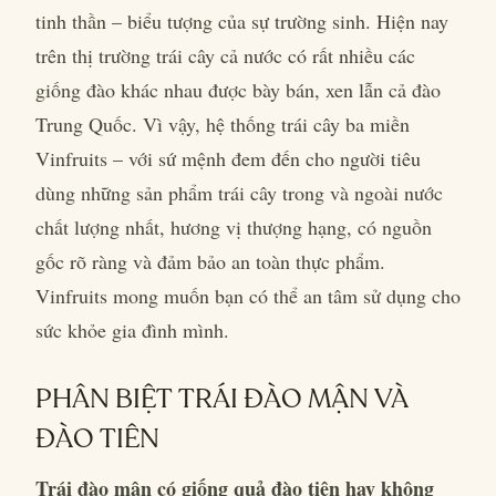
tinh thần – biểu tượng của sự trường sinh. Hiện nay
trên thị trường trái cây cả nước có rất nhiều các
giống đào khác nhau được bày bán, xen lẫn cả đào
Trung Quốc. Vì vậy, hệ thống trái cây ba miền
Vinfruits – với sứ mệnh đem đến cho người tiêu
dùng những sản phẩm trái cây trong và ngoài nước
chất lượng nhất, hương vị thượng hạng, có nguồn
gốc rõ ràng và đảm bảo an toàn thực phẩm.
Vinfruits mong muốn bạn có thể an tâm sử dụng cho
sức khỏe gia đình mình.
PHÂN BIỆT TRÁI ĐÀO MẬN VÀ
ĐÀO TIÊN
Trái đào mận
có giống quả đào tiên hay không