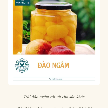
Trái đào ngâm rất tốt cho sức khỏe