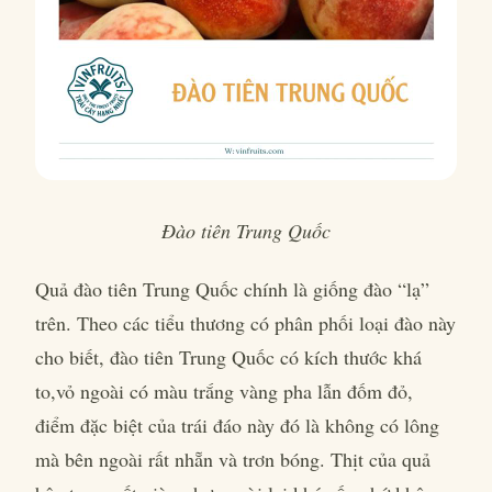
Đào tiên Trung Quốc
Quả đào tiên Trung Quốc
chính là giống đào “lạ”
trên. Theo các tiểu thương có phân phối loại đào này
cho biết, đào tiên Trung Quốc có kích thước khá
to,vỏ ngoài có màu trắng vàng pha lẫn đốm đỏ,
điểm đặc biệt của trái đáo này đó là không có lông
mà bên ngoài rất nhẵn và trơn bóng. Thịt của quả