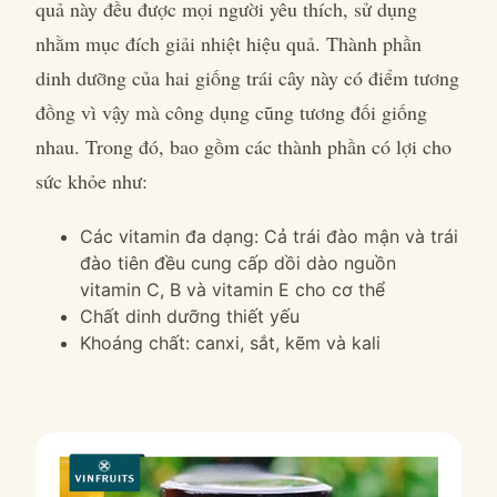
quả này đều được mọi người yêu thích, sử dụng
nhằm mục đích giải nhiệt hiệu quả. Thành phần
dinh dưỡng của hai giống trái cây này có điểm tương
đồng vì vậy mà công dụng cũng tương đối giống
nhau. Trong đó, bao gồm các thành phần có lợi cho
sức khỏe như:
Các vitamin đa dạng: Cả trái đào mận và trái
đào tiên đều cung cấp dồi dào nguồn
vitamin C, B và vitamin E cho cơ thể
Chất dinh dưỡng thiết yếu
Khoáng chất: canxi, sắt, kẽm và kali