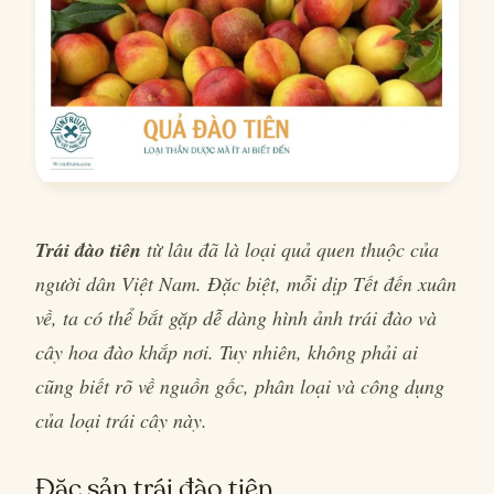
Trái đào
tiên
từ lâu đã là loại quả quen thuộc của
người dân Việt Nam. Đặc biệt, mỗi dịp Tết đến xuân
về, ta có thể bắt gặp dễ dàng hình ảnh trái đào và
cây hoa đào khắp nơi. Tuy nhiên, không phải ai
cũng biết rõ về nguồn gốc, phân loại và công dụng
của loại trái cây này.
Đặc sản trái đào tiên