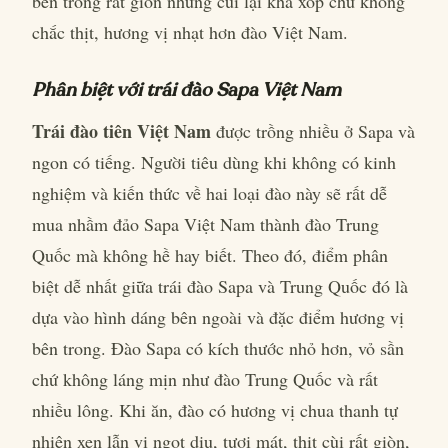
bên trong rất giòn nhưng cùi lại khá xốp chứ không
chắc thịt, hương vị nhạt hơn đào Việt Nam.
Phân biệt với trái đào Sapa Việt Nam
Trái đào tiên Việt Nam
được trồng nhiều ở Sapa và
ngon có tiếng. Người tiêu dùng khi không có kinh
nghiệm và kiến thức về hai loại đào này sẽ rất dễ
mua nhầm đảo Sapa Việt Nam thành đào Trung
Quốc mà không hề hay biết. Theo đó, điểm phân
biệt dễ nhất giữa trái đào Sapa và Trung Quốc đó là
dựa vào hình dáng bên ngoài và đặc điểm hương vị
bên trong. Đào Sapa có kích thước nhỏ hơn, vỏ sần
chứ không láng mịn như đào Trung Quốc và rất
nhiều lông. Khi ăn, đào có hương vị chua thanh tự
nhiên xen lẫn vị ngọt dịu, tươi mát, thịt cùi rất giòn,