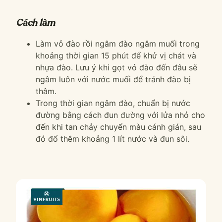
Cách làm
Làm vỏ đào rồi ngâm
đào ngâm muối
trong
khoảng thời gian 15 phút để khử vị chát và
nhựa đào. Lưu ý khi gọt vỏ đào đến đâu sẽ
ngâm luôn với nước muối để tránh đào bị
thâm.
Trong thời gian ngâm đào, chuẩn bị nước
đường bằng cách đun đường với lửa nhỏ cho
đến khi tan chảy chuyển màu cánh gián, sau
đó đổ thêm khoảng 1 lít nước và đun sôi.