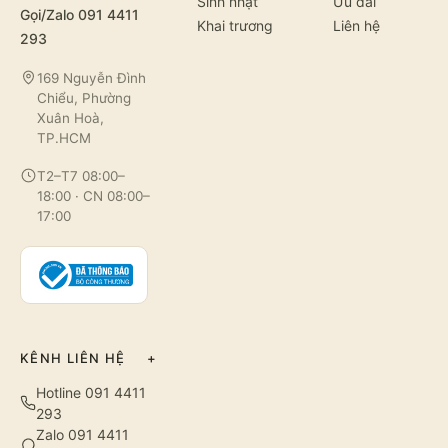
Sinh nhật
Ưu đãi
Gọi/Zalo 091 4411
Khai trương
Liên hệ
293
169 Nguyễn Đình
Chiểu, Phường
Xuân Hoà,
TP.HCM
T2–T7 08:00–
18:00 · CN 08:00–
17:00
KÊNH LIÊN HỆ
+
Hotline 091 4411
293
Zalo 091 4411