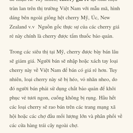
tràn lan trên thị trường Việt Nam với mẫu mã, hình
dáng bên ngoài giống hệt cherry Mỹ, Úc, New
Zealand v.v Nguồn gốc thực sự của các cherry giá
rẻ này chính là cherry được tẩm thuốc bảo quản.
Trong các siêu thị tại Mỹ, cherry được bày bán lâu
sẽ giảm giá. Người bán sẽ nhập hoặc xách tay loại
cherry này về Việt Nam để bán có giá rẻ hơn. Tuy
nhiên, loại cherry này sẽ bị héo, vỏ nhăn nheo, do
đó người bán phải sử dụng chất bảo quản để khôi
phục vẻ tươi ngon, cuống không bị rụng. Hầu hết
các loại cherry sẽ rao bán trên các trang mạng xã
hội hoặc các chợ đầu mối lượng lớn và phân phối về
các cửa hàng trái cây ngoài chợ.