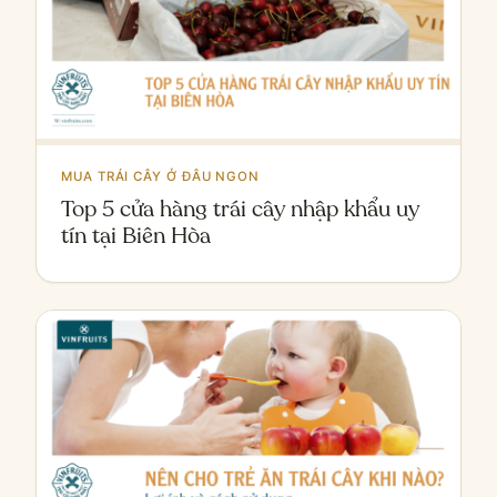
MUA TRÁI CÂY Ở ĐÂU NGON
Top 5 cửa hàng trái cây nhập khẩu uy
tín tại Biên Hòa