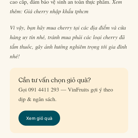
cao cấp, đảm bảo vệ sinh an toàn thực phẩm.
Xem
thêm: Giá cherry nhập khẩu tphcm
Vì vậy, bạn hãy mua cherry tại các địa điểm và cửa
hàng uy tín nhé, tránh mua phải các loại cherry đã
tẩm thuốc, gây ảnh hưởng nghiêm trọng tới gia đình
nhé!
Cần tư vấn chọn giỏ quà?
Gọi 091 4411 293 — VinFruits gợi ý theo
dịp & ngân sách.
Xem giỏ quà