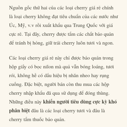
Nguồn gốc thứ hai của các loại cherry giá rẻ chính
là loại cherry không đạt tiêu chuẩn của các nước như
Úc, Mỹ, v.v rồi xuất khẩu qua Trung Quốc với giá
cực rẻ. Tại đây, cherry được tẩm các chất bảo quản
để tránh bị hỏng, giữ trái cherry luôn tươi và ngon.
Các loại cherry giá rẻ này chỉ được bảo quản trong
hộp giấy có bọc nilon mà quả vẫn bóng loáng, tươi
rói, không hề có dấu hiệu bị nhăn nheo hay rụng
cuống. Đặc biệt, người bán còn thu mua các hộp
cherry nhập khẩu đã qua sử dụng để đóng thùng.
khiến người tiêu dùng cực kỳ khó
Những điều này
phân biệt
đâu là các loại cherry tươi và đâu là
cherry tẩm thuốc bảo quản.