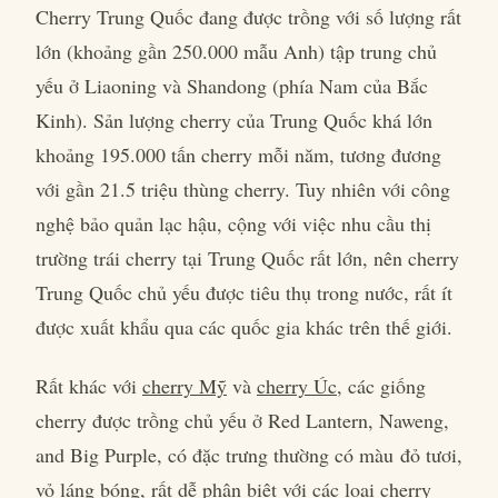
Cherry Trung Quốc đang được trồng với số lượng rất
lớn (khoảng gần 250.000 mẫu Anh) tập trung chủ
yếu ở Liaoning và Shandong (phía Nam của Bắc
Kinh). Sản lượng cherry của Trung Quốc khá lớn
khoảng 195.000 tấn cherry mỗi năm, tương đương
với gần 21.5 triệu thùng cherry. Tuy nhiên với công
nghệ bảo quản lạc hậu, cộng với việc nhu cầu thị
trường trái cherry tại Trung Quốc rất lớn, nên cherry
Trung Quốc chủ yếu được tiêu thụ trong nước, rất ít
được xuất khẩu qua các quốc gia khác trên thế giới.
Rất khác với
cherry Mỹ
và
cherry Úc
, các giống
cherry được trồng chủ yếu ở Red Lantern, Naweng,
and Big Purple, có đặc trưng thường có màu đỏ tươi,
vỏ láng bóng, rất dễ phân biệt với các loại cherry