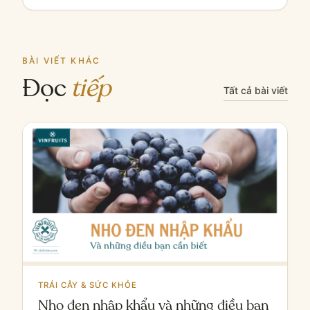
BÀI VIẾT KHÁC
Đọc
tiếp
Tất cả bài viết
TRÁI CÂY & SỨC KHỎE
Nho đen nhập khẩu và những điều bạn