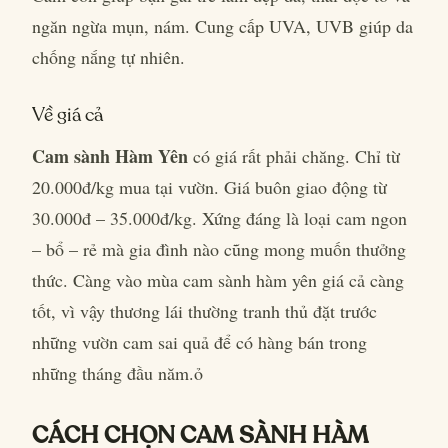
ngăn ngừa mụn, nám. Cung cấp UVA, UVB giúp da
chống nắng tự nhiên.
Về giá cả
Cam sành Hàm Yên
có giá rất phải chăng. Chỉ từ
20.000đ/kg mua tại vườn. Giá buôn giao động từ
30.000đ – 35.000đ/kg. Xứng đáng là loại cam ngon
– bổ – rẻ mà gia đình nào cũng mong muốn thưởng
thức. Càng vào mùa cam sành hàm yên giá cả càng
tốt, vì vậy thương lái thường tranh thủ đặt trước
những vườn cam sai quả để có hàng bán trong
những tháng đầu năm.ỏ
CÁCH CHỌN CAM SÀNH HÀM