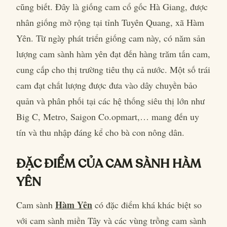
cũng biết. Đây là giống cam cổ gốc Hà Giang, được
nhân giống mở rộng tại tỉnh Tuyên Quang, xã Hàm
Yên. Từ ngày phát triển giống cam này, có năm sản
lượng cam sành hàm yên đạt đến hàng trăm tấn cam,
cung cấp cho thị trường tiêu thụ cả nước. Một số trái
cam đạt chất lượng được đưa vào dây chuyền bảo
quản và phân phối tại các hệ thống siêu thị lớn như
Big C, Metro, Saigon Co.opmart,… mang đến uy
tín và thu nhập đáng kể cho bà con nông dân.
ĐẶC ĐIỂM CỦA CAM SÀNH HÀM
YÊN
Hàm Yên
Cam sành
có đặc điểm khá khác biệt so
với cam sành miền Tây và các vùng trồng cam sành