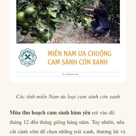
Các tỉnh miền Nam ưa loại cam sành còn xanh
Mùa thu hoạch cam sành hàm yên
rơi vào độ
tháng 12 đến tháng giêng hàng năm. Tuy nhiên, nếu
cắt cành sớm để chọn những trái xanh, thương lái và