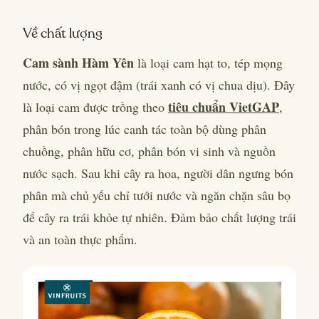
Về chất lượng
Cam sành Hàm Yên
là loại cam hạt to, tép mọng
nước, có vị ngọt đậm (trái xanh có vị chua dịu). Đây
tiêu chuẩn VietGAP
là loại cam được trồng theo
,
phân bón trong lúc canh tác toàn bộ dùng phân
chuồng, phân hữu cơ, phân bón vi sinh và nguồn
nước sạch. Sau khi cây ra hoa, người dân ngưng bón
phân mà chủ yếu chỉ tưới nước và ngăn chặn sâu bọ
để cây ra trái khỏe tự nhiên. Đảm bảo chất lượng trái
và an toàn thực phẩm.