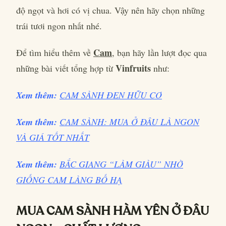
độ ngọt và hơi có vị chua. Vậy nên hãy chọn những
trái tươi ngon nhất nhé.
Cam
Để tìm hiểu thêm về
, bạn hãy lần lượt đọc qua
Vinfruits
những bài viết tổng hợp từ
như:
Xem thêm:
CAM SÀNH ĐEN HỮU CƠ
Xem thêm:
CAM SÀNH: MUA Ở ĐÂU LÀ NGON
VÀ GIÁ TỐT NHẤT
Xem thêm:
BẮC GIANG “LÀM GIÀU” NHỜ
GIỐNG CAM LÀNG BỐ HẠ
MUA CAM SÀNH HÀM YÊN Ở ĐÂU