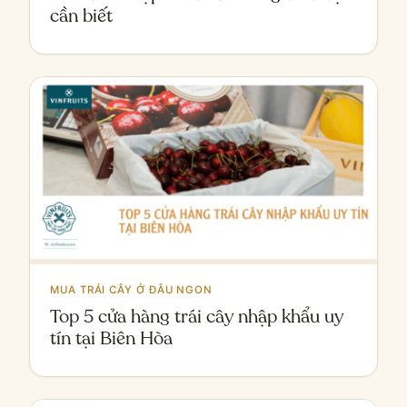
cần biết
MUA TRÁI CÂY Ở ĐÂU NGON
Top 5 cửa hàng trái cây nhập khẩu uy
tín tại Biên Hòa