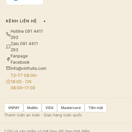
KÊNH LIÊN HỆ
+
Hotline 091 4411
293
Zalo 091 4411
293
Fanpage
Facebook
info@vinfruits.com
T2–T7 08:00–
18:00 · CN
08:00–17:00
VNPAY
MoMo
VISA
Mastercard
Tiền mặt
Thanh toán an toàn · Giao hàng toàn quốc
* Giỏ và sản phẩm có thể thay đổi theo thời điểm.