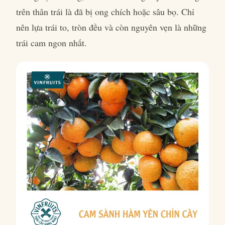
trên thân trái là đã bị ong chích hoặc sâu bọ. Chỉ
nên lựa trái to, tròn đều và còn nguyên vẹn là những
trái cam ngon nhất.