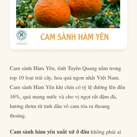
Cam sành Hàm Yên, tỉnh Tuyên Quang nằm trong
top 10 loại trái cây, hoa quả ngon nhất Việt Nam.
Cam sành Hàm Yên khi chín có tỷ lệ đường lên đến
16%, quả mọng nước và cho vị ngọt rất đậm đà,
hương thơm từ tinh dầu vỏ cam tỏa ra thoang
thoảng.
Cam sành hàm yên xuất xứ ở đâu
không phải ai