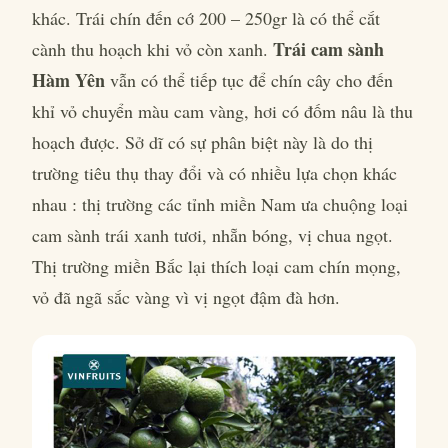
khác. Trái chín đến cớ 200 – 250gr là có thể cắt
Trái cam sành
cành thu hoạch khi vỏ còn xanh.
Hàm Yên
vẫn có thể tiếp tục để chín cây cho đến
khỉ vỏ chuyển màu cam vàng, hơi có đốm nâu là thu
hoạch được. Sở dĩ có sự phân biệt này là do thị
trường tiêu thụ thay đổi và có nhiều lựa chọn khác
nhau : thị trường các tỉnh miền Nam ưa chuộng loại
cam sành trái xanh tươi, nhẵn bóng, vị chua ngọt.
Thị trường miền Bắc lại thích loại cam chín mọng,
vỏ đã ngã sắc vàng vì vị ngọt đậm đà hơn.