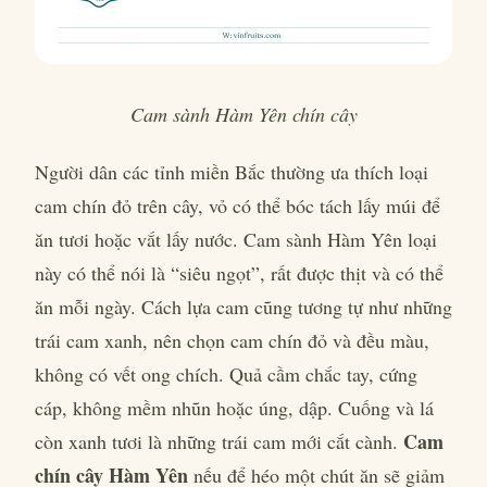
Cam sành Hàm Yên chín cây
Người dân các tỉnh miền Bắc thường ưa thích loại
cam chín đỏ trên cây, vỏ có thể bóc tách lấy múi để
ăn tươi hoặc vắt lấy nước. Cam sành Hàm Yên loại
này có thể nói là “siêu ngọt”, rất được thịt và có thể
ăn mỗi ngày. Cách lựa cam cũng tương tự như những
trái cam xanh, nên chọn cam chín đỏ và đều màu,
không có vết ong chích. Quả cầm chắc tay, cứng
cáp, không mềm nhũn hoặc úng, dập. Cuống và lá
Cam
còn xanh tươi là những trái cam mới cắt cành.
chín cây Hàm Yên
nếu để héo một chút ăn sẽ giảm