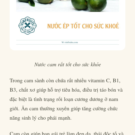
Nước cam rất tốt cho sức khỏe
Trong cam sành còn chứa rất nhiều vitamin C, B1,
B3, chất xơ giúp hỗ trợ tiêu hóa, điều trị táo bón và
đặc biệt là tình trạng rối loạn cương dương ở nam
giới. Ăn cam thường xuyên giúp tăng cường chức
năng sinh lý cho phái mạnh.
Cam còn giúp bạn gái trẻ làm đẹp da, thải độc tố và