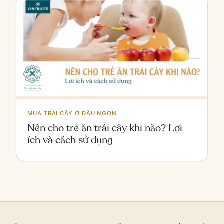
MUA TRÁI CÂY Ở ĐÂU NGON
Nên cho trẻ ăn trái cây khi nào? Lợi
ích và cách sử dụng