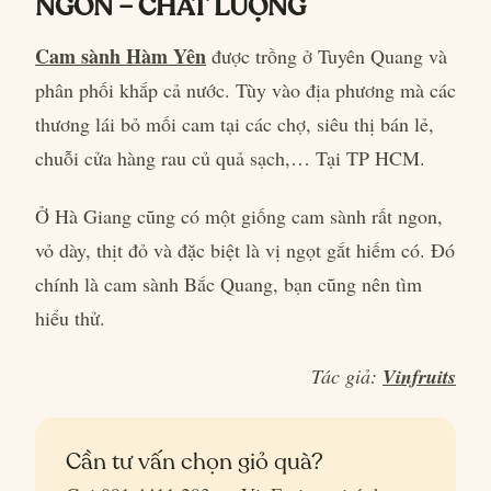
NGON – CHẤT LƯỢNG
Cam sành Hàm Yên
được trồng ở Tuyên Quang và
phân phối khắp cả nước. Tùy vào địa phương mà các
thương lái bỏ mối cam tại các chợ, siêu thị bán lẻ,
chuỗi cửa hàng rau củ quả sạch,… Tại TP HCM.
Ở Hà Giang cũng có một giống cam sành rất ngon,
vỏ dày, thịt đỏ và đặc biệt là vị ngọt gắt hiếm có. Đó
chính là cam sành Bắc Quang, bạn cũng nên tìm
hiểu thử.
Tác giả:
Vinfruits
Cần tư vấn chọn giỏ quà?