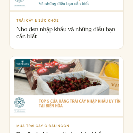
TRÁI CÂY & SỨC KHỎE
Nho đen nhập khẩu và những điều bạn
cần biết
MUA TRÁI CÂY Ở ĐÂU NGON