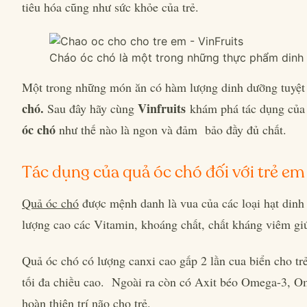
tiêu hóa cũng như sức khỏe của trẻ.
Cháo óc chó là một trong những thực phẩm dinh 
Một trong những món ăn có hàm lượng dinh dưỡng tuyệt v
chó.
Vinfruits
Sau đây hãy cùng
khám phá tác dụng củ
óc chó
như thế nào là ngon và đảm bảo đầy đủ chất.
Tác dụng của quả óc chó đối với trẻ em
Quả óc chó
được mệnh danh là vua của các loại hạt din
lượng cao các Vitamin, khoáng chất, chất kháng viêm giú
Quả óc chó có lượng canxi cao gấp 2 lần cua biển cho tr
tối đa chiều cao. Ngoài ra còn có Axit béo Omega-3, Om
hoàn thiện trí não cho trẻ.