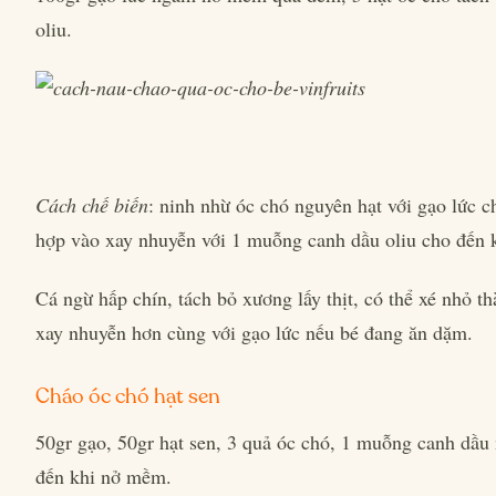
oliu.
Cách chế biến
: ninh nhừ óc chó nguyên hạt với gạo lức 
hợp vào xay nhuyễn với 1 muỗng canh dầu oliu cho đến k
Cá ngừ hấp chín, tách bỏ xương lấy thịt, có thể xé nhỏ 
xay nhuyễn hơn cùng với gạo lức nếu bé đang ăn dặm.
Cháo óc chó hạt sen
50gr gạo, 50gr hạt sen, 3 quả óc chó, 1 muỗng canh dầ
đến khi nở mềm.