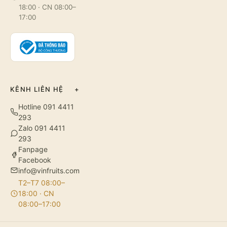
18:00 · CN 08:00–
17:00
KÊNH LIÊN HỆ
+
Hotline 091 4411
293
Zalo 091 4411
293
Fanpage
Facebook
info@vinfruits.com
T2–T7 08:00–
18:00 · CN
08:00–17:00