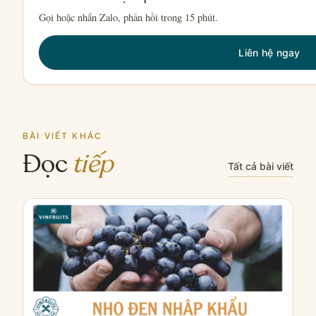
Gọi hoặc nhắn Zalo, phản hồi trong 15 phút.
Liên hệ ngay
BÀI VIẾT KHÁC
Đọc
tiếp
Tất cả bài viết