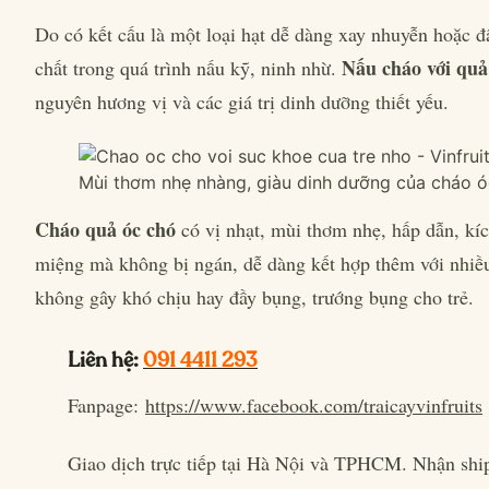
Do có kết cấu là một loại hạt dễ dàng xay nhuyễn hoặc đ
Nấu cháo với quả
chất trong quá trình nấu kỹ, ninh nhừ.
nguyên hương vị và các giá trị dinh dưỡng thiết yếu.
Mùi thơm nhẹ nhàng, giàu dinh dưỡng của cháo 
Cháo quả óc chó
có vị nhạt, mùi thơm nhẹ, hấp dẫn, kíc
miệng mà không bị ngán, dễ dàng kết hợp thêm với nhiều l
không gây khó chịu hay đầy bụng, trướng bụng cho trẻ.
Liên hệ:
091 4411 293
Fanpage:
https://www.facebook.com/traicayvinfruits
Giao dịch trực tiếp tại Hà Nội và TPHCM. Nhận shi