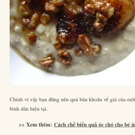
Chính vì vậy bạn đừng nên quá băn khoăn về giá của một 
bình dân hiện tại.
>> Xem thêm:
Cách chế biến quả óc chó cho bé 