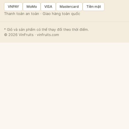
VNPAY
MoMo
VISA
Mastercard
Tiền mặt
Thanh toán an toàn · Giao hàng toàn quốc
* Giỏ và sản phẩm có thể thay đổi theo thời điểm.
© 2026 VinFruits · vinfruits.com