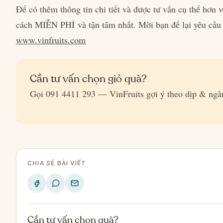
Để có thêm thông tin chi tiết và được tư vấn cụ thể hơn
cách MIỄN PHÍ và tận tâm nhất. Mời bạn để lại yêu cầu 
www.vinfruits.com
Cần tư vấn chọn giỏ quà?
Gọi 091 4411 293 — VinFruits gợi ý theo dịp & ngâ
CHIA SẺ BÀI VIẾT
Cần tư vấn chọn quà?