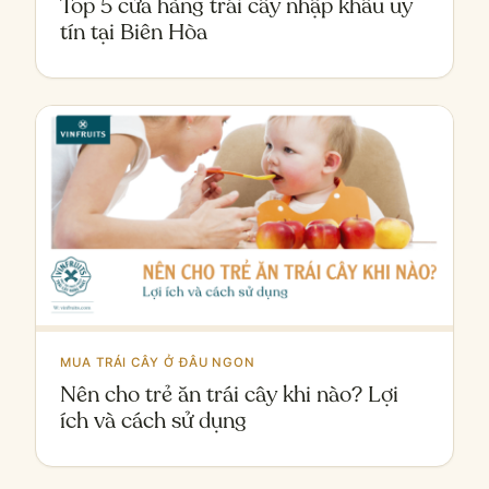
Top 5 cửa hàng trái cây nhập khẩu uy
tín tại Biên Hòa
MUA TRÁI CÂY Ở ĐÂU NGON
Nên cho trẻ ăn trái cây khi nào? Lợi
ích và cách sử dụng