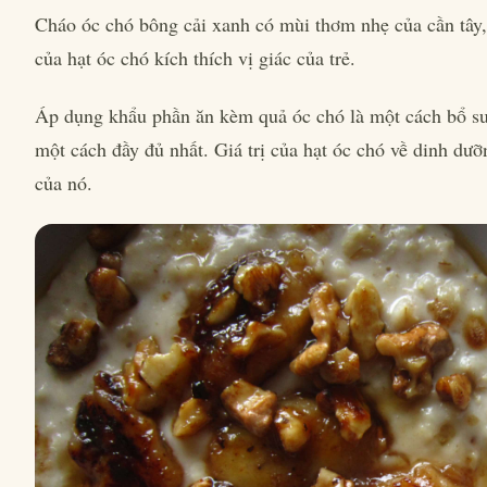
Cháo óc chó bông cải xanh có mùi thơm nhẹ của cần tây,
của hạt óc chó kích thích vị giác của trẻ.
Áp dụng khẩu phần ăn kèm quả óc chó là một cách bổ sung
một cách đầy đủ nhất. Giá trị của hạt óc chó về dinh dưỡ
của nó.