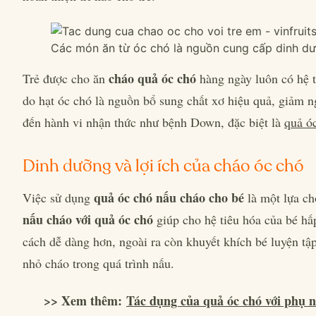
Các món ăn từ óc chó là nguồn cung cấp dinh d
cháo quả óc chó
Trẻ được cho ăn
hàng ngày luôn có hệ t
do hạt óc chó là nguồn bổ sung chất xơ hiệu quả, giảm n
đến hành vi nhận thức như bệnh Down, đặc biệt là
quả ó
Dinh dưỡng và lợi ích của cháo óc chó
quả óc chó nấu cháo cho bé
Việc sử dụng
là một lựa c
nấu cháo với quả óc chó
giúp cho hệ tiêu hóa của bé hấ
cách dễ dàng hơn, ngoài ra còn khuyết khích bé luyện tậ
nhỏ cháo trong quá trình nấu.
>> Xem thêm:
Tác dụng của quả óc chó với phụ