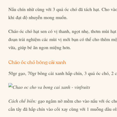
Nấu chín nhừ cùng với 3 quả óc chó đã tách hạt. Cho và
khi đạt độ nhuyễn mong muốn.
Cháo óc chó hạt sen có vị thanh, ngọt nhẹ, thơm mùi hạt 
đoạn trải nghiệm các mùi vị mới bạn có thể cho thêm mộ
vừa, giúp bé ăn ngon miệng hơn.
Cháo óc chó bông cải xanh
50gr gạo, 70gr bông cải xanh hấp chín, 3 quả óc chó, 2 
Cách chế biến:
gạo ngâm nở mềm cho vào nấu với óc chó
cần tây đã hấp chín vào cối xay cùng với 1 muỗng dầu oli