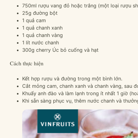
750ml rượu vang đỏ hoặc trắng (một loại rượu sh
25g đường bột
1 quả cam
1 quả chanh xanh
1 quả chanh vàng
1 lít nước chanh
300g cherry Úc bỏ cuống và hạt
Cách thực hiện
Kết hợp rượu và đường trong một bình lớn.
Cắt mỏng cam, chanh xanh và chanh vàng, sau đ
Khuấy anh đào và làm lạnh trong ít nhất 1 giờ (ho
Khi sẵn sàng phục vụ, thêm nước chanh và thưởng