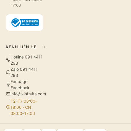
17:00
KÊNH LIÊN HỆ
+
Hotline 091 4411
293
Zalo 091 4411
293
Fanpage
Facebook
info@vinfruits.com
T2–T7 08:00–
18:00 · CN
08:00–17:00