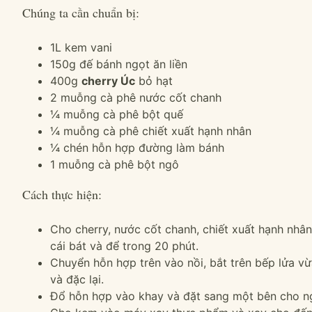
Chúng ta cần chuẩn bị:
1L kem vani
150g đế bánh ngọt ăn liền
400g
cherry Úc
bỏ hạt
2 muỗng cà phê nước cốt chanh
¼ muỗng cà phê bột quế
¼ muỗng cà phê chiết xuất hạnh nhân
¼ chén hỗn hợp đường làm bánh
1 muỗng cà phê bột ngô
Cách thực hiện:
Cho cherry, nước cốt chanh, chiết xuất hạnh nhâ
cái bát và để trong 20 phút.
Chuyển hỗn hợp trên vào nồi, bắt trên bếp lửa v
và đặc lại.
Đổ hỗn hợp vào khay và đặt sang một bên cho ng