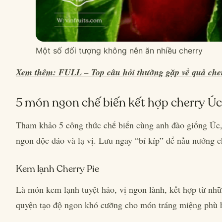
Một số đối tượng không nên ăn nhiều cherry
Xem thêm: FULL – Top câu hỏi thường gặp về quả che
5 món ngon chế biến kết hợp cherry Úc
Tham khảo 5 công thức chế biến cùng anh đào giống Úc
ngon độc đáo và lạ vị. Lưu ngay “bí kíp” để nấu nướng c
Kem lạnh Cherry Pie
Là món kem lạnh tuyệt hảo, vị ngon lành, kết hợp từ nhữ
quyện tạo độ ngon khó cưỡng cho món tráng miệng phù hợ