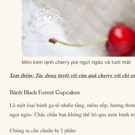
Món kem lạnh cherry pie ngọt ngào và tươi mát
Xem thêm: Tác dụng tuyệt vời của quả cherry với chị 
Bánh Black Forest Cupcakes
Là một loại bánh ga-tô nhiều tầng, mềm xốp, hương thơ
ngọt ngào. Chắc chắn bạn không thể bỏ qua món bánh tr
Chúng ta cần chuẩn bị 2 phần: