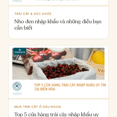
TRÁI CÂY & SỨC KHỎE
Nho đen nhập khẩu và những điều bạn
cần biết
MUA TRÁI CÂY Ở ĐÂU NGON
Top 5 cửa hàng trái cây nhập khẩu uy