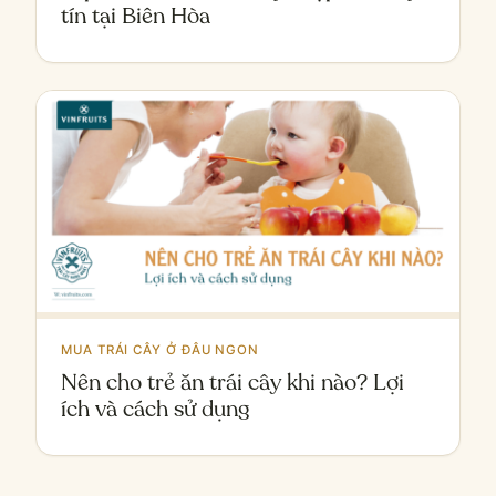
tín tại Biên Hòa
MUA TRÁI CÂY Ở ĐÂU NGON
Nên cho trẻ ăn trái cây khi nào? Lợi
ích và cách sử dụng