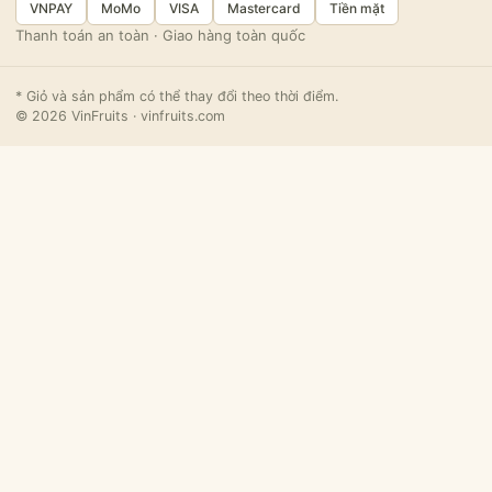
VNPAY
MoMo
VISA
Mastercard
Tiền mặt
Thanh toán an toàn · Giao hàng toàn quốc
* Giỏ và sản phẩm có thể thay đổi theo thời điểm.
© 2026 VinFruits · vinfruits.com