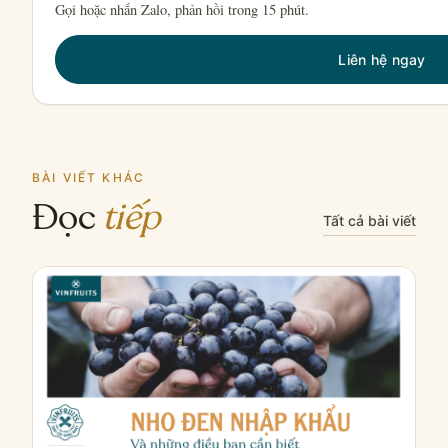
Gọi hoặc nhắn Zalo, phản hồi trong 15 phút.
Liên hệ ngay
BÀI VIẾT KHÁC
Đọc
tiếp
Tất cả bài viết