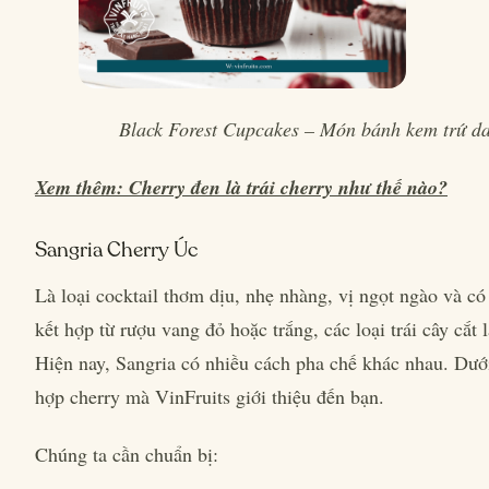
Black Forest Cupcakes – Món bánh kem trứ da
Xem thêm: Cherry đen là trái cherry như thế nào?
Sangria Cherry Úc
Là loại cocktail thơm dịu, nhẹ nhàng, vị ngọt ngào và có
kết hợp từ rượu vang đỏ hoặc trắng, các loại trái cây cắt
Hiện nay, Sangria có nhiều cách pha chế khác nhau. Dướ
hợp cherry mà VinFruits giới thiệu đến bạn.
Chúng ta cần chuẩn bị: