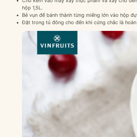
Cho kem vào máy xay thực phẩm và xay cho đến 
hộp 1,5L.
Bẻ vụn đế bánh thành từng miếng lớn vào hộp đự
Đặt trong tủ đông cho đến khi cứng chắc là hoàn