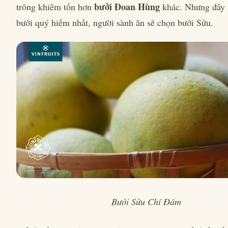
bưởi Đoan Hùng
trông khiêm tốn hơn
khác. Nhưng đây m
bưởi quý hiếm nhất, người sành ăn sẽ chọn bưởi Sửu.
Bưởi Sửu Chí Đám