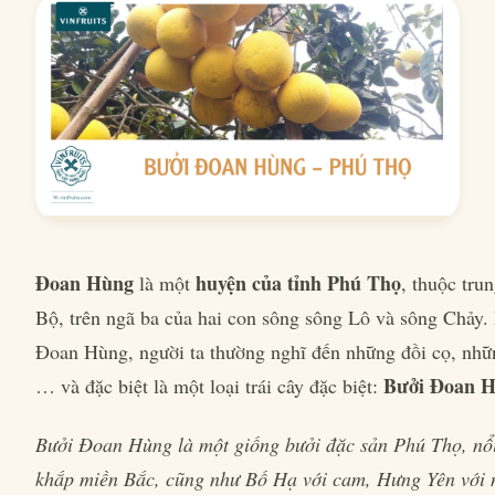
Đoan Hùng
huyện của tỉnh Phú Thọ
là một
, thuộc tru
Bộ, trên ngã ba của hai con sông sông Lô và sông Chảy.
Đoan Hùng, người ta thường nghĩ đến những đồi cọ, nhữ
Bưởi Đoan H
… và đặc biệt là một loại trái cây đặc biệt:
Bưởi Đoan Hùng là một giống bưởi đặc sản Phú Thọ, nổi
khắp miền Bắc, cũng như Bố Hạ với cam, Hưng Yên với 