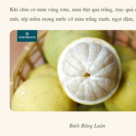
Khi chín có màu vàng rơm, màu thịt quả trắng, trục quả 
múi, tép mềm mọng nước có màu trắng xanh, ngọt đậm, 
Bưởi Bằng Luân