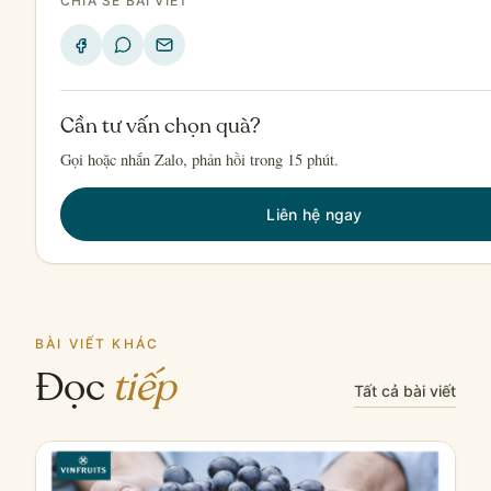
CHIA SẺ BÀI VIẾT
Cần tư vấn chọn quà?
Gọi hoặc nhắn Zalo, phản hồi trong 15 phút.
Liên hệ ngay
BÀI VIẾT KHÁC
Đọc
tiếp
Tất cả bài viết