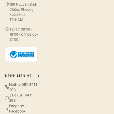
169 Nguyễn Đình
Chiểu, Phường
Xuân Hoà,
TP.HCM
T2–T7 08:00–
18:00 · CN 08:00–
17:00
KÊNH LIÊN HỆ
+
Hotline 091 4411
293
Zalo 091 4411
293
Fanpage
Facebook