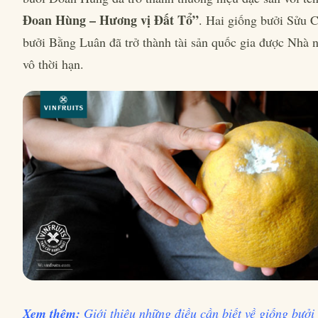
Đoan Hùng – Hương vị Đất Tổ”
. Hai giống bưởi Sửu 
bưởi Bằng Luân đã trở thành tài sản quốc gia được Nhà 
vô thời hạn.
Xem thêm:
Giới thiệu những điều cần biết về giống bưởi