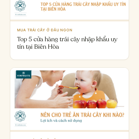
MUA TRÁI CÂY Ở ĐÂU NGON
Top 5 cửa hàng trái cây nhập khẩu uy
tín tại Biên Hòa