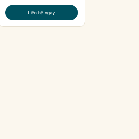
Liên hệ ngay