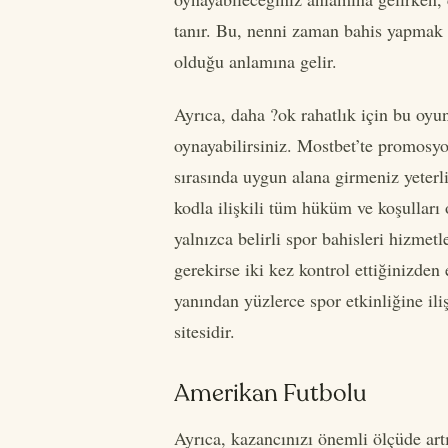
tanır. Bu, nenni zaman bahis yapmak is
olduğu anlamına gelir.
Ayrıca, daha ?ok rahatlık için bu oy
oynayabilirsiniz. Mostbet’te promosyo
sırasında uygun alana girmeniz yeterli
kodla ilişkili tüm hüküm ve koşulla
yalnızca belirli spor bahisleri hizmet
gerekirse iki kez kontrol ettiğinizden
yanından yüzlerce spor etkinliğine ili
sitesidir.
Amerikan Futbolu
Ayrıca, kazancınızı önemli ölçüde art