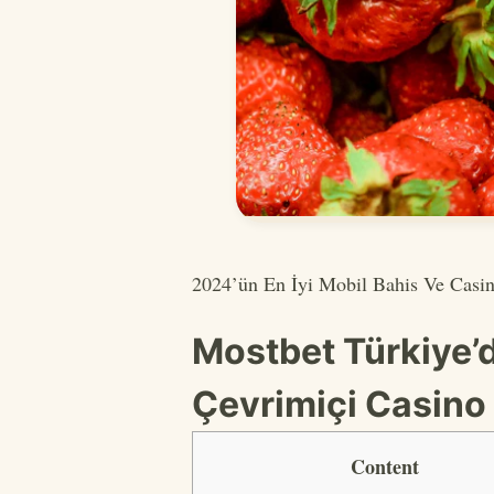
2024’ün En İyi Mobil Bahis Ve Casi
Mostbet Türkiye’d
Çevrimiçi Casino
Content