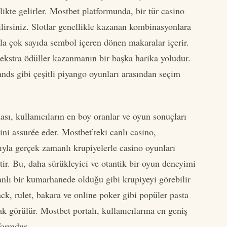
likte gelirler. Mostbet platformunda, bir tür casino
ilirsiniz. Slotlar genellikle kazanan kombinasyonlara
la çok sayıda sembol içeren dönen makaralar içerir.
 ekstra ödüller kazanmanın bir başka harika yoludur.
ds gibi çeşitli piyango oyunları arasından seçim
sı, kullanıcıların en boy oranlar ve oyun sonuçları
ni assurée eder. Mostbet’teki canlı casino,
ığıyla gerçek zamanlı krupiyelerle casino oyunları
tir. Bu, daha sürükleyici ve otantik bir oyun deneyimi
anlı bir kumarhanede olduğu gibi krupiyeyi görebilir
ack, rulet, bakara ve online poker gibi popüler pasta
ak görülür. Mostbet portalı, kullanıcılarına en geniş
tformdur.