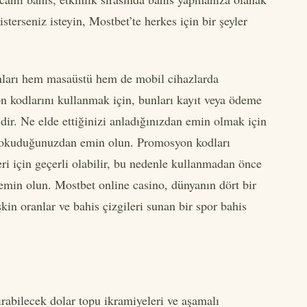
terseniz isteyin, Mostbet’te herkes için bir şeyler
unları hem masaüstü hem de mobil cihazlarda
n kodlarını kullanmak için, bunları kayıt veya ödeme
dir. Ne elde ettiğinizi anladığınızdan emin olmak için
rı okuduğunuzdan emin olun. Promosyon kodları
leri için geçerli olabilir, bu nedenle kullanmadan önce
 emin olun. Mostbet online casino, dünyanın dört bir
şkin oranlar ve bahis çizgileri sunan bir spor bahis
ırabilecek dolar topu ikramiyeleri ve aşamalı