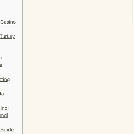
 Casino
 Turkey
ri
a
tting
da
ino:
imdi
esinde