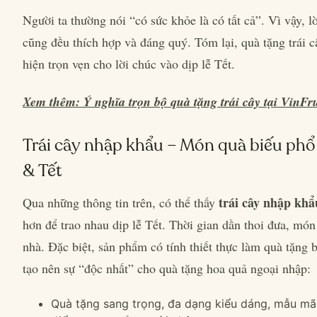
Người ta thường nói “có sức khỏe là có tất cả”. Vì vậy, lờ
cũng đều thích hợp và đáng quý. Tóm lại, quà tặng trái c
hiện trọn vẹn cho lời chúc vào dịp lễ Tết.
Xem thêm: Ý nghĩa trọn bộ quà tặng trái cây tại VinFru
Trái cây nhập khẩu – Món quà biếu phổ 
& Tết
trái cây nhập khẩ
Qua những thông tin trên, có thể thấy
hơn để trao nhau dịp lễ Tết. Thời gian dần thoi đưa, mó
nhà. Đặc biệt, sản phẩm có tính thiết thực làm quà tặng 
tạo nên sự “độc nhất” cho quà tặng hoa quả ngoại nhập:
Quà tặng sang trọng, đa dạng kiểu dáng, mẫu mã