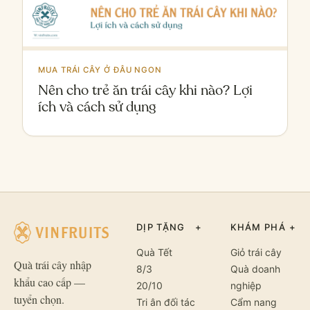
MUA TRÁI CÂY Ở ĐÂU NGON
Nên cho trẻ ăn trái cây khi nào? Lợi
ích và cách sử dụng
DỊP TẶNG
+
KHÁM PHÁ
+
Quà Tết
Giỏ trái cây
Quà trái cây nhập
8/3
Quà doanh
khẩu cao cấp —
20/10
nghiệp
tuyển chọn.
Tri ân đối tác
Cẩm nang