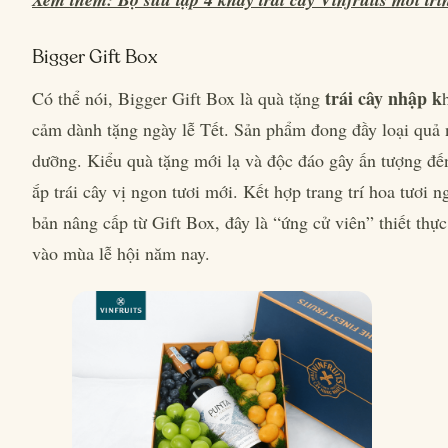
Bigger Gift Box
trái cây nhập k
Có thể nói, Bigger Gift Box là quà tặng
cảm dành tặng ngày lễ Tết. Sản phẩm đong đầy loại quả 
dưỡng. Kiểu quà tặng mới lạ và độc đáo gây ấn tượng đế
ắp trái cây vị ngon tươi mới. Kết hợp trang trí hoa tươi 
bản nâng cấp từ Gift Box, đây là “ứng cử viên” thiết thự
vào mùa lễ hội năm nay.