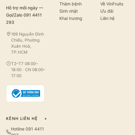
Thăm bệnh
Về VinFruits
Hỗ trợ mỗi ngày —
Sinh nhật
Ưu đãi
Gọi/Zalo 091 4411
Khai trương
Liên hệ
293
169 Nguyễn Đình
Chiểu, Phường
Xuân Hoà,
TP.HCM
T2–T7 08:00–
18:00 · CN 08:00–
17:00
KÊNH LIÊN HỆ
+
Hotline 091 4411