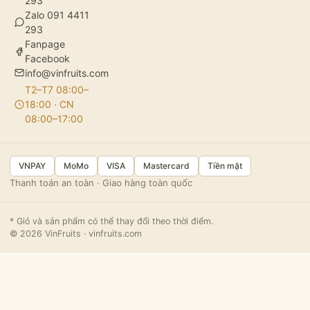
293
Zalo 091 4411
293
Fanpage
Facebook
info@vinfruits.com
T2–T7 08:00–
18:00 · CN
08:00–17:00
VNPAY
MoMo
VISA
Mastercard
Tiền mặt
Thanh toán an toàn · Giao hàng toàn quốc
* Giỏ và sản phẩm có thể thay đổi theo thời điểm.
© 2026 VinFruits · vinfruits.com