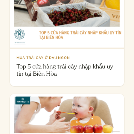
MUA TRÁI CÂY Ở ĐÂU NGON
Top 5 cửa hàng trái cây nhập khẩu uy
tín tại Biên Hòa