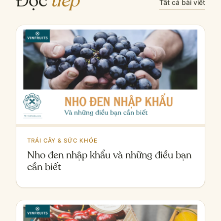
Đọc
tiếp
Tất cả bài viết
TRÁI CÂY & SỨC KHỎE
Nho đen nhập khẩu và những điều bạn
cần biết