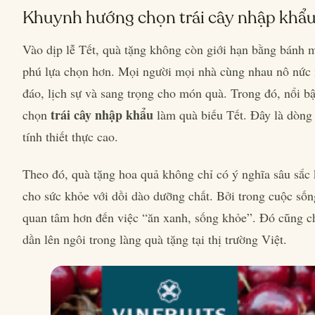
Khuynh hướng chọn trái cây nhập khẩu
Vào dịp lễ Tết, quà tặng không còn giới hạn bằng bánh 
phú lựa chọn hơn. Mọi người mọi nhà cùng nhau nô nức 
đáo, lịch sự và sang trọng cho món quà. Trong đó, nổi b
trái cây nhập khẩu
chọn
làm quà biếu Tết. Đây là dòng
tính thiết thực cao.
Theo đó, quà tặng hoa quả không chỉ có ý nghĩa sâu sắc 
cho sức khỏe với dồi dào dưỡng chất. Bởi trong cuộc sốn
quan tâm hơn đến việc “ăn xanh, sống khỏe”. Đó cũng c
dần lên ngôi trong làng quà tặng tại thị trường Việt.