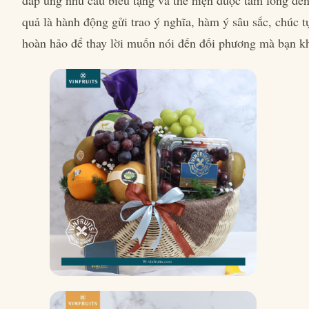
quả là hành động gửi trao ý nghĩa, hàm ý sâu sắc, chúc t
hoàn hảo để thay lời muốn nói đến đối phương mà bạn k