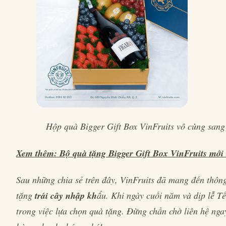
Hộp quà Bigger Gift Box VinFruits vô cùng sang 
Xem thêm: Bộ quà tặng Bigger Gift Box VinFruits mới t
Sau những chia sẻ trên đây, VinFruits đã mang đến thông 
tặng
trái cây nhập kh
ẩu. Khi ngày cuối năm và dịp lễ T
trong việc lựa chọn quà tặng. Đừng chần chờ liên hệ nga