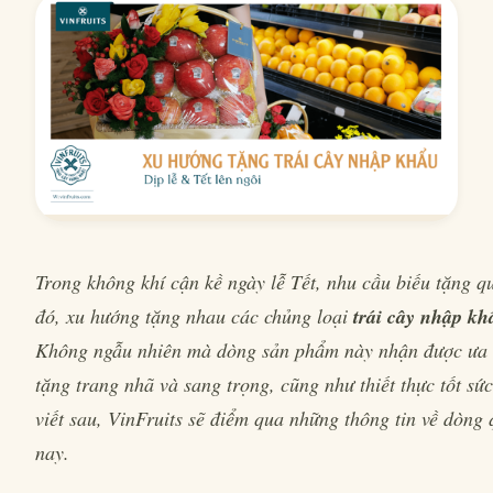
Trong không khí cận kề ngày lễ Tết, nhu cầu biếu tặng q
đó, xu hướng tặng nhau các chủng loại
trái cây nhập kh
Không ngẫu nhiên mà dòng sản phẩm này nhận được ưa 
tặng trang nhã và sang trọng, cũng như thiết thực tốt s
viết sau, VinFruits sẽ điểm qua những thông tin về dòng 
nay.