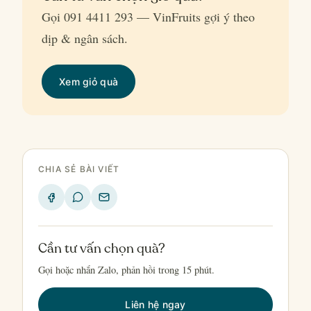
Gọi 091 4411 293 — VinFruits gợi ý theo
dịp & ngân sách.
Xem giỏ quà
CHIA SẺ BÀI VIẾT
Cần tư vấn chọn quà?
Gọi hoặc nhắn Zalo, phản hồi trong 15 phút.
Liên hệ ngay