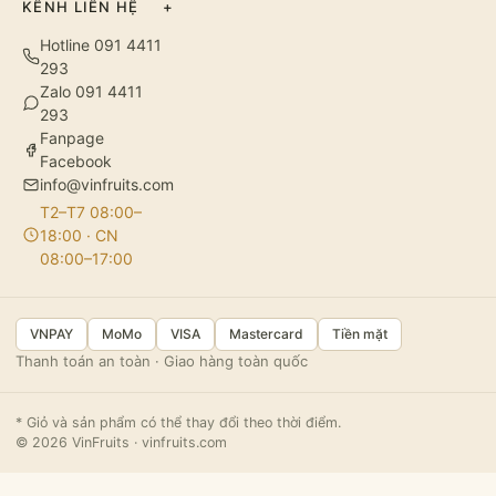
KÊNH LIÊN HỆ
+
Hotline 091 4411
293
Zalo 091 4411
293
Fanpage
Facebook
info@vinfruits.com
T2–T7 08:00–
18:00 · CN
08:00–17:00
VNPAY
MoMo
VISA
Mastercard
Tiền mặt
Thanh toán an toàn · Giao hàng toàn quốc
* Giỏ và sản phẩm có thể thay đổi theo thời điểm.
© 2026 VinFruits · vinfruits.com