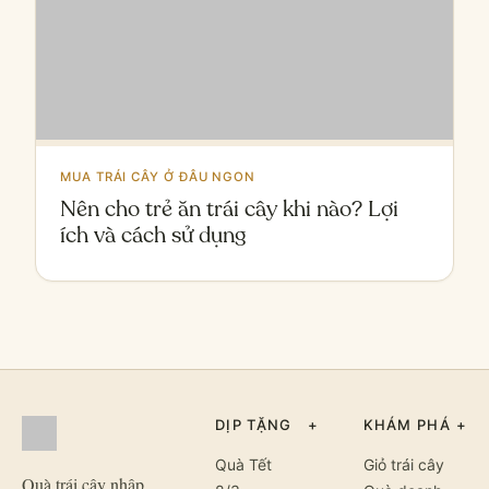
MUA TRÁI CÂY Ở ĐÂU NGON
Nên cho trẻ ăn trái cây khi nào? Lợi
ích và cách sử dụng
DỊP TẶNG
+
KHÁM PHÁ
+
Quà Tết
Giỏ trái cây
Quà trái cây nhập