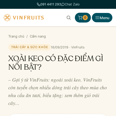
Chuyển
091 4411 293
Chat Zalo
đến
phần
Menu
0
nội
dung
Trang chủ
/
Cẩm nang
16/09/2019 · VinFruits
TRÁI CÂY & SỨC KHỎE
XOÀI KEO CÓ ĐẶC ĐIỂM GÌ
NỔI BẬT?
– Gợi ý từ VinFruits: ngoài xoài keo, VinFruits
còn tuyển chọn nhiều dòng trái cây theo mùa cho
nhu cầu ăn tươi, biếu tặng; xem thêm giỏ trái
cây…