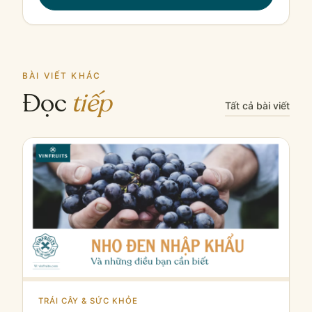
BÀI VIẾT KHÁC
Đọc
tiếp
Tất cả bài viết
TRÁI CÂY & SỨC KHỎE