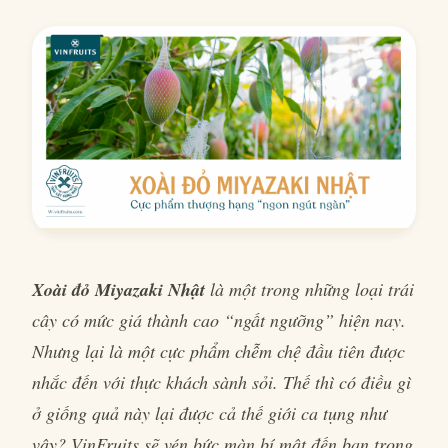
Xoài đỏ Miyazaki Nhật
là một trong những loại trái
cây có mức giá thành cao “ngất ngưỡng” hiện nay.
Nhưng lại là một cực phẩm chễm chệ đầu tiên được
nhắc đến với thực khách sành sỏi. Thế thì có điều gì
ở giống quả này lại được cả thế giới ca tụng như
vậy? VinFruits sẽ vén bức màn bí mật đến bạn trong