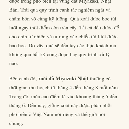
được trồng phổ biến tại vùng đất Miyazaki, Nhật
Bản. Trải qua quy trình canh tác nghiêm ngặt và
chăm bón vô cùng kỹ lưỡng. Quả xoài được bọc túi
lưới ngay thời điểm còn trên cây. Tất cả đều được để
cho chín tự nhiên và tự rụng vào chiếc túi lưới được
bao bọc. Do vậy, quả sẽ đến tay các thực khách mà
không qua bất kỳ công đoạn hay quy trình xử lý
nào.
xoài đỏ Miyazaki Nhật
Bên cạnh đó,
thường có
thời gian thu hoạch từ tháng 4 đến tháng 8 mỗi năm.
Trong đó, mùa cao điểm là vào khoảng tháng 5 đến
tháng 6. Đến nay, giống xoài này được phân phối
phổ biến ở Việt Nam nói riêng và thế giới nói
chung.