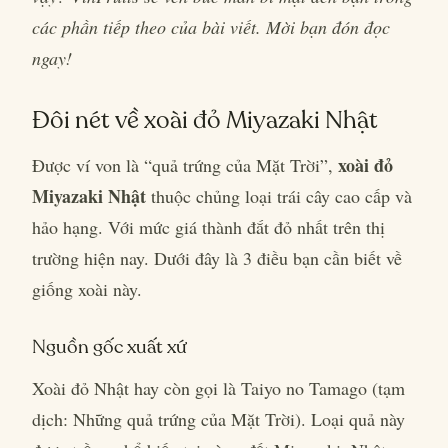
các phần tiếp theo của bài viết. Mời bạn đón đọc
ngay!
Đôi nét về xoài đỏ Miyazaki Nhật
xoài đỏ
Được ví von là “quả trứng của Mặt Trời”,
Miyazaki Nhật
thuộc chủng loại trái cây cao cấp và
hảo hạng. Với mức giá thành đắt đỏ nhất trên thị
trường hiện nay. Dưới đây là 3 điều bạn cần biết về
giống xoài này.
Nguồn gốc xuất xứ
Xoài đỏ Nhật hay còn gọi là Taiyo no Tamago (tạm
dịch: Những quả trứng của Mặt Trời). Loại quả này