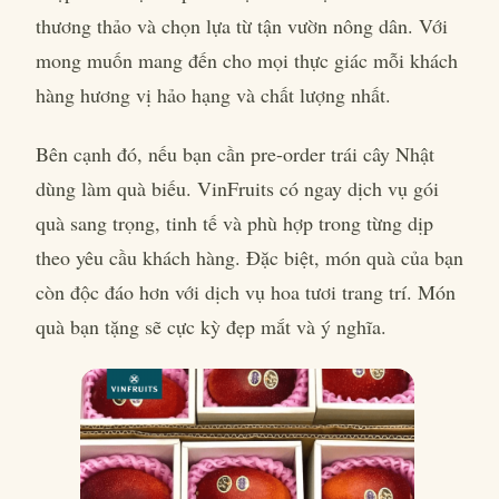
thương thảo và chọn lựa từ tận vườn nông dân. Với
mong muốn mang đến cho mọi thực giác mỗi khách
hàng hương vị hảo hạng và chất lượng nhất.
Bên cạnh đó, nếu bạn cần pre-order trái cây Nhật
dùng làm quà biếu. VinFruits có ngay dịch vụ gói
quà sang trọng, tinh tế và phù hợp trong từng dịp
theo yêu cầu khách hàng. Đặc biệt, món quà của bạn
còn độc đáo hơn với dịch vụ hoa tươi trang trí. Món
quà bạn tặng sẽ cực kỳ đẹp mắt và ý nghĩa.