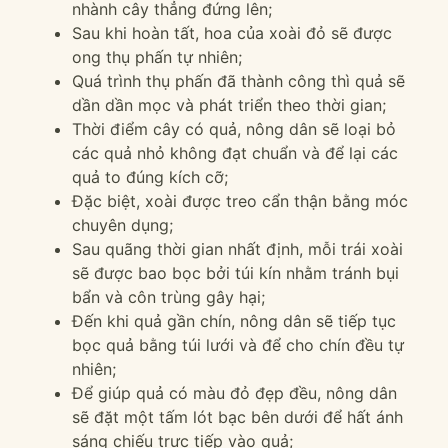
nhành cây thẳng đứng lên;
Sau khi hoàn tất, hoa của xoài đỏ sẽ được
ong thụ phấn tự nhiên;
Quá trình thụ phấn đã thành công thì quả sẽ
dần dần mọc và phát triển theo thời gian;
Thời điểm cây có quả, nông dân sẽ loại bỏ
các quả nhỏ không đạt chuẩn và để lại các
quả to đúng kích cỡ;
Đặc biệt, xoài được treo cẩn thận bằng móc
chuyên dụng;
Sau quãng thời gian nhất định, mỗi trái xoài
sẽ được bao bọc bởi túi kín nhằm tránh bụi
bẩn và côn trùng gây hại;
Đến khi quả gần chín, nông dân sẽ tiếp tục
bọc quả bằng túi lưới và để cho chín đều tự
nhiên;
Để giúp quả có màu đỏ đẹp đều, nông dân
sẽ đặt một tấm lót bạc bên dưới để hất ánh
sáng chiếu trực tiếp vào quả;