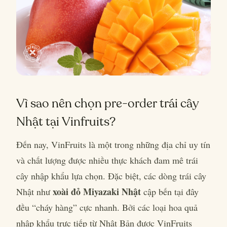
Vì sao nên chọn pre-order trái cây
Nhật tại Vinfruits?
Đến nay, VinFruits là một trong những địa chỉ uy tín
và chất lượng được nhiều thực khách đam mê trái
cây nhập khẩu lựa chọn. Đặc biệt, các dòng trái cây
xoài đỏ Miyazaki Nhật
Nhật như
cập bến tại đây
đều “cháy hàng” cực nhanh. Bởi các loại hoa quả
nhập khẩu trực tiếp từ Nhật Bản được VinFruits