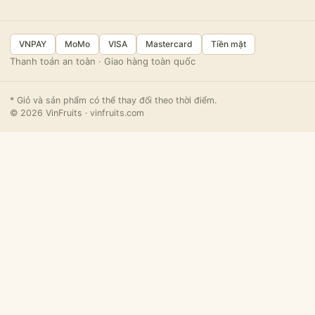
VNPAY
MoMo
VISA
Mastercard
Tiền mặt
Thanh toán an toàn · Giao hàng toàn quốc
* Giỏ và sản phẩm có thể thay đổi theo thời điểm.
© 2026 VinFruits · vinfruits.com