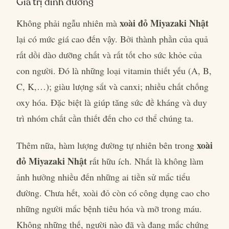
Giá trị dinh dưỡng
xoài đỏ Miyazaki Nhật
Không phải ngẫu nhiên mà
lại có mức giá cao đến vậy. Bởi thành phần của quả
rất dồi dào dưỡng chất và rất tốt cho sức khỏe của
con người. Đó là những loại vitamin thiết yếu (A, B,
C, K,…); giàu lượng sắt và canxi; nhiều chất chống
oxy hóa. Đặc biệt là giúp tăng sức đề kháng và duy
trì nhóm chất cần thiết đến cho cơ thể chúng ta.
xoài
Thêm nữa, hàm lượng đường tự nhiên bên trong
đỏ Miyazaki Nhật
rất hữu ích. Nhất là không làm
ảnh hưởng nhiều đến những ai tiền sử mắc tiểu
đường. Chưa hết, xoài đỏ còn có công dụng cao cho
những người mắc bệnh tiêu hóa và mỡ trong máu.
Không những thế, người nào đã và đang mắc chứng