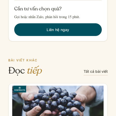
Cần tư vấn chọn quà?
Gọi hoặc nhắn Zalo, phản hồi trong 15 phút.
Liên hệ ngay
BÀI VIẾT KHÁC
Đọc
tiếp
Tất cả bài viết