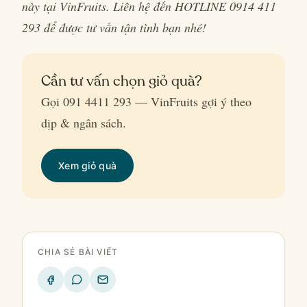
này tại VinFruits. Liên hệ đến HOTLINE 0914 411
293 để được tư vấn tận tình bạn nhé!
Cần tư vấn chọn giỏ quà?
Gọi 091 4411 293 — VinFruits gợi ý theo
dịp & ngân sách.
Xem giỏ quà
CHIA SẺ BÀI VIẾT