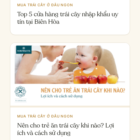
MUA TRÁI CÂY Ở ĐÂU NGON
Top 5 cửa hàng trái cây nhập khẩu uy
tín tại Biên Hòa
MUA TRÁI CÂY Ở ĐÂU NGON
Nên cho trẻ ăn trái cây khi nào? Lợi
ích và cách sử dụng