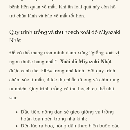
bệnh liên quan về mắt. Khi ăn loại quả này còn hỗ
trợ chữa lành và bảo vệ mắt tốt hơn.
Quy trình trồng và thu hoạch xoài đỏ Miyazaki
Nhật
Để có thể mang trên mình danh xưng “giống xoài vị
Xoài đỏ Miyazaki Nhật
ngon thuộc hạng nhất”.
được canh tác 100% trong nhà kính. Với quy trình
chăm sóc tỉ mẩn, được thụ phấn từ ong và chín rụng
tự nhiên. Quy trình trồng và thu hoạch cụ thể như
sau:
Đầu tiên, nông dân sẽ gieo giống và trồng
hoàn toàn bên trong nhà kính;
Đến lúc ra hoa, nông dân thực hiện buộc các