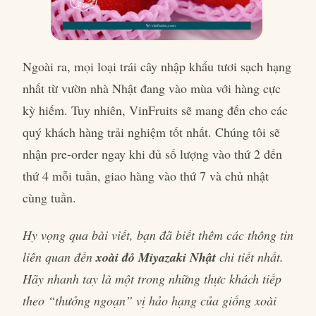
Ngoài ra, mọi loại trái cây nhập khẩu tươi sạch hạng
nhất từ vườn nhà Nhật đang vào mùa với hàng cực
kỳ hiếm. Tuy nhiên, VinFruits sẽ mang đến cho các
quý khách hàng trải nghiệm tốt nhất. Chúng tôi sẽ
nhận pre-order ngay khi đủ số lượng vào thứ 2 đến
thứ 4 mỗi tuần, giao hàng vào thứ 7 và chủ nhật
cùng tuần.
Hy vọng qua bài viết, bạn đã biết thêm các thông tin
liên quan đến
xoài đỏ Miyazaki Nhật
chi tiết nhất.
Hãy nhanh tay là một trong những thực khách tiếp
theo “thưởng ngoạn” vị hảo hạng của giống xoài