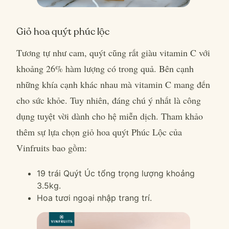
Giỏ hoa quýt phúc lộc
Tương tự như cam, quýt cũng rất giàu vitamin C với
khoảng 26% hàm lượng có trong quả. Bên cạnh
những khía cạnh khác nhau mà vitamin C mang đến
cho sức khỏe. Tuy nhiên, đáng chú ý nhất là công
dụng tuyệt vời dành cho hệ miễn dịch. Tham khảo
thêm sự lựa chọn giỏ hoa quýt Phúc Lộc của
Vinfruits bao gồm:
19 trái Quýt Úc tổng trọng lượng khoảng
3.5kg.
Hoa tươi ngoại nhập trang trí.