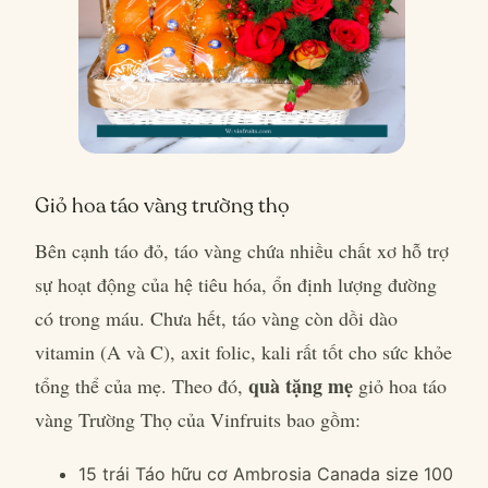
Giỏ hoa táo vàng trường thọ
Bên cạnh táo đỏ, táo vàng chứa nhiều chất xơ hỗ trợ
sự hoạt động của hệ tiêu hóa, ổn định lượng đường
có trong máu. Chưa hết, táo vàng còn dồi dào
vitamin (A và C), axit folic, kali rất tốt cho sức khỏe
quà tặng mẹ
tổng thể của mẹ. Theo đó,
giỏ hoa táo
vàng Trường Thọ của Vinfruits bao gồm:
15 trái Táo hữu cơ Ambrosia Canada size 100