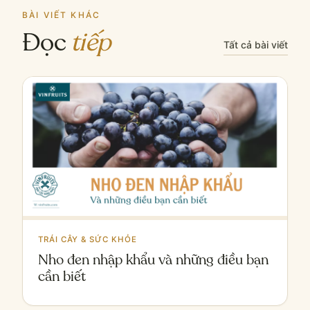
BÀI VIẾT KHÁC
Đọc
tiếp
Tất cả bài viết
TRÁI CÂY & SỨC KHỎE
Nho đen nhập khẩu và những điều bạn
cần biết