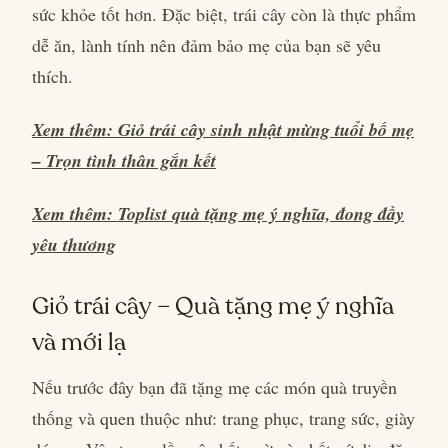
sức khỏe tốt hơn. Đặc biệt, trái cây còn là thực phẩm
dễ ăn, lành tính nên đảm bảo mẹ của bạn sẽ yêu
thích.
Xem thêm: Giỏ trái cây sinh nhật mừng tuổi bố mẹ
– Trọn tình thân gắn kết
Xem thêm: Toplist quà tặng mẹ ý nghĩa, đong đầy
yêu thương
Giỏ trái cây – Quà tặng mẹ ý nghĩa
và mới lạ
Nếu trước đây bạn đã tặng mẹ các món quà truyền
thống và quen thuộc như: trang phục, trang sức, giày