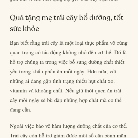
Quà tặng mẹ trái cây bổ dưỡng, tốt
sức khỏe
Bạn biết rằng trái cây là một loại thực phẩm vô cùng
quan trọng có tác động không nhỏ đến cơ thể. Đó là
hỗ trợ chúng ta trong việc bổ sung dưỡng chất thiết
yếu trong khẩu phần ăn mỗi ngày. Hơn nữa, với
những ai đang gặp tình trạng thiếu hụt chất xơ,
vitamin và khoáng chất. Nếu giữ thói quen ăn trái
cây mỗi ngày sẽ bù đắp những hợp chất mà cơ thể
đang cần.
Ngoài việc bảo vệ hàm lượng dưỡng chất của cơ thể.
Trái cây còn hỗ trợ giảm được một số căn bệnh mãn