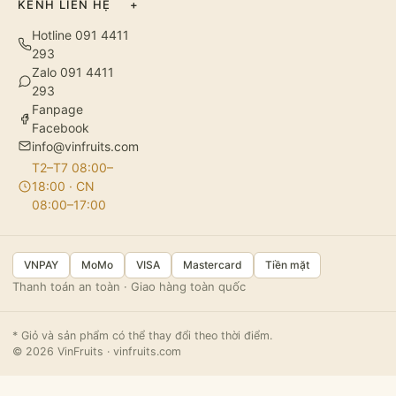
KÊNH LIÊN HỆ
+
Hotline 091 4411
293
Zalo 091 4411
293
Fanpage
Facebook
info@vinfruits.com
T2–T7 08:00–
18:00 · CN
08:00–17:00
VNPAY
MoMo
VISA
Mastercard
Tiền mặt
Thanh toán an toàn · Giao hàng toàn quốc
* Giỏ và sản phẩm có thể thay đổi theo thời điểm.
© 2026 VinFruits · vinfruits.com