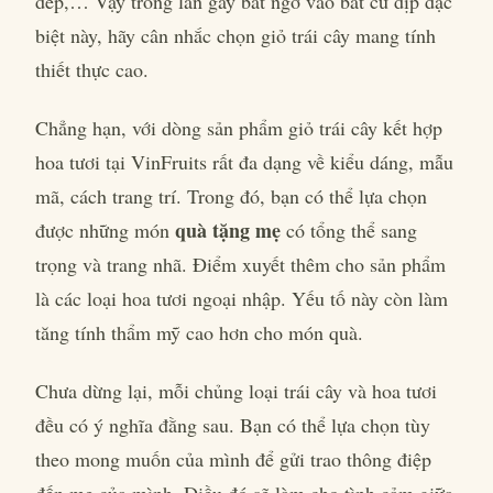
dép,… Vậy trong lần gây bất ngờ vào bất cứ dịp đặc
biệt này, hãy cân nhắc chọn giỏ trái cây mang tính
thiết thực cao.
Chẳng hạn, với dòng sản phẩm giỏ trái cây kết hợp
hoa tươi tại VinFruits rất đa dạng về kiểu dáng, mẫu
mã, cách trang trí. Trong đó, bạn có thể lựa chọn
quà tặng mẹ
được những món
có tổng thể sang
trọng và trang nhã. Điểm xuyết thêm cho sản phẩm
là các loại hoa tươi ngoại nhập. Yếu tố này còn làm
tăng tính thẩm mỹ cao hơn cho món quà.
Chưa dừng lại, mỗi chủng loại trái cây và hoa tươi
đều có ý nghĩa đằng sau. Bạn có thể lựa chọn tùy
theo mong muốn của mình để gửi trao thông điệp