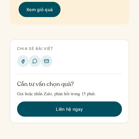
Xem giỏ quà
CHIA SẺ BÀI VIẾT
Cần tư vấn chọn quà?
Gọi hoặc nhắn Zalo, phản hồi trong 15 phút.
Liên hệ ngay