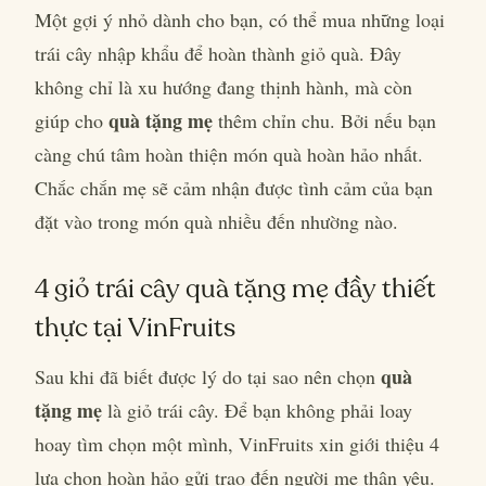
Một gợi ý nhỏ dành cho bạn, có thể mua những loại
trái cây nhập khẩu để hoàn thành giỏ quà. Đây
không chỉ là xu hướng đang thịnh hành, mà còn
quà tặng mẹ
giúp cho
thêm chỉn chu. Bởi nếu bạn
càng chú tâm hoàn thiện món quà hoàn hảo nhất.
Chắc chắn mẹ sẽ cảm nhận được tình cảm của bạn
đặt vào trong món quà nhiều đến nhường nào.
4 giỏ trái cây quà tặng mẹ đầy thiết
thực tại VinFruits
quà
Sau khi đã biết được lý do tại sao nên chọn
tặng mẹ
là giỏ trái cây. Để bạn không phải loay
hoay tìm chọn một mình, VinFruits xin giới thiệu 4
lựa chọn hoàn hảo gửi trao đến người mẹ thân yêu.