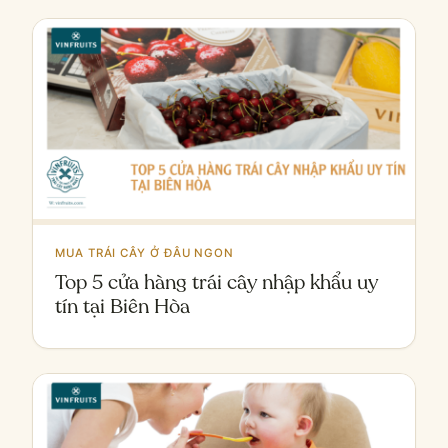
MUA TRÁI CÂY Ở ĐÂU NGON
Top 5 cửa hàng trái cây nhập khẩu uy
tín tại Biên Hòa