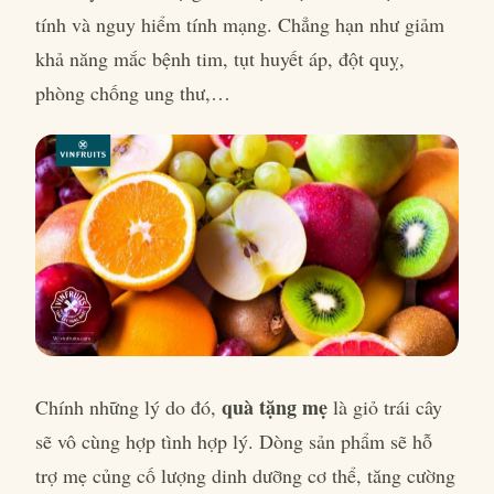
tính và nguy hiểm tính mạng. Chẳng hạn như giảm
khả năng mắc bệnh tim, tụt huyết áp, đột quỵ,
phòng chống ung thư,…
quà tặng mẹ
Chính những lý do đó,
là giỏ trái cây
sẽ vô cùng hợp tình hợp lý. Dòng sản phẩm sẽ hỗ
trợ mẹ củng cố lượng dinh dưỡng cơ thể, tăng cường