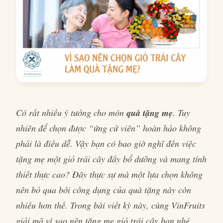
Có rất nhiều ý tưởng cho món
quà tặng mẹ
. Tuy
nhiên để chọn được “ứng cử viên” hoàn hảo không
phải là điều dễ. Vậy bạn có bao giờ nghĩ đến việc
tặng mẹ một giỏ trái cây đầy bổ dưỡng và mang tính
thiết thực cao? Đây thực sự mà một lựa chọn không
nên bỏ qua bởi công dụng của quà tặng này còn
nhiều hơn thế. Trong bài viết kỳ này, cùng VinFruits
giải mã vì sao nên tặng mẹ giỏ trái cây bạn nhé.