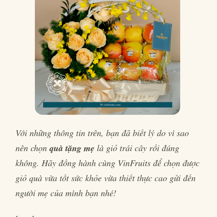
Với những thông tin trên, bạn đã biết lý do vì sao
nên chọn
quà tặng mẹ
là giỏ trái cây rồi đúng
không. Hãy đồng hành cùng VinFruits để chọn được
giỏ quà vừa tốt sức khỏe vừa thiết thực cao gửi đến
người mẹ của mình bạn nhé!