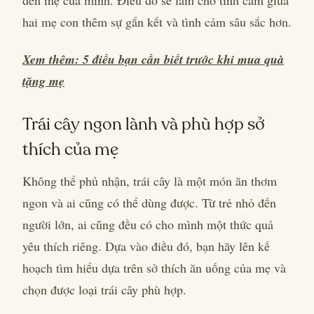
đến mẹ của mình. Điều đó sẽ làm cho tình cảm giữa
hai mẹ con thêm sự gắn kết và tình cảm sâu sắc hơn.
Xem thêm: 5 điều bạn cần biết trước khi mua quà
tặng mẹ
Trái cây ngon lành và phù hợp sở
thích của mẹ
Không thể phủ nhận, trái cây là một món ăn thơm
ngon và ai cũng có thể dùng được. Từ trẻ nhỏ đến
người lớn, ai cũng đều có cho mình một thức quả
yêu thích riêng. Dựa vào điều đó, bạn hãy lên kế
hoạch tìm hiểu dựa trên sở thích ăn uống của mẹ và
chọn được loại trái cây phù hợp.