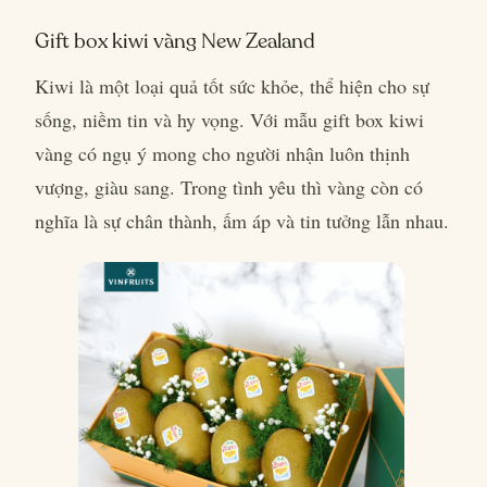
Gift box kiwi vàng New Zealand
Kiwi là một loại quả tốt sức khỏe, thể hiện cho sự
sống, niềm tin và hy vọng. Với mẫu gift box kiwi
vàng có ngụ ý mong cho người nhận luôn thịnh
vượng, giàu sang. Trong tình yêu thì vàng còn có
nghĩa là sự chân thành, ấm áp và tin tưởng lẫn nhau.