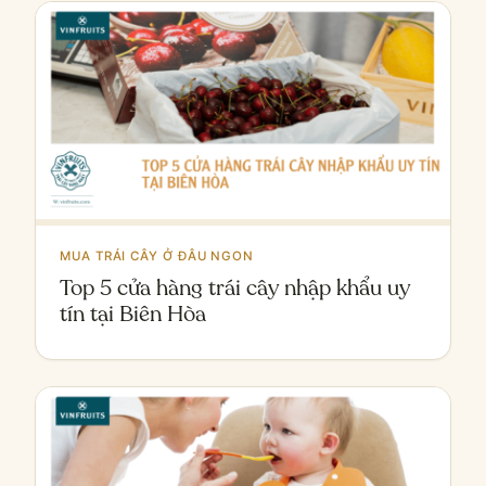
MUA TRÁI CÂY Ở ĐÂU NGON
Top 5 cửa hàng trái cây nhập khẩu uy
tín tại Biên Hòa