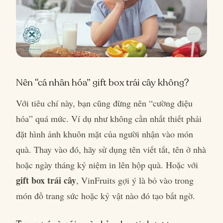
Nên “cá nhân hóa” gift box trái cây không?
Với tiêu chí này, bạn cũng đừng nên “cường điệu
hóa” quá mức. Ví dụ như không cần nhất thiết phải
đặt hình ảnh khuôn mặt của người nhận vào món
quà. Thay vào đó, hãy sử dụng tên viết tắt, tên ở nhà
hoặc ngày tháng kỷ niệm in lên hộp quà. Hoặc với
gift box trái cây
, VinFruits gợi ý là bỏ vào trong
món đồ trang sức hoặc kỷ vật nào đó tạo bất ngờ.