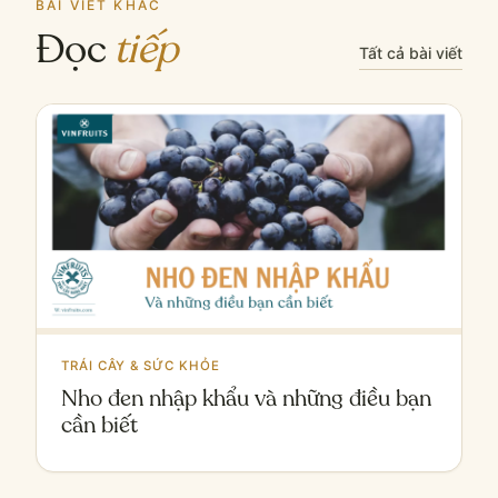
BÀI VIẾT KHÁC
Đọc
tiếp
Tất cả bài viết
TRÁI CÂY & SỨC KHỎE
Nho đen nhập khẩu và những điều bạn
cần biết