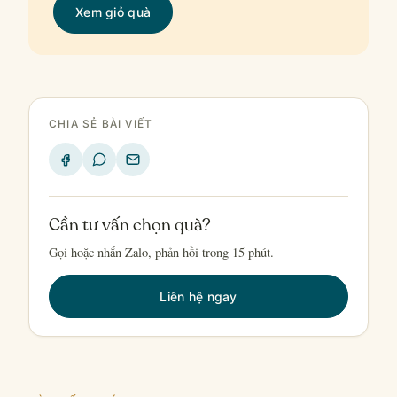
Xem giỏ quà
CHIA SẺ BÀI VIẾT
Cần tư vấn chọn quà?
Gọi hoặc nhắn Zalo, phản hồi trong 15 phút.
Liên hệ ngay