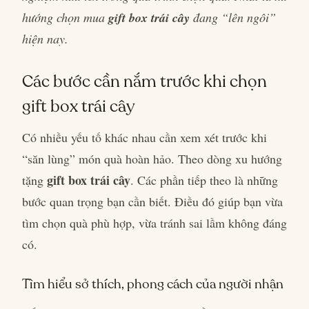
hướng chọn mua
gift box trái cây
đang “lên ngôi”
hiện nay.
Các bước cần nắm trước khi chọn
gift box trái cây
Có nhiều yếu tố khác nhau cần xem xét trước khi
“săn lùng” món quà hoàn hảo. Theo dòng xu hướng
gift box trái cây
tặng
. Các phần tiếp theo là những
bước quan trọng bạn cần biết. Điều đó giúp bạn vừa
tìm chọn quà phù hợp, vừa tránh sai lầm không đáng
có.
Tìm hiểu sở thích, phong cách của người nhận