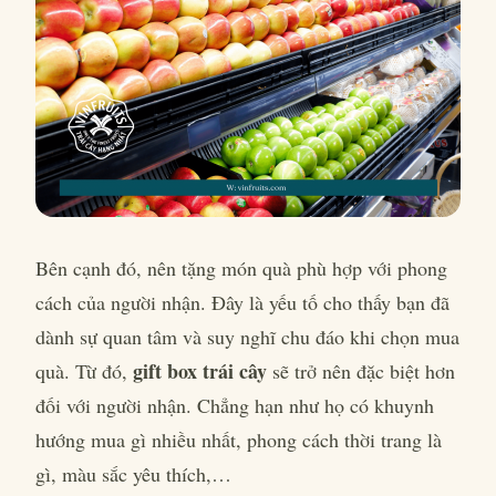
Bên cạnh đó, nên tặng món quà phù hợp với phong
cách của người nhận. Đây là yếu tố cho thấy bạn đã
dành sự quan tâm và suy nghĩ chu đáo khi chọn mua
gift box trái cây
quà. Từ đó,
sẽ trở nên đặc biệt hơn
đối với người nhận. Chẳng hạn như họ có khuynh
hướng mua gì nhiều nhất, phong cách thời trang là
gì, màu sắc yêu thích,…