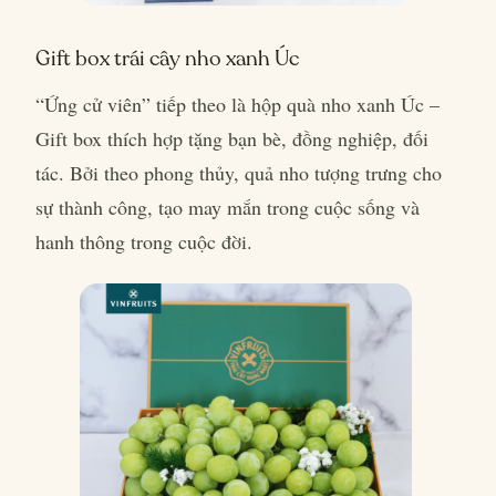
Gift box trái cây nho xanh Úc
“Ứng cử viên” tiếp theo là hộp quà nho xanh Úc –
Gift box thích hợp tặng bạn bè, đồng nghiệp, đối
tác. Bởi theo phong thủy, quả nho tượng trưng cho
sự thành công, tạo may mắn trong cuộc sống và
hanh thông trong cuộc đời.