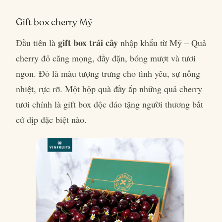
Gift box cherry Mỹ
gift box trái cây
Đầu tiên là
nhập khẩu từ Mỹ – Quả
cherry đỏ căng mọng, đầy đặn, bóng mượt và tươi
ngon. Đỏ là màu tượng trưng cho tình yêu, sự nồng
nhiệt, rực rỡ. Một hộp quà đầy ắp những quả cherry
tươi chính là gift box độc đáo tặng người thương bất
cứ dịp đặc biệt nào.