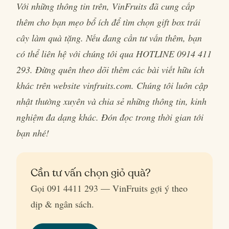
Với những thông tin trên, VinFruits đã cung cấp
thêm cho bạn mẹo bổ ích để tìm chọn gift box trái
cây làm quà tặng. Nếu đang cần tư vấn thêm, bạn
có thể liên hệ với chúng tôi qua HOTLINE 0914 411
293. Đừng quên theo dõi thêm các bài viết hữu ích
khác trên website vinfruits.com. Chúng tôi luôn cập
nhật thường xuyên và chia sẻ những thông tin, kinh
nghiệm đa dạng khác. Đón đọc trong thời gian tới
bạn nhé!
Cần tư vấn chọn giỏ quà?
Gọi 091 4411 293 — VinFruits gợi ý theo
dịp & ngân sách.