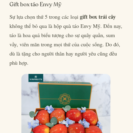
Gift box táo Envy Mỹ
gift box trái cây
Sự lựa chọn thứ 5 trong các loại
không thể bỏ qua là hộp quà táo Envy Mỹ. Đến nay,
táo là hoa quả biểu tượng cho sự quây quần, sum
vầy, viên mãn trong mọi thứ của cuộc sống. Do đó,
dù là tặng cho người thân hay người yêu cũng đều
phù hợp.