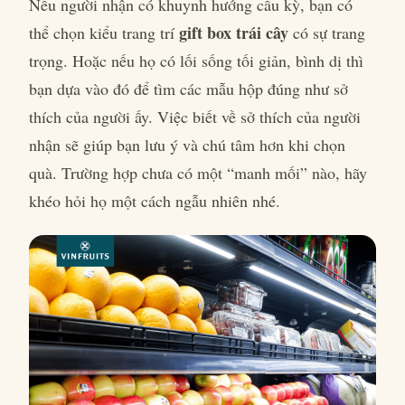
Nếu người nhận có khuynh hướng cầu kỳ, bạn có
gift box trái cây
thể chọn kiểu trang trí
có sự trang
trọng. Hoặc nếu họ có lối sống tối giản, bình dị thì
bạn dựa vào đó để tìm các mẫu hộp đúng như sở
thích của người ấy. Việc biết về sở thích của người
nhận sẽ giúp bạn lưu ý và chú tâm hơn khi chọn
quà. Trường hợp chưa có một “manh mối” nào, hãy
khéo hỏi họ một cách ngẫu nhiên nhé.