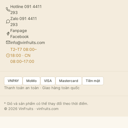
Hotline 091 4411
293
Zalo 091 4411
293
Fanpage
Facebook
info@vinfruits.com
T2–T7 08:00–
18:00 · CN
08:00–17:00
VNPAY
MoMo
VISA
Mastercard
Tiền mặt
Thanh toán an toàn · Giao hàng toàn quốc
* Giỏ và sản phẩm có thể thay đổi theo thời điểm.
© 2026 VinFruits · vinfruits.com