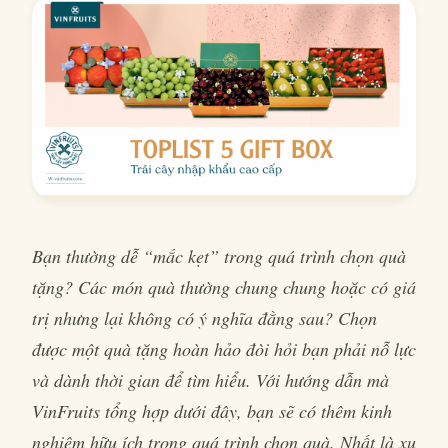
Bạn thường dễ “mắc kẹt” trong quá trình chọn quà
tặng? Các món quà thường chung chung hoặc có giá
trị nhưng lại không có ý nghĩa đằng sau? Chọn
được một quà tặng hoàn hảo đòi hỏi bạn phải nỗ lực
và dành thời gian để tìm hiểu. Với hướng dẫn mà
VinFruits tổng hợp dưới đây, bạn sẽ có thêm kinh
nghiệm hữu ích trong quá trình chọn quà. Nhất là xu