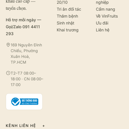
khẩu cao cấp —
20/10
nghiệp
tuyển chọn.
Tri ân đối tác
Cẩm nang
Thăm bệnh
Về VinFruits
Hỗ trợ mỗi ngày —
Sinh nhật
Ưu đãi
Gọi/Zalo 091 4411
Khai trương
Liên hệ
293
169 Nguyễn Đình
Chiểu, Phường
Xuân Hoà,
TP.HCM
T2–T7 08:00–
18:00 · CN 08:00–
17:00
KÊNH LIÊN HỆ
+