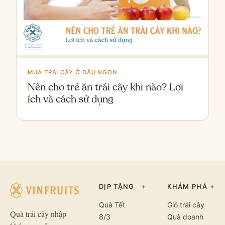
MUA TRÁI CÂY Ở ĐÂU NGON
Nên cho trẻ ăn trái cây khi nào? Lợi
ích và cách sử dụng
DỊP TẶNG
+
KHÁM PHÁ
+
Quà Tết
Giỏ trái cây
Quà trái cây nhập
8/3
Quà doanh