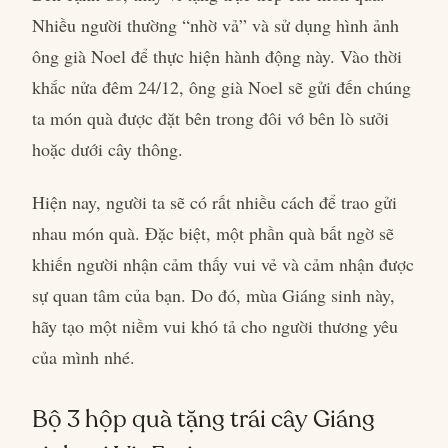
Nhiều người thường “nhờ vả” và sử dụng hình ảnh
ông già Noel để thực hiện hành động này. Vào thời
khắc nửa đêm 24/12, ông già Noel sẽ gửi đến chúng
ta món quà được đặt bên trong đôi vớ bên lò sưởi
hoặc dưới cây thông.
Hiện nay, người ta sẽ có rất nhiều cách để trao gửi
nhau món quà. Đặc biệt, một phần quà bất ngờ sẽ
khiến người nhận cảm thấy vui vẻ và cảm nhận được
sự quan tâm của bạn. Do đó, mùa Giáng sinh này,
hãy tạo một niềm vui khó tả cho người thương yêu
của mình nhé.
Bộ 3 hộp quà tặng trái cây Giáng