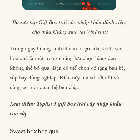
Bộ sưu tập Gift Box trái cây nhập khẩu dành riêng
cho mùa Giáng sinh tại VinFruits
Trong ngày Giáng sinh chuẩn bị gõ cửa, Gift Box
hoa quả là một trong những lựa chọn hàng đầu
không thể bỏ qua. Bạn có thể chọn để tặng bạn bè,
sếp hay đồng nghiệp. Điều này tạo sự kết nối và
củng cố mối quan hệ bền chặt.
Xem thêm: Toplist 5 gift box trái cây nhập khẩu
cao cấp
Sweet box hoa quả