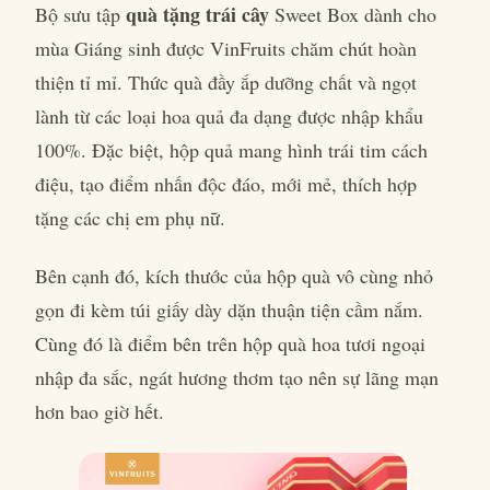
quà tặng trái cây
Bộ sưu tập
Sweet Box dành cho
mùa Giáng sinh được VinFruits chăm chút hoàn
thiện tỉ mỉ. Thức quà đầy ắp dưỡng chất và ngọt
lành từ các loại hoa quả đa dạng được nhập khẩu
100%. Đặc biệt, hộp quả mang hình trái tim cách
điệu, tạo điểm nhấn độc đáo, mới mẻ, thích hợp
tặng các chị em phụ nữ.
Bên cạnh đó, kích thước của hộp quà vô cùng nhỏ
gọn đi kèm túi giấy dày dặn thuận tiện cầm nắm.
Cùng đó là điểm bên trên hộp quà hoa tươi ngoại
nhập đa sắc, ngát hương thơm tạo nên sự lãng mạn
hơn bao giờ hết.