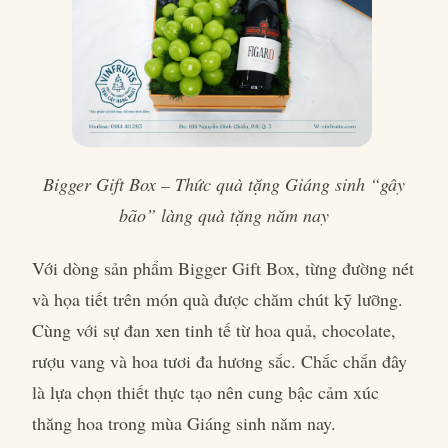
Bigger Gift Box – Thức quà tặng Giáng sinh “gây
bão” làng quà tặng năm nay
Với dòng sản phẩm Bigger Gift Box, từng đường nét
và họa tiết trên món quà được chăm chút kỹ lưỡng.
Cùng với sự đan xen tinh tế từ hoa quả, chocolate,
rượu vang và hoa tươi đa hương sắc. Chắc chắn đây
là lựa chọn thiết thực tạo nên cung bậc cảm xúc
thăng hoa trong mùa Giáng sinh năm nay.