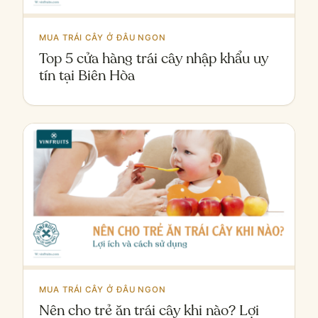
MUA TRÁI CÂY Ở ĐÂU NGON
Top 5 cửa hàng trái cây nhập khẩu uy
tín tại Biên Hòa
MUA TRÁI CÂY Ở ĐÂU NGON
Nên cho trẻ ăn trái cây khi nào? Lợi