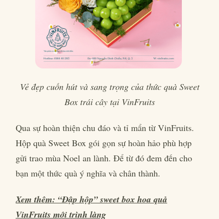
Vẻ đẹp cuốn hút và sang trọng của thức quà Sweet
Box trái cây tại VinFruits
Qua sự hoàn thiện chu đáo và tỉ mẩn từ VinFruits.
Hộp quà Sweet Box gói gọn sự hoàn hảo phù hợp
gửi trao mùa Noel an lành. Để từ đó đem đến cho
bạn một thức quà ý nghĩa và chân thành.
Xem thêm: “Đập hộp” sweet box hoa quả
VinFruits mới trình làng