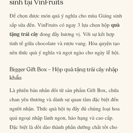
sinh tại VinFruits
Để chọn được món quà ý nghĩa cho mùa Giáng sinh
quà
sắp sửa đến. VinFruits có ngay 3 lựa chọn hộp
tặng trái cây
đong đầy hương vị. Với sự kết hợp
tinh tế giữa chocolate và rượu vang. Hòa quyện tạo
nên thức quà ý nghĩa và ngọt ngào cho ngày lễ hội.
Bigger Gift Box – Hộp quà tặng trái cây nhập
khẩu
Là phiên bản nhân đôi từ sản phẩm Gift Box, chứa
chan yêu thương và dành sự quan tâm đặc biệt đến
người nhận. Thức quà hội tụ đầy đủ chủng loại hoa
quả ngoại nhập lành ngon, hảo hạng và cao cấp.
Đặc biệt là dồi dào thành phần dưỡng chất tốt cho