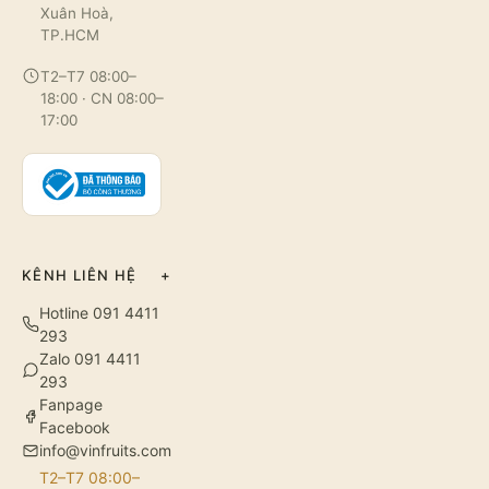
Xuân Hoà,
TP.HCM
T2–T7 08:00–
18:00 · CN 08:00–
17:00
KÊNH LIÊN HỆ
+
Hotline 091 4411
293
Zalo 091 4411
293
Fanpage
Facebook
info@vinfruits.com
T2–T7 08:00–