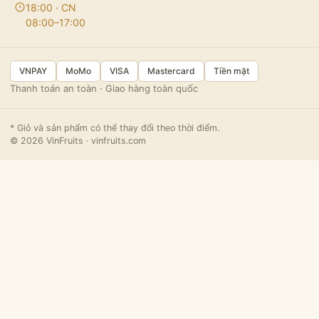
18:00 · CN
08:00–17:00
VNPAY
MoMo
VISA
Mastercard
Tiền mặt
Thanh toán an toàn · Giao hàng toàn quốc
* Giỏ và sản phẩm có thể thay đổi theo thời điểm.
© 2026 VinFruits · vinfruits.com