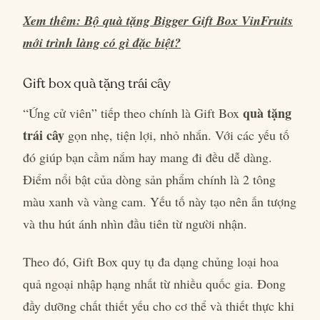
Xem thêm: Bộ quà tặng Bigger Gift Box VinFruits
mới trình làng có gì đặc biệt?
Gift box quà tặng trái cây
quà tặng
“Ứng cử viên” tiếp theo chính là Gift Box
trái cây
gọn nhẹ, tiện lợi, nhỏ nhắn. Với các yếu tố
đó giúp bạn cầm nắm hay mang đi đều dễ dàng.
Điểm nổi bật của dòng sản phẩm chính là 2 tông
màu xanh và vàng cam. Yếu tố này tạo nên ấn tượng
và thu hút ánh nhìn đầu tiên từ người nhận.
Theo đó, Gift Box quy tụ đa dạng chủng loại hoa
quả ngoại nhập hạng nhất từ nhiều quốc gia. Đong
đầy dưỡng chất thiết yếu cho cơ thể và thiết thực khi