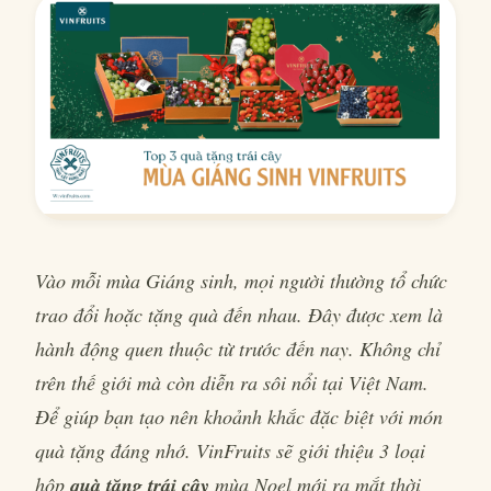
Vào mỗi mùa Giáng sinh, mọi người thường tổ chức
trao đổi hoặc tặng quà đến nhau. Đây được xem là
hành động quen thuộc từ trước đến nay. Không chỉ
trên thế giới mà còn diễn ra sôi nổi tại Việt Nam.
Để giúp bạn tạo nên khoảnh khắc đặc biệt với món
quà tặng đáng nhớ. VinFruits sẽ giới thiệu 3 loại
hộp
quà tặng trái cây
mùa Noel mới ra mắt thời