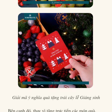
Giải mã ý nghĩa quà tặng trái cây lễ Giáng sinh
Bên cạnh đó, thay vì tặng trực tiếp các món quà.