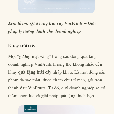
Xem thêm: Quà tặng trái cây VinFruits – Giải
pháp lý tưởng dành cho doanh nghiệ
p
Khay trái cây
Một “gương mặt vàng” trong các dòng quà tặng
doanh nghiệp VinFruits không thể không nhắc đến
quà tặng trái cây
khay
nhập khẩu. Là một dòng sản
phẩm đa sắc màu, được chăm chút tỉ mẩn, gói trọn
thành ý từ VinFruits. Từ đó, quý doanh nghiệp sẽ có
thêm chọn lựa và giải pháp quà tặng thích hợp.