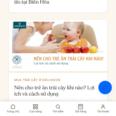
tín tại Biên Hòa
MUA TRÁI CÂY Ở ĐÂU NGON
Nên cho trẻ ăn trái cây khi nào? Lợi
ích và cách sử dụng
Trang chủ
Cửa hàng
Tìm kiếm
Giỏ hàng
Tài khoản