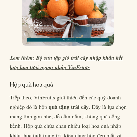
Xem thêm: Bộ sưu tập giỏ trái cây nhập khẩu kết
hợp hoa tươi ngoại nhập VinFruits
Hộp quà hoa quả
Tiếp theo, VinFruits giới thiệu đến các quý doanh
quà tặng trái cây
nghiệp đó là hộp
. Đây là lựa chọn
mang tính gọn nhẹ, dễ cầm nắm, không quá cồng
kềnh. Hộp quà chứa chan nhiều loại hoa quả nhập
khẩu, hoa tươi trang trí, kiểu dáng hộp đẹp mắt và