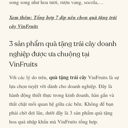
song song như hoa tươi, rượu vang, socola,…
Xem thêm: Tổng hợp 7 dịp nên chọn quà tặng trái
cây VinFruits
3 sản phẩm quà tặng trái cây doanh
nghiệp được ưa chuộng tại
VinFruits
quà tặng trái cây
Với các lý do trên,
VinFruits là sự
lựa chọn tuyệt vời dành cho doanh nghiệp. Đây là
hành động thiết thực trong kinh doanh, hàn gắn và
thắt chặt mối quan hệ giữa các bên. Không để bạn
phải chờ đợi lâu, dưới đây là 3 sản phẩm quà tặng
hoa quả nhập khẩu mà VinFruits tổng hợp.