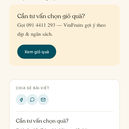
Cần tư vấn chọn giỏ quà?
Gọi 091 4411 293 — VinFruits gợi ý theo
dịp & ngân sách.
Xem giỏ quà
CHIA SẺ BÀI VIẾT
Cần tư vấn chọn quà?