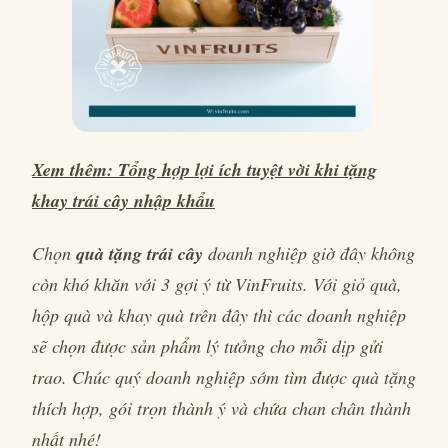
Xem thêm: Tổng hợp lợi ích tuyệt vời khi tặng
khay trái cây nhập khẩu
Chọn
quà tặng trái cây
doanh nghiệp giờ đây không
còn khó khăn với 3 gợi ý từ VinFruits. Với giỏ quà,
hộp quà và khay quà trên đây thì các doanh nghiệp
sẽ chọn được sản phẩm lý tưởng cho mỗi dịp gửi
trao. Chúc quý doanh nghiệp sớm tìm được quà tặng
thích hợp, gói trọn thành ý và chứa chan chân thành
nhất nhé!