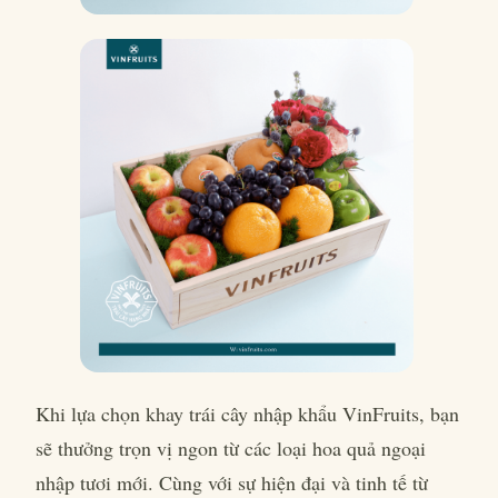
Khi lựa chọn khay trái cây nhập khẩu VinFruits, bạn
sẽ thưởng trọn vị ngon từ các loại hoa quả ngoại
nhập tươi mới. Cùng với sự hiện đại và tinh tế từ