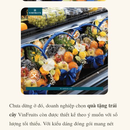
quà tặng trái
Chưa dừng ở đó, doanh nghiệp chọn
cây
VinFruits còn được thiết kế theo ý muốn với số
lượng tối thiểu. Với kiểu dáng đóng gói mang nét