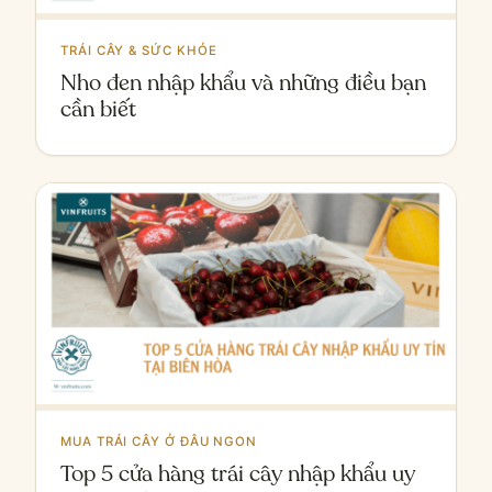
TRÁI CÂY & SỨC KHỎE
Nho đen nhập khẩu và những điều bạn
cần biết
MUA TRÁI CÂY Ở ĐÂU NGON
Top 5 cửa hàng trái cây nhập khẩu uy