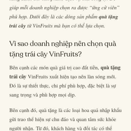
giúp mỗi doanh nghiệp chọn ra được “ứng cử viên”
phù hợp. Dưới đây là các dòng sản phẩm
quà tặng
trái cây
từ VinFruits mà bạn có thể lựa chọn.
Vì sao doanh nghiệp nên chọn quà
tặng trái cây VinFruits?
quà tặng
Bên cạnh các món quà giá trị cao đắt tiền,
trái cây
VinFruits xuất hiện tạo nên làn sóng mới.
Đó là sự thiết thực, chi phí phù hợp, đặc biệt là sự
sang trọng và phù hợp mọi dịp.
Bên cạnh đó, quà tặng là các loại hoa quả nhập khẩu
gửi trao thể hiện sự chu đáo và quan tâm sức khỏe
người nhận. Từ đó, khách hàng và đối tác có thể