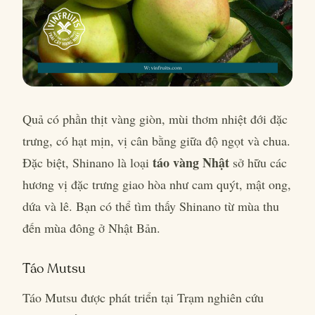
Quả có phần thịt vàng giòn, mùi thơm nhiệt đới đặc
trưng, có hạt mịn, vị cân bằng giữa độ ngọt và chua.
táo vàng Nhật
Đặc biệt, Shinano là loại
sở hữu các
hương vị đặc trưng giao hòa như cam quýt, mật ong,
dứa và lê. Bạn có thể tìm thấy Shinano từ mùa thu
đến mùa đông ở Nhật Bản.
Táo Mutsu
Táo Mutsu được phát triển tại Trạm nghiên cứu