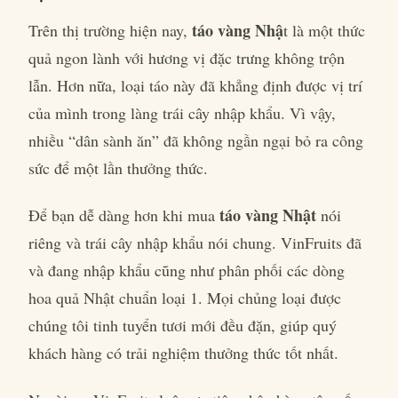
táo vàng Nhậ
Trên thị trường hiện nay,
t là một thức
quả ngon lành với hương vị đặc trưng không trộn
lẫn. Hơn nữa, loại táo này đã khẳng định được vị trí
của mình trong làng trái cây nhập khẩu. Vì vậy,
nhiều “dân sành ăn” đã không ngần ngại bỏ ra công
sức để một lần thưởng thức.
táo vàng Nhật
Để bạn dễ dàng hơn khi mua
nói
riêng và trái cây nhập khẩu nói chung. VinFruits đã
và đang nhập khẩu cũng như phân phối các dòng
hoa quả Nhật chuẩn loại 1. Mọi chủng loại được
chúng tôi tinh tuyển tươi mới đều đặn, giúp quý
khách hàng có trải nghiệm thưởng thức tốt nhất.