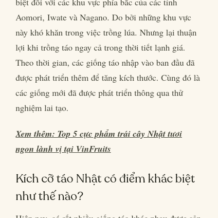
biệt đối với các khu vực phía bắc của các tỉnh
Aomori, Iwate và Nagano. Do bởi những khu vực
này khó khăn trong việc trồng lúa. Nhưng lại thuận
lợi khi trồng táo ngay cả trong thời tiết lạnh giá.
Theo thời gian, các giống táo nhập vào ban đầu đã
được phát triển thêm để tăng kích thước. Cùng đó là
các giống mới đã được phát triển thông qua thử
nghiệm lai tạo.
Xem thêm: Top 5 cực phẩm trái cây Nhật tươi
ngon lành vị tại VinFruits
Kích cỡ táo Nhật có điểm khác biệt
như thế nào?
Hiện nay, có rất nhiều giống táo khác nhau được sản