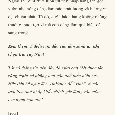
Ngoài ra, VinFruits luôn ưu tiên nhập hàng tận gốc
vườn nhà nông dân, đảm bảo chất lượng và hương vị
đạt chuẩn nhất. Từ đó, quý khách hàng không những
thưởng thức trọn vị mà còn dùng làm quà biếu đều
sang trọng.
Xem thêm: 5 điều tâm đắc của dân sành ăn khi
chọn trái cây Nhật
Tất cả thông tin trên đây đã giúp bạn biết được
táo
vàng Nhật
có những loại nào phổ biến hiện nay.
Hãy liên hệ ngay đến VinFruits để “rinh” về các
loại hoa quả nhập khẩu chính gốc đang vào mùa
cực ngon bạn nhé!
[row]