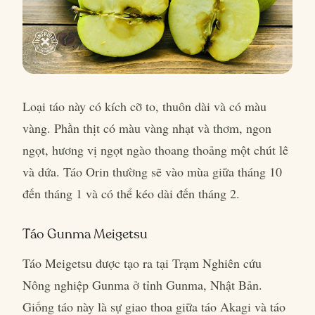
Loại táo này có kích cỡ to, thuôn dài và có màu
vàng. Phần thịt có màu vàng nhạt và thơm, ngon
ngọt, hương vị ngọt ngào thoang thoảng một chút lê
và dứa. Táo Orin thường sẽ vào mùa giữa tháng 10
đến tháng 1 và có thể kéo dài đến tháng 2.
Táo Gunma Meigetsu
Táo Meigetsu được tạo ra tại Trạm Nghiên cứu
Nông nghiệp Gunma ở tỉnh Gunma, Nhật Bản.
Giống táo này là sự giao thoa giữa táo Akagi và táo