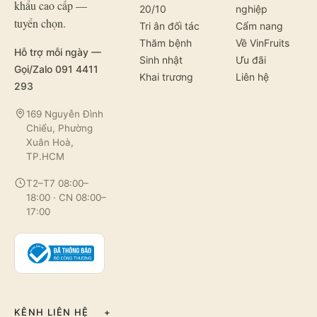
khẩu cao cấp —
20/10
nghiệp
tuyển chọn.
Tri ân đối tác
Cẩm nang
Thăm bệnh
Về VinFruits
Hỗ trợ mỗi ngày —
Sinh nhật
Ưu đãi
Gọi/Zalo 091 4411
Khai trương
Liên hệ
293
169 Nguyễn Đình
Chiểu, Phường
Xuân Hoà,
TP.HCM
T2–T7 08:00–
18:00 · CN 08:00–
17:00
KÊNH LIÊN HỆ
+