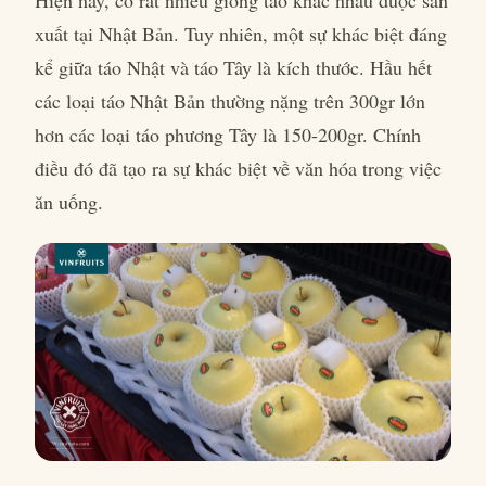
xuất tại Nhật Bản. Tuy nhiên, một sự khác biệt đáng
kể giữa táo Nhật và táo Tây là kích thước. Hầu hết
các loại táo Nhật Bản thường nặng trên 300gr lớn
hơn các loại táo phương Tây là 150-200gr. Chính
điều đó đã tạo ra sự khác biệt về văn hóa trong việc
ăn uống.