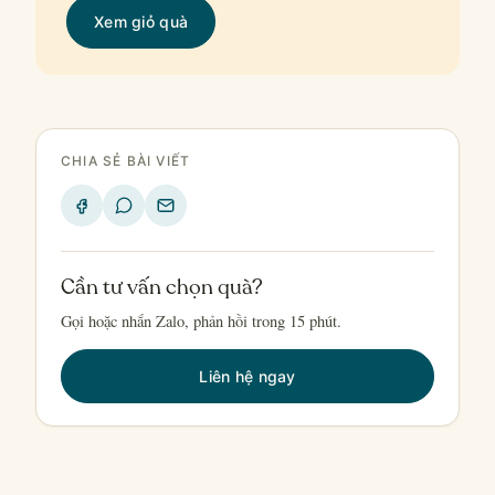
Xem giỏ quà
CHIA SẺ BÀI VIẾT
Cần tư vấn chọn quà?
Gọi hoặc nhắn Zalo, phản hồi trong 15 phút.
Liên hệ ngay