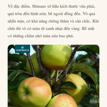
Về đặc điểm, Shinano sở hữu kích thước vừa phải,
quả tròn đến hình nón, bề ngoài đồng đều. Vỏ quả
nhẵn mịn, có khả năng chống thâm và săn chắc. Khi
chín thì vỏ có màu từ xanh nhạt đến vàng. Bề mặt
có những chấm nhỏ màu nâu bao phủ.