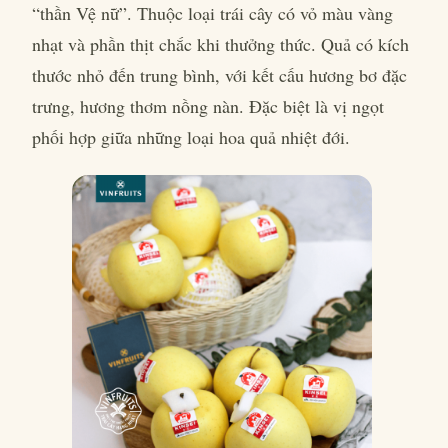
“thần Vệ nữ”. Thuộc loại trái cây có vỏ màu vàng
nhạt và phần thịt chắc khi thưởng thức. Quả có kích
thước nhỏ đến trung bình, với kết cấu hương bơ đặc
trưng, hương thơm nồng nàn. Đặc biệt là vị ngọt
phối hợp giữa những loại hoa quả nhiệt đới.