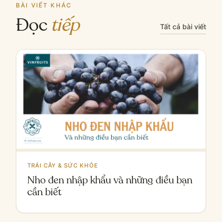
BÀI VIẾT KHÁC
Đọc
tiếp
Tất cả bài viết
TRÁI CÂY & SỨC KHỎE
Nho đen nhập khẩu và những điều bạn
cần biết