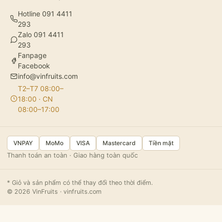
Hotline 091 4411
293
Zalo 091 4411
293
Fanpage
Facebook
info@vinfruits.com
T2–T7 08:00–
18:00 · CN
08:00–17:00
VNPAY
MoMo
VISA
Mastercard
Tiền mặt
Thanh toán an toàn · Giao hàng toàn quốc
* Giỏ và sản phẩm có thể thay đổi theo thời điểm.
© 2026 VinFruits · vinfruits.com