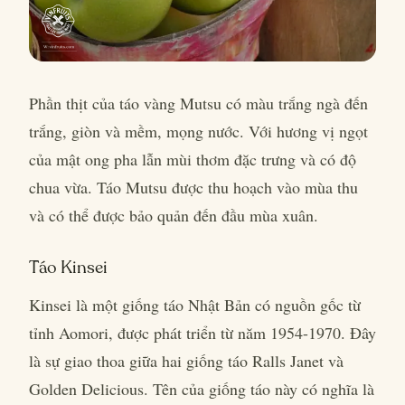
Phần thịt của táo vàng Mutsu có màu trắng ngà đến
trắng, giòn và mềm, mọng nước. Với hương vị ngọt
của mật ong pha lẫn mùi thơm đặc trưng và có độ
chua vừa. Táo Mutsu được thu hoạch vào mùa thu
và có thể được bảo quản đến đầu mùa xuân.
Táo Kinsei
Kinsei là một giống táo Nhật Bản có nguồn gốc từ
tỉnh Aomori, được phát triển từ năm 1954-1970. Đây
là sự giao thoa giữa hai giống táo Ralls Janet và
Golden Delicious. Tên của giống táo này có nghĩa là