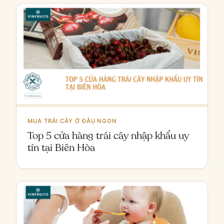
MUA TRÁI CÂY Ở ĐÂU NGON
Top 5 cửa hàng trái cây nhập khẩu uy
tín tại Biên Hòa