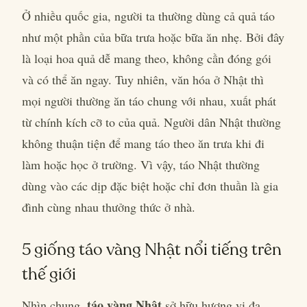
Ở nhiều quốc gia, người ta thường dùng cả quả táo
như một phần của bữa trưa hoặc bữa ăn nhẹ. Bởi đây
là loại hoa quả dễ mang theo, không cần đóng gói
và có thể ăn ngay. Tuy nhiên, văn hóa ở Nhật thì
mọi người thường ăn táo chung với nhau, xuất phát
từ chính kích cỡ to của quả. Người dân Nhật thường
không thuận tiện để mang táo theo ăn trưa khi đi
làm hoặc học ở trường. Vì vậy, táo Nhật thường
dùng vào các dịp đặc biệt hoặc chỉ đơn thuần là gia
đình cùng nhau thưởng thức ở nhà.
5 giống táo vàng Nhật nổi tiếng trên
thế giới
táo vàng Nhật
Nhìn chung,
sở hữu hương vị đa