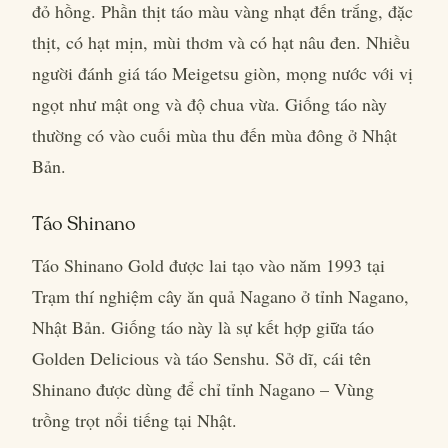
đỏ hồng. Phần thịt táo màu vàng nhạt đến trắng, đặc
thịt, có hạt mịn, mùi thơm và có hạt nâu đen. Nhiều
người đánh giá táo Meigetsu giòn, mọng nước với vị
ngọt như mật ong và độ chua vừa. Giống táo này
thường có vào cuối mùa thu đến mùa đông ở Nhật
Bản.
Táo Shinano
Táo Shinano Gold được lai tạo vào năm 1993 tại
Trạm thí nghiệm cây ăn quả Nagano ở tỉnh Nagano,
Nhật Bản. Giống táo này là sự kết hợp giữa táo
Golden Delicious và táo Senshu. Sở dĩ, cái tên
Shinano được dùng để chỉ tỉnh Nagano – Vùng
trồng trọt nổi tiếng tại Nhật.