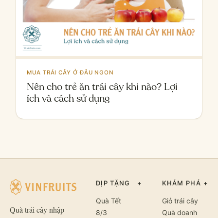
MUA TRÁI CÂY Ở ĐÂU NGON
Nên cho trẻ ăn trái cây khi nào? Lợi
ích và cách sử dụng
DỊP TẶNG
+
KHÁM PHÁ
+
Quà Tết
Giỏ trái cây
Quà trái cây nhập
8/3
Quà doanh