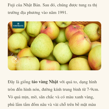
Fuji của Nhật Bản. Sau đó, chúng được tung ra thị
trường địa phương vào năm 1991.
táo vàng Nhật
Đây là giống
với quả to, dạng hình
tròn đến hình nón, đường kính trung bình từ 7-9cm.
Vỏ quả mịn, mờ, săn chắc và có màu xanh vàng,
phủ lấm tấm đốm nâu và vài chỗ trên bề mặt màu