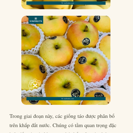
Trong giai đoạn này, các giống táo được phân bổ
trên khắp đất nước. Chúng có tầm quan trọng đặc