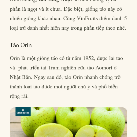
phần là ngọt và ít chua. Đặc biệt, giống táo này có
nhiều giống khác nhau. Cùng VinFruits điểm danh 5
loại trứ danh nhất hiện nay trong phần tiếp theo nhé.
Táo Orin
Orin là một giống táo có từ năm 1952, được lai tạo
và phát triển tại Trạm nghiên cứu táo Aomori ở
Nhật Bản. Ngay sau đó, táo Orin nhanh chóng trở
thành loại táo được mọi người chú ý và phổ biến
rộng rãi.