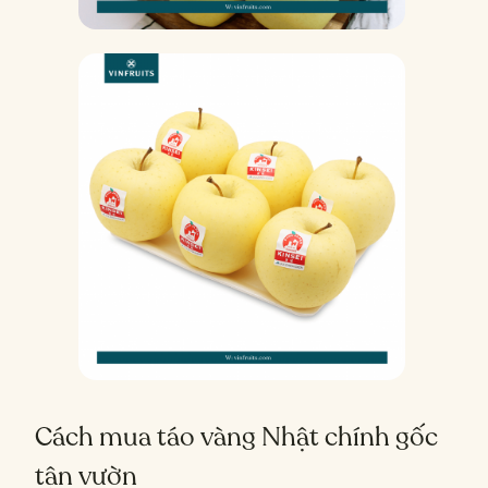
Cách mua táo vàng Nhật chính gốc
tận vườn