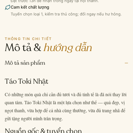
Đặt trước 13h để nhận trong ngày tại nội thành.
Cam kết chất lượng
Tuyển chọn loại 1, kiểm tra thủ công; đổi ngay nếu hư hỏng.
THÔNG TIN CHI TIẾT
Mô tả &
hướng dẫn
–
Mô tả sản phẩm
Táo Toki Nhật
Có những món quà chỉ cần đủ tươi và đủ tinh tế là đã nói thay lời
quan tâm. Táo Toki Nhật là một lựa chọn như thế — quả đẹp, vị
ngọt thanh, vừa hợp để cả nhà cùng thưởng, vừa đủ trang nhã để
gửi tặng người mình trân trọng.
Nguồn gốc & tuyển chọn