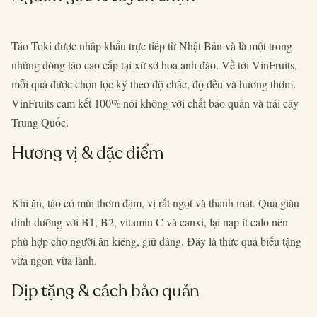
Táo Toki được nhập khẩu trực tiếp từ Nhật Bản và là một trong
những dòng táo cao cấp tại xứ sở hoa anh đào. Về tới VinFruits,
mỗi quả được chọn lọc kỹ theo độ chắc, độ đều và hương thơm.
VinFruits cam kết 100% nói không với chất bảo quản và trái cây
Trung Quốc.
Hương vị & đặc điểm
Khi ăn, táo có mùi thơm đậm, vị rất ngọt và thanh mát. Quả giàu
dinh dưỡng với B1, B2, vitamin C và canxi, lại nạp ít calo nên
phù hợp cho người ăn kiêng, giữ dáng. Đây là thức quả biếu tặng
vừa ngon vừa lành.
Dịp tặng & cách bảo quản