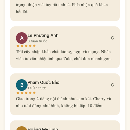
trọng, thiệp viết tay rất tinh tế. Phía nhận quà khen
hết lời.
Lê Phương Anh
A
G
3 tuần trước
Trái cây nhập khẩu chất lượng, ngọt và mọng. Nhân
viên tư vấn nhiệt tình qua Zalo, chốt đơn nhanh gọn.
Phạm Quốc Bảo
B
G
1 tuần trước
Giao trong 2 tiếng nội thành như cam kết. Cherry và
nho tươi đúng như hình, không bị dập. 10 điểm.
Hoàng Mỹ Linh