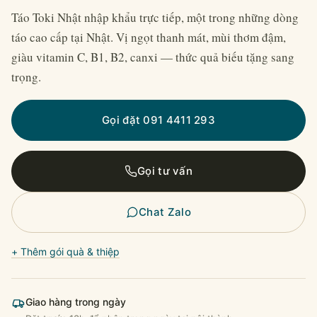
Táo Toki Nhật nhập khẩu trực tiếp, một trong những dòng
táo cao cấp tại Nhật. Vị ngọt thanh mát, mùi thơm đậm,
giàu vitamin C, B1, B2, canxi — thức quả biếu tặng sang
trọng.
Gọi đặt 091 4411 293
Gọi tư vấn
Chat Zalo
+ Thêm gói quà & thiệp
Giao hàng trong ngày