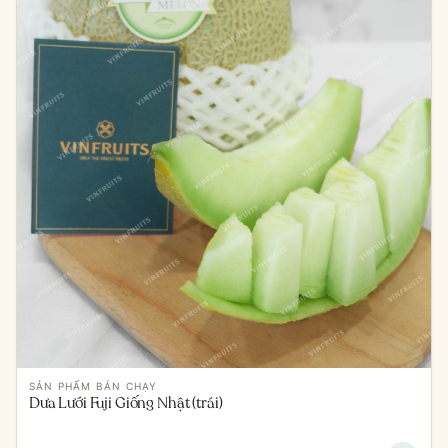
SẢN PHẨM BÁN CHẠY
Dưa Lưới Fuji Giống Nhật (trái)