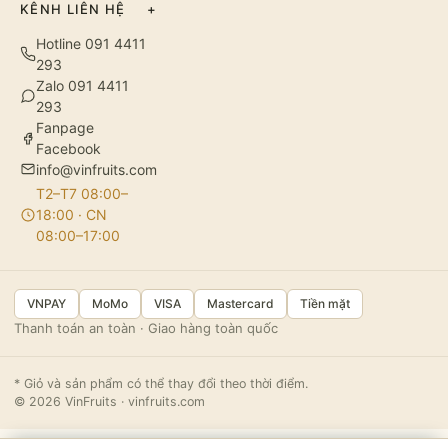
KÊNH LIÊN HỆ
+
Hotline 091 4411
293
Zalo 091 4411
293
Fanpage
Facebook
info@vinfruits.com
T2–T7 08:00–
18:00 · CN
08:00–17:00
VNPAY
MoMo
VISA
Mastercard
Tiền mặt
Thanh toán an toàn · Giao hàng toàn quốc
* Giỏ và sản phẩm có thể thay đổi theo thời điểm.
© 2026 VinFruits · vinfruits.com