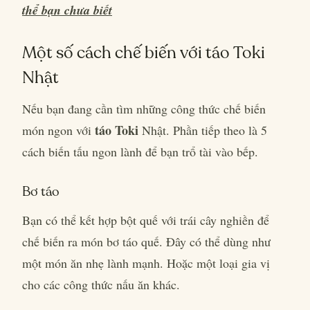
thể bạn chưa biết
Một số cách chế biến với táo Toki
Nhật
Nếu bạn đang cần tìm những công thức chế biến
táo Toki
món ngon với
Nhật. Phần tiếp theo là 5
cách biến tấu ngon lành để bạn trổ tài vào bếp.
Bơ táo
Bạn có thể kết hợp bột quế với trái cây nghiền để
chế biến ra món bơ táo quế. Đây có thể dùng như
một món ăn nhẹ lành mạnh. Hoặc một loại gia vị
cho các công thức nấu ăn khác.