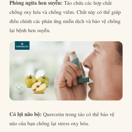
Phòng ngừa hen suyễn:
Táo chứa các hợp chất
chống oxy hóa và chống viêm. Chất này có thể giúp
điều chỉnh các phản ứng miễn dịch và bảo vệ chống
lại bệnh hen suyễn.
Có lợi não bộ:
Quercetin trong táo có thể bảo vệ
não của bạn chống lại stress oxy hóa.