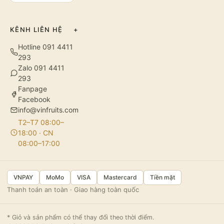
KÊNH LIÊN HỆ
+
Hotline 091 4411
293
Zalo 091 4411
293
Fanpage
Facebook
info@vinfruits.com
T2–T7 08:00–
18:00 · CN
08:00–17:00
VNPAY
MoMo
VISA
Mastercard
Tiền mặt
Thanh toán an toàn · Giao hàng toàn quốc
* Giỏ và sản phẩm có thể thay đổi theo thời điểm.