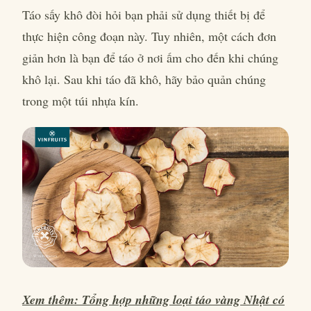
Táo sấy khô đòi hỏi bạn phải sử dụng thiết bị để
thực hiện công đoạn này. Tuy nhiên, một cách đơn
giản hơn là bạn để táo ở nơi ấm cho đến khi chúng
khô lại. Sau khi táo đã khô, hãy bảo quản chúng
trong một túi nhựa kín.
Xem thêm: Tổng hợp những loại táo vàng Nhật có