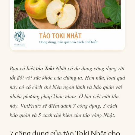
Bạn có biết
táo Toki
Nhật có đa dạng công dụng rất
tốt đối với sức khỏe của chúng ta. Hơn nữa, loại quả
này có có cách chế biến ngon lành và bảo quản với
nhiều phương pháp khác nhau. Ở bài viết mới lần
này, VinFruits sẽ điểm danh 7 công dụng, 3 cách
bảo quản và 5 cách chế biến của táo vàng Nhật.
7 công dụng của táo Toki Nhật cho