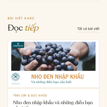
BÀI VIẾT KHÁC
Đọc
tiếp
Tất cả bài viết
TRÁI CÂY & SỨC KHỎE
Nho đen nhập khẩu và những điều bạn