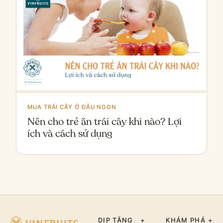
MUA TRÁI CÂY Ở ĐÂU NGON
Nên cho trẻ ăn trái cây khi nào? Lợi
ích và cách sử dụng
DỊP TẶNG
+
KHÁM PHÁ
+