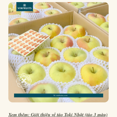
Xem thêm: Giới thiệu về táo Toki Nhật (táo 3 màu)