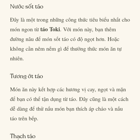
Nước sốt táo
Đây là một trong những công thức tiêu biểu nhất cho
táo Toki
món ngon từ
. Với món này, bạn thêm
đường nâu để món sốt táo có độ ngọt hơn. Hoặc
không cần nêm nếm gì để thưởng thức món ăn tự
nhiên.
Tương ớt táo
Món ăn này kết hợp các hương vị cay, ngọt và mặn
để bạn có thể tận dụng từ táo. Đây cũng là một cách
dễ dàng để thử nấu món bạn thích áp chảo và nấu
táo trên bếp.
Thạch táo