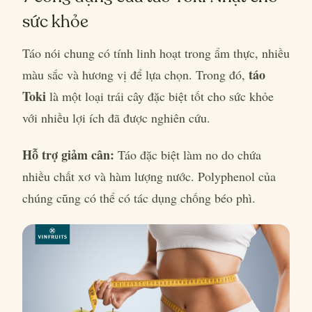
sức khỏe
Táo nói chung có tính linh hoạt trong ẩm thực, nhiều
táo
màu sắc và hương vị để lựa chọn. Trong đó,
Toki
là một loại trái cây đặc biệt tốt cho sức khỏe
với nhiều lợi ích đã được nghiên cứu.
Hỗ trợ giảm cân:
Táo đặc biệt làm no do chứa
nhiều chất xơ và hàm lượng nước. Polyphenol của
chúng cũng có thể có tác dụng chống béo phì.