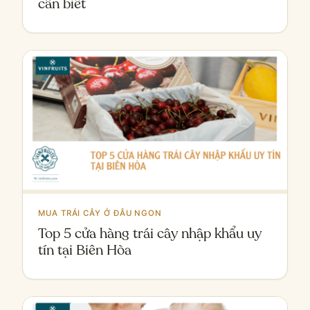
cần biết
MUA TRÁI CÂY Ở ĐÂU NGON
Top 5 cửa hàng trái cây nhập khẩu uy
tín tại Biên Hòa