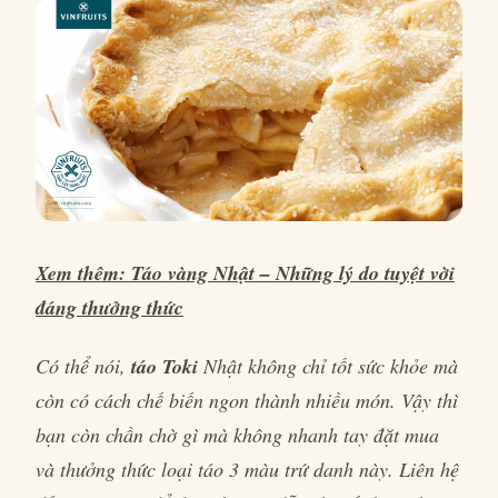
Xem thêm: Táo vàng Nhật – Những lý do tuyệt vời
đáng thưởng thức
Có thể nói,
táo Toki
Nhật không chỉ tốt sức khỏe mà
còn có cách chế biến ngon thành nhiều món. Vậy thì
bạn còn chần chờ gì mà không nhanh tay đặt mua
và thưởng thức loại táo 3 màu trứ danh này. Liên hệ