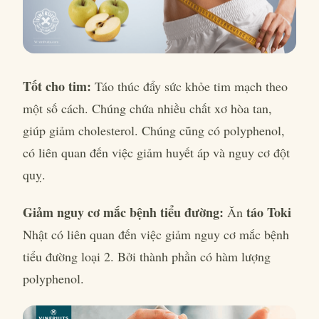
Tốt cho tim:
Táo thúc đẩy sức khỏe tim mạch theo
một số cách. Chúng chứa nhiều chất xơ hòa tan,
giúp giảm cholesterol. Chúng cũng có polyphenol,
có liên quan đến việc giảm huyết áp và nguy cơ đột
quỵ.
Giảm nguy cơ mắc bệnh tiểu đường:
táo Toki
Ăn
Nhật có liên quan đến việc giảm nguy cơ mắc bệnh
tiểu đường loại 2. Bởi thành phần có hàm lượng
polyphenol.