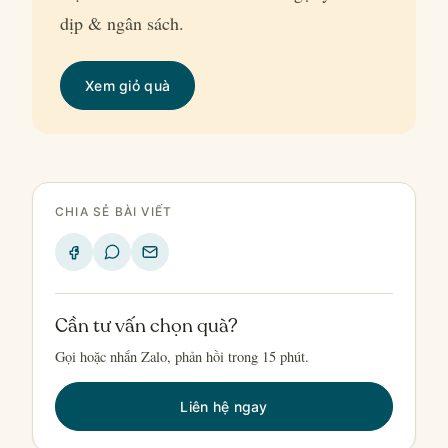
dịp & ngân sách.
Xem giỏ quà
CHIA SẺ BÀI VIẾT
Cần tư vấn chọn quà?
Gọi hoặc nhắn Zalo, phản hồi trong 15 phút.
Liên hệ ngay