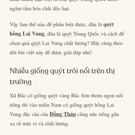
ngâm tẩm hóa chất độc hại.
quýt
Vậy làm thế nào để phân biệt được, đâu là
hồng Lai Vung
, đâu là quýt Trung Quốc và cách để
chọn quả quýt Lai Vung chất lượng? Hãy cùng theo
dõi bài viết này để được giải đáp nhé!
Nhiều giống quýt trôi nổi trên thị
trường
Xứ Bắc có giống quýt vàng Bắc Sơn thơm ngon nổi
tiếng thì vào miền Nam có giống quýt hồng Lai
Đồng Tháp
Vung đặc sản của
cũng nức tiếng gần
xa về mùi vị và chất lượng.