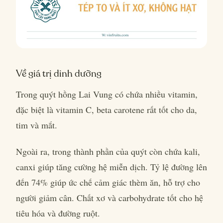
Về giá trị dinh dưỡng
Trong quýt hồng Lai Vung có chứa nhiều vitamin,
đặc biệt là vitamin C, beta carotene rất tốt cho da,
tim và mắt.
Ngoài ra, trong thành phần của quýt còn chứa kali,
canxi giúp tăng cường hệ miễn dịch. Tỷ lệ đường lên
đến 74% giúp ức chế cảm giác thèm ăn, hỗ trợ cho
người giảm cân. Chất xơ và carbohydrate tốt cho hệ
tiêu hóa và đường ruột.