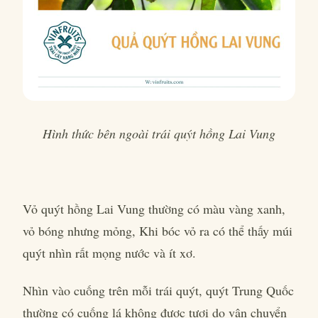
Hình thức bên ngoài trái quýt hồng Lai Vung
Vỏ quýt hồng Lai Vung thường có màu vàng xanh,
vỏ bóng nhưng mỏng, Khi bóc vỏ ra có thể thấy múi
quýt nhìn rất mọng nước và ít xơ.
Nhìn vào cuống trên mỗi trái quýt, quýt Trung Quốc
thường có cuống lá không được tươi do vận chuyển