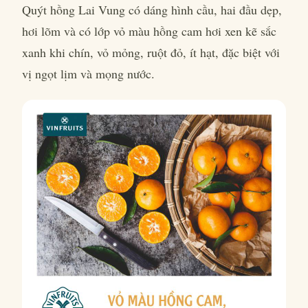
Quýt hồng Lai Vung có dáng hình cầu, hai đầu dẹp,
hơi lõm và có lớp vỏ màu hồng cam hơi xen kẽ sắc
xanh khi chín, vỏ mỏng, ruột đỏ, ít hạt, đặc biệt với
vị ngọt lịm và mọng nước.