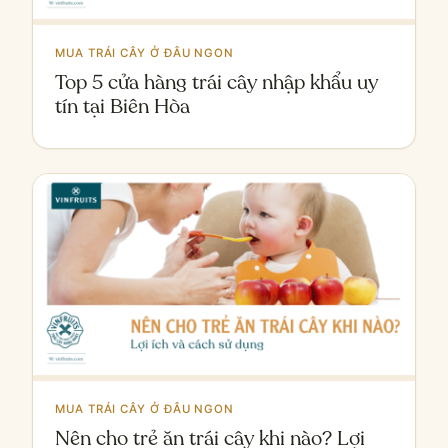
MUA TRÁI CÂY Ở ĐÂU NGON
Top 5 cửa hàng trái cây nhập khẩu uy
tín tại Biên Hòa
MUA TRÁI CÂY Ở ĐÂU NGON
Nên cho trẻ ăn trái cây khi nào? Lợi