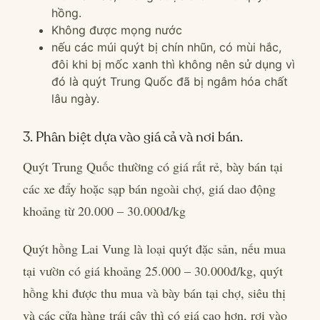
hồng.
Không được mọng nước
nếu các múi quýt bị chín nhũn, có mùi hắc,
đôi khi bị mốc xanh thì không nên sử dụng vì
đó là quýt Trung Quốc đã bị ngâm hóa chất
lâu ngày.
3. Phân biệt dựa vào giá cả và nơi bán.
Quýt Trung Quốc thường có giá rất rẻ, bày bán tại
các xe đẩy hoặc sạp bán ngoài chợ, giá dao động
khoảng từ 20.000 – 30.000đ/kg
Quýt hồng Lai Vung là loại quýt đặc sản, nếu mua
tại vườn có giá khoảng 25.000 – 30.000đ/kg, quýt
hồng khi được thu mua và bày bán tại chợ, siêu thị
và các cửa hàng trái cây thì có giá cao hơn, rơi vào