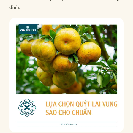
đình.