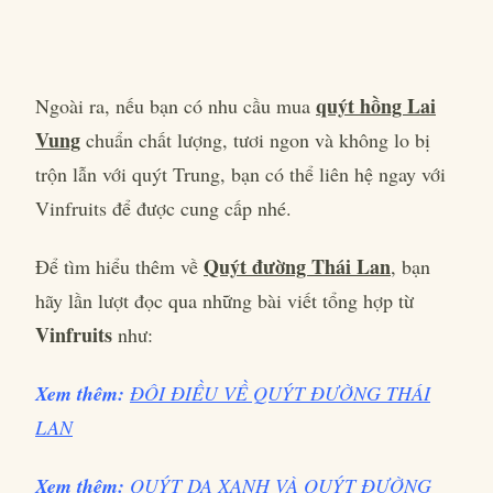
quýt hồng Lai
Ngoài ra, nếu bạn có nhu cầu mua
Vung
chuẩn chất lượng, tươi ngon và không lo bị
trộn lẫn với quýt Trung, bạn có thể liên hệ ngay với
Vinfruits để được cung cấp nhé.
Quýt đường Thái Lan
Để tìm hiểu thêm về
, bạn
hãy lần lượt đọc qua những bài viết tổng hợp từ
Vinfruits
như:
Xem thêm:
ĐÔI ĐIỀU VỀ QUÝT ĐƯỜNG THÁI
LAN
Xem thêm:
QUÝT DA XANH VÀ QUÝT ĐƯỜNG