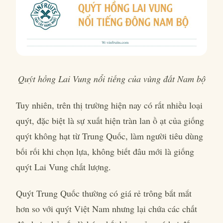
Quýt hồng Lai Vung nổi tiếng của vùng đất Nam bộ
Tuy nhiên, trên thị trường hiện nay có rất nhiều loại
quýt, đặc biệt là sự xuất hiện tràn lan ồ ạt của giống
quýt không hạt từ Trung Quốc, làm người tiêu dùng
bối rối khi chọn lựa, không biết đâu mới là giống
quýt Lai Vung chất lượng.
Quýt Trung Quốc thường có giá rẻ trông bắt mắt
hơn so với quýt Việt Nam nhưng lại chứa các chất