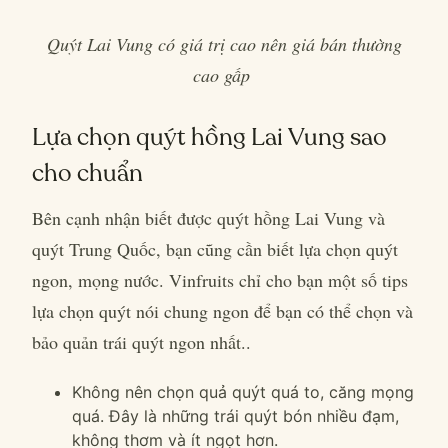
Quýt Lai Vung có giá trị cao nên giá bán thường
cao gấp
Lựa chọn quýt hồng Lai Vung sao
cho chuẩn
Bên cạnh nhận biết được quýt hồng Lai Vung và
quýt Trung Quốc, bạn cũng cần biết lựa chọn quýt
ngon, mọng nước. Vinfruits chỉ cho bạn một số tips
lựa chọn quýt nói chung ngon để bạn có thể chọn và
bảo quản trái quýt ngon nhất..
Không nên chọn quả quýt quá to, căng mọng
quá. Đây là những trái quýt bón nhiều đạm,
không thơm và ít ngọt hơn.