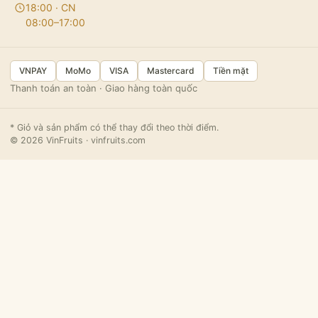
18:00 · CN
08:00–17:00
VNPAY
MoMo
VISA
Mastercard
Tiền mặt
Thanh toán an toàn · Giao hàng toàn quốc
* Giỏ và sản phẩm có thể thay đổi theo thời điểm.
© 2026 VinFruits · vinfruits.com