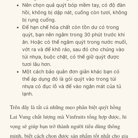
Nên chọn quả quýt bóp mềm tay, có độ đàn
hồi, không bị dập nát, cuống còn tươi, không
bị rụng cuống.
Để hạn chế hóa chất còn tồn dư có trong
quýt, bạn nên ngâm trong 30 phút trước khi
ăn. Hoặc có thể ngâm quýt trong nước muối,
vớt ra và để khô ráo, sau đó cho chúng vào
túi nhựa, buộc chặt, có thể giữ quýt được
tươi lâu hơn.
Một cách bảo quản đơn giản khác bạn có
thể áp dụng đó là gói quýt vào trong túi
nhựa có đục lỗ và để vào ngăn mát của tủ
lạnh.
Trên đây là tất cả những mẹo phân biệt quýt hồng
Lai Vung chất lượng mà Vinfruits tổng hợp được, hi
vọng sẽ giúp bạn trở thành người tiêu dùng thông
minh, biết cách chọn được sản phẩm tốt nhất cho gia