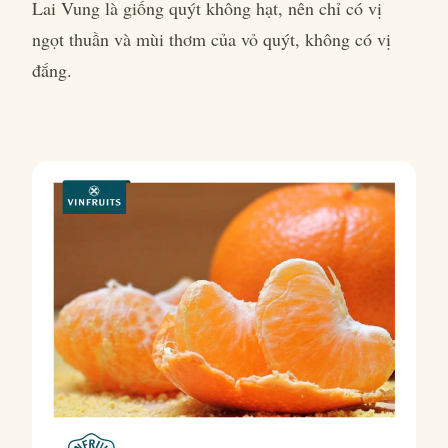
Lai Vung là giống quýt không hạt, nên chỉ có vị
ngọt thuần và mùi thơm của vỏ quýt, không có vị
đắng.