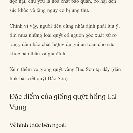
độc hại, chủ yếu là hóa chất bảo quản, có hại đến
sức khỏe và tăng nguy cơ bị ung thư.
Chính vì vậy, người tiêu dùng nhất định phải lưu ý,
tìm mua những loại quýt có nguồn gốc xuất xứ rõ
ràng, đảm bảo chất lượng để giữ an toàn cho sức
khỏe bản thân và gia đình.
Xem thêm về giống quýt vàng Bắc Sơn tại đây (dẫn
link bài viết quýt Bắc Sơn)
Đặc điểm của giống quýt hồng Lai
Vung
Về hình thức bên ngoài