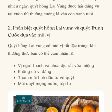
nhiều ngày, quýt hồng Lai Vung được hái đúng vụ
tại vườn thì thường cuống lá vẫn còn xanh tươi.
2. Phân biệt quýt hồng Lai vung và quýt Trung
Quốc dựa vào mùi vị
Quýt hồng Lai vung có mùi vị rất đặc trưng, khi
thưởng thức bạn có thể cảm nhận rõ:
Vị ngọt thanh và chua dịu rất vừa miệng
Không có vị đắng
Thơm mùi tinh dầu từ vỏ quýt
Múi quýt mọng nước, tép to