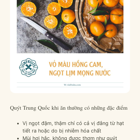
Quýt Trung Quốc khi ăn thường có những đặc điểm
Vị ngọt đậm, thậm chí có cả vị đắng từ hạt
tiết ra hoặc do bị nhiễm hóa chất
Mùi hơi hắc, không được thơm như quýt