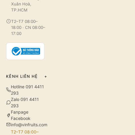
Xuân Hoà,
TP.HCM
T2–T7 08:00–
18:00 · CN 08:00–
17:00
KÊNH LIÊN HỆ
+
Hotline 091 4411
293
Zalo 091 4411
293
Fanpage
Facebook
info@vinfruits.com
T2–T7 08:00–