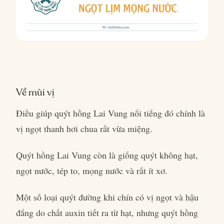
Về mùi vị
Điều giúp quýt hồng Lai Vung nổi tiếng đó chính là
vị ngọt thanh hơi chua rất vừa miệng.
Quýt hồng Lai Vung còn là giống quýt không hạt,
ngọt nước, tép to, mọng nước và rất ít xơ.
Một số loại quýt đường khi chín có vị ngọt và hậu
đắng do chất auxin tiết ra từ hạt, nhưng quýt hồng