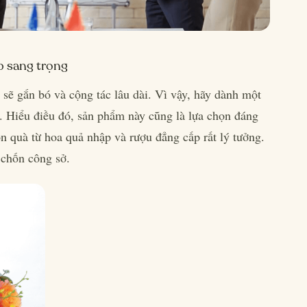
p sang trọng
 sẽ gắn bó và cộng tác lâu dài. Vì vậy, hãy dành một
. Hiểu điều đó, sản phẩm này cũng là lựa chọn đáng
 quà từ hoa quả nhập và rượu đẳng cấp rất lý tưởng.
 chốn công sở.