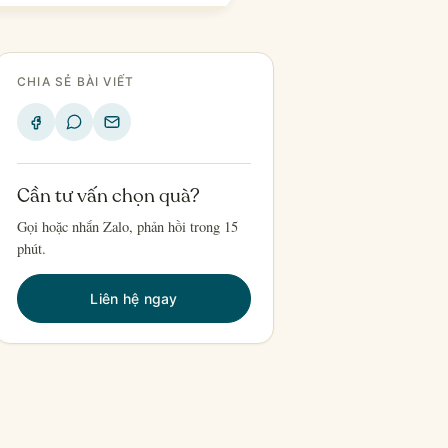
CHIA SẺ BÀI VIẾT
Cần tư vấn chọn quà?
Gọi hoặc nhắn Zalo, phản hồi trong 15
phút.
Liên hệ ngay