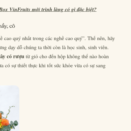
ox VinFruits mới trình làng có gì đặc biệt?
hầy, cô
ề cao quý nhất trong các nghề cao quý”. Thế nên, hãy
ng dạy dỗ chúng ta thời còn là học sinh, sinh viên.
cây có rượu
từ giỏ cho đến hộp không thể nào hoàn
 có sự thiết thực khi tốt sức khỏe vừa có sự sang