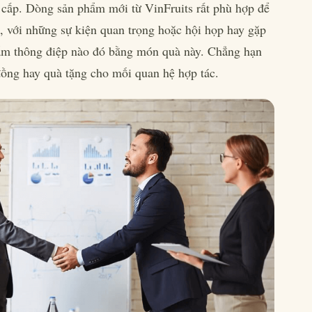
 cấp. Dòng sản phẩm mới từ VinFruits rất phù hợp để
t, với những sự kiện quan trọng hoặc hội họp hay gặp
 gắm thông điệp nào đó bằng món quà này. Chẳng hạn
ồng hay quà tặng cho mối quan hệ hợp tác.