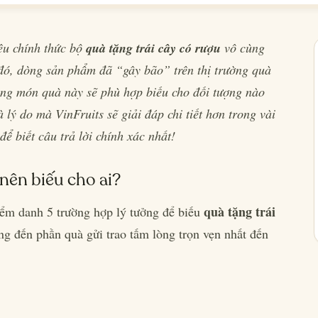
iệu chính thức bộ
quà tặng trái cây có rượu
vô cùng
 đó, dòng sản phẩm đã “gây bão” trên thị trường quà
rằng món quà này sẽ phù hợp biếu cho đối tượng nào
 lý do mà VinFruits sẽ giải đáp chi tiết hơn trong vài
để biết câu trả lời chính xác nhất!
 nên biếu cho ai?
quà tặng trái
iểm danh 5 trường hợp lý tưởng để biếu
g đến phần quà gửi trao tấm lòng trọn vẹn nhất đến