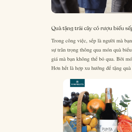
Quà tặng trái cây có rượu biếu sế
Trong công việc, sếp là người mà bạn
sự trân trọng thông qua món quà biếu
giá mà bạn không thể bỏ qua. Bởi món
Hơn hết là hợp xu hướng để tặng quà