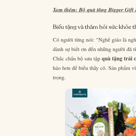
Xem thêm: Bộ quà tặng Bigger Gift B
Biếu tặng và thăm hỏi sức khỏe t
Có người từng nói: “Nghề giáo là ngh
dành sự biết ơn đến những người đã từ
quà tặng trái 
Chắc chắn bộ sưu tập
hảo hơn để biếu thầy cô. Sản phẩm vừa
trọng.