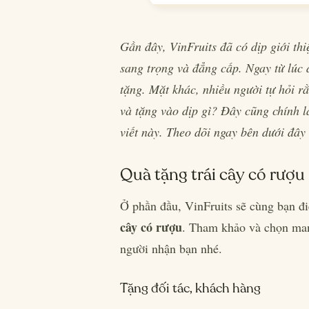
Gần đây, VinFruits đã có dịp giới th
sang trọng và đẳng cấp. Ngay từ lúc
tặng. Mặt khác, nhiều người tự hỏi 
và tặng vào dịp gì? Đây cũng chính là
viết này. Theo dõi ngay bên dưới đây 
Quà tặng trái cây có rượu
Ở phần đầu, VinFruits sẽ cùng bạn đ
cây có rượu
. Tham khảo và chọn man
người nhận bạn nhé.
Tặng đối tác, khách hàng