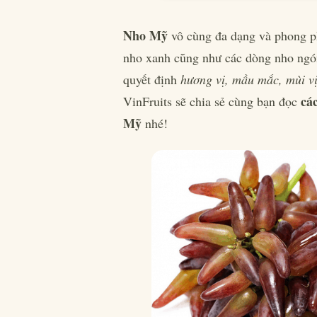
Nho Mỹ
vô cùng đa dạng và phong ph
nho xanh cũng như các dòng nho ngón
quyết định
hương vị, mầu mắc, mùi vị
cá
VinFruits sẽ chia sẻ cùng bạn đọc
Mỹ
nhé!