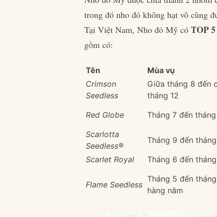
trong đó nho đỏ không hạt vô cùng đ
TOP 5 
Tại Việt Nam, Nho đỏ Mỹ có
gồm có:
Tên
Mùa vụ
Crimson
Giữa tháng 8 đến 
Seedless
tháng 12
Red Globe
Tháng 7 đến tháng
Scarlotta
Tháng 9 đến tháng
Seedless®
Scarlet Royal
Tháng 6 đến tháng
Tháng 5 đến tháng
Flame Seedless
hàng năm