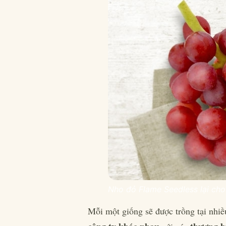
Nho đỏ Flame Seedless lại ch
Mỗi một giống sẽ được trồng tại nhi