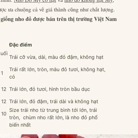
ược ưa chuộng cả về giá thành cũng như chất lượng.
giống nho đỏ được bán trên thị trường Việt Nam
Đặc điểm
cuối
Trái cỡ vừa, dài, màu đỏ đậm, không hạt
Trái rất lớn, tròn, màu đỏ tươi, không hạt,
 1
có
 12
Trái lớn, đỏ tươi, hình tròn bầu dục
 12
Trái lớn, đỏ đậm, trái dài và không hạt
Size trái nho từ trung bình tới lớn, trái
 10
tròn, chùm nho rất lớn, là nho đỏ phổ
biến nhất