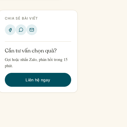
CHIA SẺ BÀI VIẾT
Cần tư vấn chọn quà?
Gọi hoặc nhắn Zalo, phản hồi trong 15
phút.
Liên hệ ngay