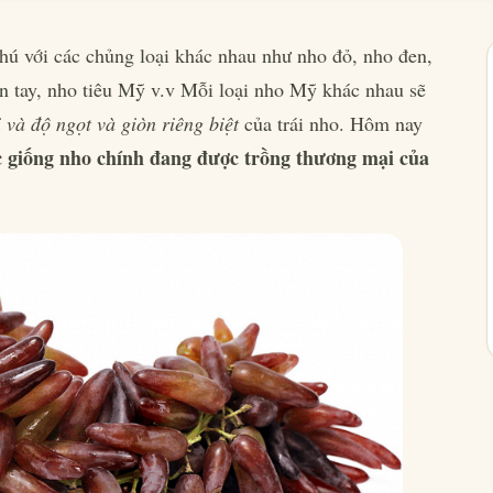
ú với các chủng loại khác nhau như nho đỏ, nho đen,
 tay, nho tiêu Mỹ v.v Mỗi loại nho Mỹ khác nhau sẽ
 và độ ngọt và giòn riêng biệt
của trái nho. Hôm nay
c giống nho chính đang được trồng thương mại của