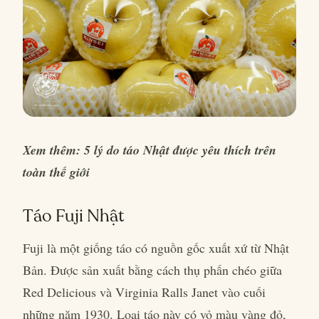
Xem thêm: 5 lý do táo Nhật được yêu thích trên
toàn thế giới
Táo Fuji Nhật
Fuji là một giống táo có nguồn gốc xuất xứ từ Nhật
Bản. Được sản xuất bằng cách thụ phấn chéo giữa
Red Delicious và Virginia Ralls Janet vào cuối
những năm 1930. Loại táo này có vỏ màu vàng đỏ,