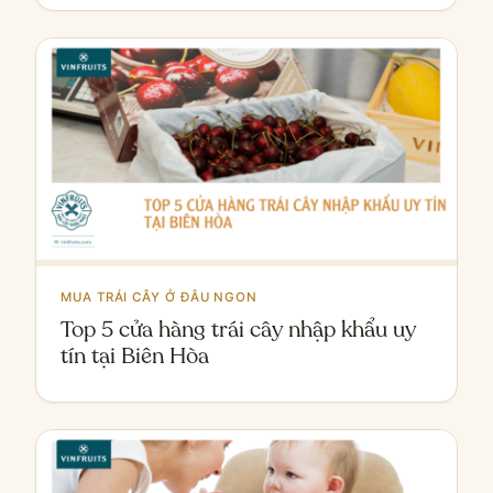
MUA TRÁI CÂY Ở ĐÂU NGON
Top 5 cửa hàng trái cây nhập khẩu uy
tín tại Biên Hòa