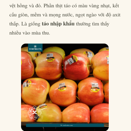
vệt hồng và đỏ. Phần thịt táo có màu vàng nhạt, kết
cấu giòn, mềm và mọng nước, ngọt ngào với độ axit
táo nhập khẩu
thấp. Là giống
thường tìm thấy
nhiều vào mùa thu.