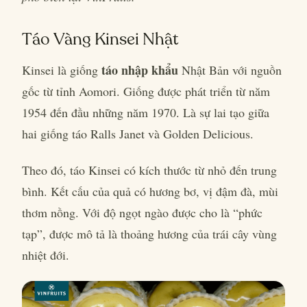
Táo Vàng Kinsei Nhật
táo nhập khẩu
Kinsei là giống
Nhật Bản với nguồn
gốc từ tỉnh Aomori. Giống được phát triển từ năm
1954 đến đầu những năm 1970. Là sự lai tạo giữa
hai giống táo Ralls Janet và Golden Delicious.
Theo đó, táo Kinsei có kích thước từ nhỏ đến trung
bình. Kết cấu của quả có hương bơ, vị đậm đà, mùi
thơm nồng. Với độ ngọt ngào được cho là “phức
tạp”, được mô tả là thoảng hương của trái cây vùng
nhiệt đới.