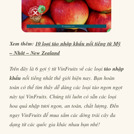
Xem thêm:
10 loại táo nhập khẩu nổi tiếng từ Mỹ
– Nhật – New Zealand
Trên đây là 6 gợi ý từ VinFruits về các loại
táo nhập
khẩu
nổi tiếng nhất thế giới hiện nay. Bạn hoàn
toàn có thể tìm thấy dễ dàng các loại táo ngon ngọt
này tại VinFruits. Chúng tôi luôn có sẵn các loại
hoa quả nhập tươi ngon, an toàn, chất lượng. Đến
ngay VinFruits để mua sắm các dòng trái cây đa
dạng từ các quốc gia khác nhau bạn nhé!