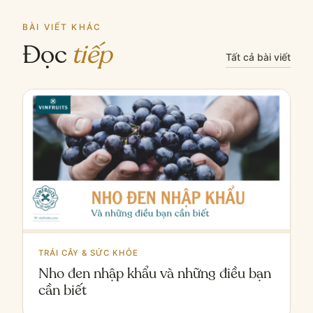
BÀI VIẾT KHÁC
Đọc
tiếp
Tất cả bài viết
TRÁI CÂY & SỨC KHỎE
Nho đen nhập khẩu và những điều bạn
cần biết