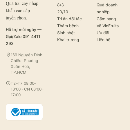
Quà trái cây nhập
8/3
Quà doanh
khẩu cao cấp —
20/10
nghiệp
tuyển chọn.
Tri ân đối tác
Cẩm nang
Thăm bệnh
Về VinFruits
Hỗ trợ mỗi ngày —
Sinh nhật
Ưu đãi
Gọi/Zalo 091 4411
Khai trương
Liên hệ
293
169 Nguyễn Đình
Chiểu, Phường
Xuân Hoà,
TP.HCM
T2–T7 08:00–
18:00 · CN 08:00–
17:00