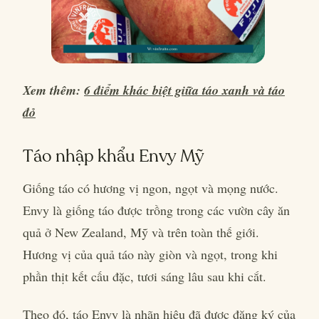
Xem thêm:
6 điểm khác biệt giữa táo xanh và táo
đỏ
Táo nhập khẩu Envy Mỹ
Giống táo có hương vị ngon, ngọt và mọng nước.
Envy là giống táo được trồng trong các vườn cây ăn
quả ở New Zealand, Mỹ và trên toàn thế giới.
Hương vị của quả táo này giòn và ngọt, trong khi
phần thịt kết cấu đặc, tươi sáng lâu sau khi cắt.
Theo đó, táo Envy là nhãn hiệu đã được đăng ký của