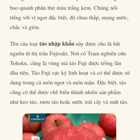
bao quanh phần thịt màu trắng kem. Chúng nổi
tiếng với vị ngọt đặc biệt, độ chua thấp, mọng nước,
chắc và giòn.
táo nhập khẩu
Tên của loại
này được cho là bắt
nguồn từ thị trấn Fujisaki. Nơi có Trạm nghiên cứu
Tohoku, cũng là vùng mà táo Fuji được trồng lần
đầu tiên. Táo Fuji cực kỳ linh hoạt và có thể được sử
dụng trong cả món ngọt và món mặn. Đặc biệt, táo
cũng có thể được chế biến thành nhiều sản phẩm
như kẹo táo, rượu táo hoặc nước trái cây và mứt táo.