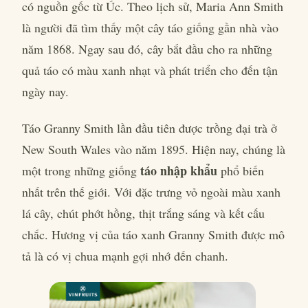
có nguồn gốc từ Úc. Theo lịch sử, Maria Ann Smith
là người đã tìm thấy một cây táo giống gần nhà vào
năm 1868. Ngay sau đó, cây bắt đầu cho ra những
quả táo có màu xanh nhạt và phát triển cho đến tận
ngày nay.
Táo Granny Smith lần đầu tiên được trồng đại trà ở
New South Wales vào năm 1895. Hiện nay, chúng là
táo nhập khẩu
một trong những giống
phổ biến
nhất trên thế giới. Với đặc trưng vỏ ngoài màu xanh
lá cây, chút phớt hồng, thịt trắng sáng và kết cấu
chắc. Hương vị của táo xanh Granny Smith được mô
tả là có vị chua mạnh gợi nhớ đến chanh.