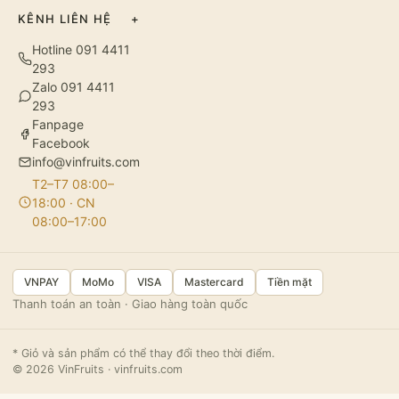
KÊNH LIÊN HỆ
+
Hotline 091 4411
293
Zalo 091 4411
293
Fanpage
Facebook
info@vinfruits.com
T2–T7 08:00–
18:00 · CN
08:00–17:00
VNPAY
MoMo
VISA
Mastercard
Tiền mặt
Thanh toán an toàn · Giao hàng toàn quốc
* Giỏ và sản phẩm có thể thay đổi theo thời điểm.
© 2026 VinFruits · vinfruits.com