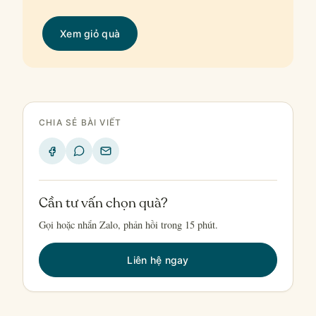
Xem giỏ quà
CHIA SẺ BÀI VIẾT
Cần tư vấn chọn quà?
Gọi hoặc nhắn Zalo, phản hồi trong 15 phút.
Liên hệ ngay