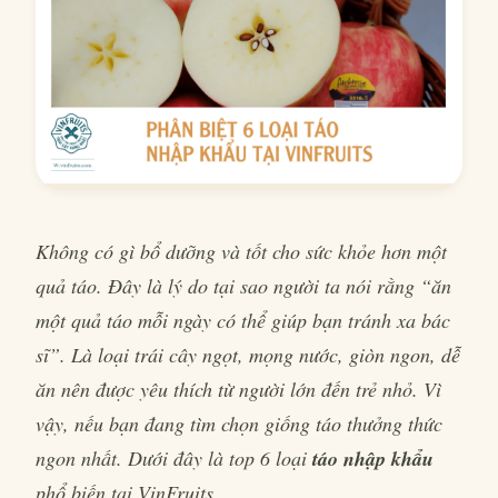
Không có gì bổ dưỡng và tốt cho sức khỏe hơn một
quả táo. Đây là lý do tại sao người ta nói rằng “ăn
một quả táo mỗi ngày có thể giúp bạn tránh xa bác
sĩ”. Là loại trái cây ngọt, mọng nước, giòn ngon, dễ
ăn nên được yêu thích từ người lớn đến trẻ nhỏ. Vì
vậy, nếu bạn đang tìm chọn giống táo thưởng thức
ngon nhất. Dưới đây là top 6 loại
táo nhập khẩu
phổ biến tại VinFruits.