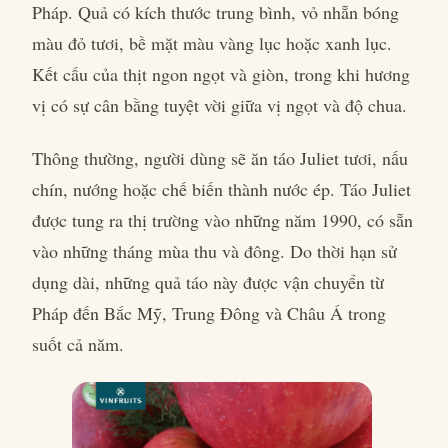
Pháp. Quả có kích thước trung bình, vỏ nhẵn bóng
màu đỏ tươi, bề mặt màu vàng lục hoặc xanh lục.
Kết cấu của thịt ngon ngọt và giòn, trong khi hương
vị có sự cân bằng tuyệt vời giữa vị ngọt và độ chua.
Thông thường, người dùng sẽ ăn táo Juliet tươi, nấu
chín, nướng hoặc chế biến thành nước ép. Táo Juliet
được tung ra thị trường vào những năm 1990, có sẵn
vào những tháng mùa thu và đông. Do thời hạn sử
dụng dài, những quả táo này được vận chuyển từ
Pháp đến Bắc Mỹ, Trung Đông và Châu Á trong
suốt cả năm.