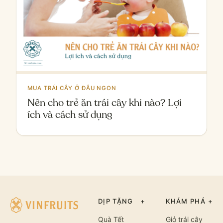
MUA TRÁI CÂY Ở ĐÂU NGON
Nên cho trẻ ăn trái cây khi nào? Lợi
ích và cách sử dụng
DỊP TẶNG
+
KHÁM PHÁ
+
Quà Tết
Giỏ trái cây