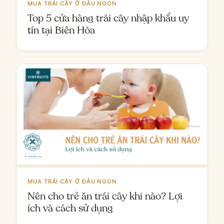
MUA TRÁI CÂY Ở ĐÂU NGON
Top 5 cửa hàng trái cây nhập khẩu uy
tín tại Biên Hòa
MUA TRÁI CÂY Ở ĐÂU NGON
Nên cho trẻ ăn trái cây khi nào? Lợi
ích và cách sử dụng