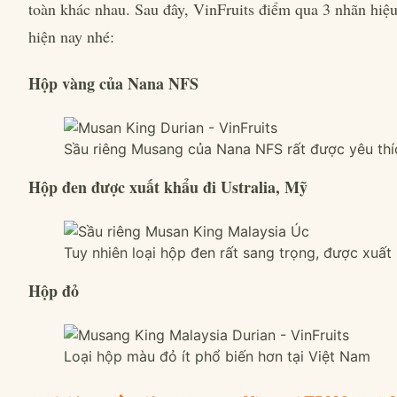
toàn khác nhau. Sau đây, VinFruits điểm qua 3 nhãn hiệ
hiện nay nhé:
Hộp vàng của Nana NFS
Sầu riêng Musang của Nana NFS rất được yêu th
Hộp đen được xuất khẩu đi Ustralia, Mỹ
Tuy nhiên loại hộp đen rất sang trọng, được xuấ
Hộp đỏ
Loại hộp màu đỏ ít phổ biến hơn tại Việt Nam