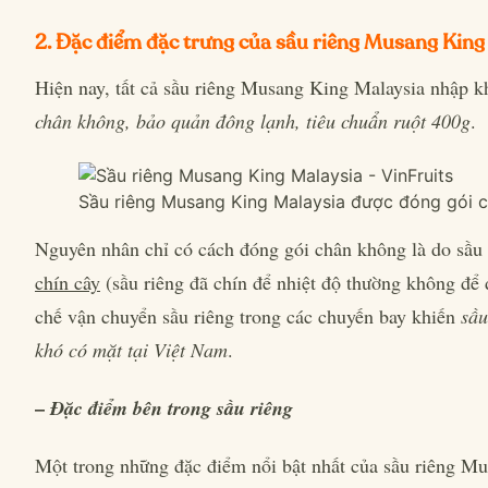
2. Đặc điểm đặc trưng của sầu riêng Musang King
Hiện nay, tất cả sầu riêng Musang King Malaysia nhập 
chân không, bảo quản đông lạnh, tiêu chuẩn ruột 400g
.
Sầu riêng Musang King Malaysia được đóng gói 
Nguyên nhân chỉ có cách đóng gói chân không là do sầu
chín cây
(sầu riêng đã chín để nhiệt độ thường không để 
chế vận chuyển sầu riêng trong các chuyến bay khiến
sầu
khó có mặt tại Việt Nam
.
–
Đặc điểm bên trong sầu riêng
Một trong những đặc điểm nổi bật nhất của sầu riêng M