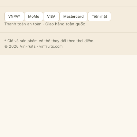
VNPAY
MoMo
VISA
Mastercard
Tiền mặt
Thanh toán an toàn · Giao hàng toàn quốc
* Giỏ và sản phẩm có thể thay đổi theo thời điểm.
© 2026 VinFruits · vinfruits.com