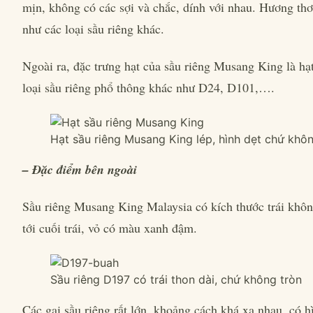
mịn, không có các sợi và chắc, dính với nhau. Hương th
như các loại sầu riêng khác.
Ngoài ra, đặc trưng hạt của sầu riêng Musang King là hạ
loại sầu riêng phổ thông khác như D24, D101,….
Hạt sầu riêng Musang King lép, hình dẹt chứ khôn
– Đặc điểm bên ngoài
Sầu riêng Musang King Malaysia có kích thước trái không
tới cuối trái, vỏ có màu xanh đậm.
Sầu riêng D197 có trái thon dài, chứ không tròn
Các gai sầu riêng rất lớn, khoảng cách khá xa nhau, có 