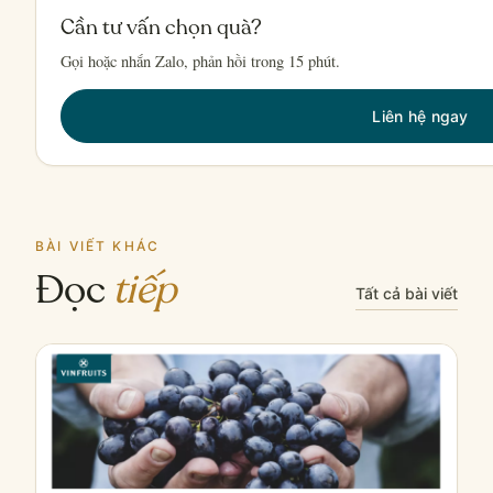
Cần tư vấn chọn quà?
Gọi hoặc nhắn Zalo, phản hồi trong 15 phút.
Liên hệ ngay
BÀI VIẾT KHÁC
Đọc
tiếp
Tất cả bài viết