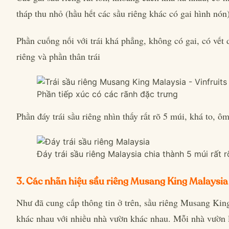
tháp thu nhỏ (hầu hết các sầu riêng khác có gai hình nón)
Phần cuống nối với trái khá phẳng, không có gai, có vết
riêng và phần thân trái
Phần tiếp xúc có các rãnh đặc trưng
Phần đáy trái sầu riêng nhìn thấy rất rõ 5 múi, khá to, ôm
Đáy trái sầu riêng Malaysia chia thành 5 múi rất r
3. Các nhãn hiệu sầu riêng Musang King Malaysia
Như đã cung cấp thông tin ở trên, sầu riêng Musang Kin
khác nhau với nhiều nhà vườn khác nhau. Mỗi nhà vườn l