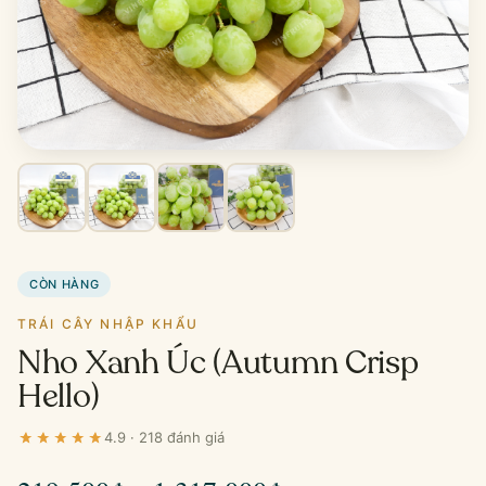
CÒN HÀNG
TRÁI CÂY NHẬP KHẨU
Nho Xanh Úc (Autumn Crisp
Hello)
4.9 · 218 đánh giá