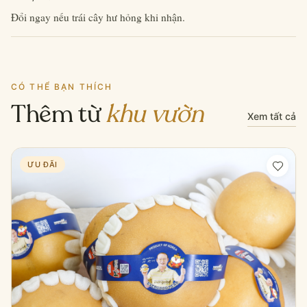
Đổi ngay nếu trái cây hư hỏng khi nhận.
CÓ THỂ BẠN THÍCH
Thêm từ
khu vườn
Xem tất cả
ƯU ĐÃI