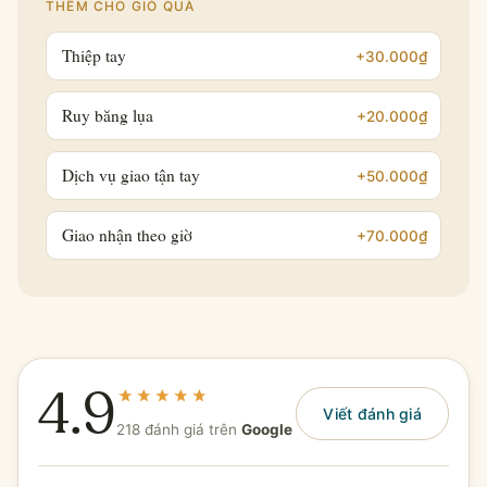
THÊM CHO GIỎ QUÀ
Thiệp tay
+30.000₫
Ruy băng lụa
+20.000₫
Dịch vụ giao tận tay
+50.000₫
Giao nhận theo giờ
+70.000₫
4.9
Viết đánh giá
218 đánh giá trên
Google