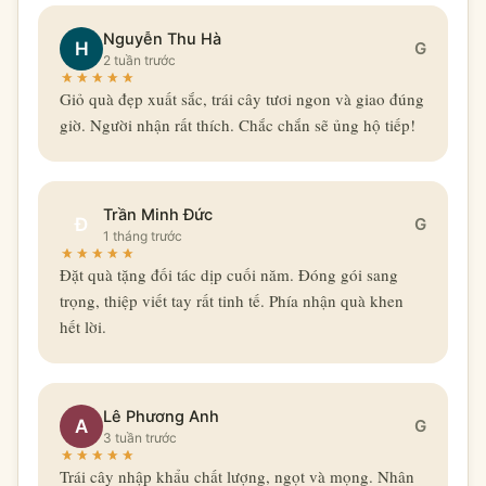
Nguyễn Thu Hà
H
G
2 tuần trước
Giỏ quà đẹp xuất sắc, trái cây tươi ngon và giao đúng
giờ. Người nhận rất thích. Chắc chắn sẽ ủng hộ tiếp!
Trần Minh Đức
Đ
G
1 tháng trước
Đặt quà tặng đối tác dịp cuối năm. Đóng gói sang
trọng, thiệp viết tay rất tinh tế. Phía nhận quà khen
hết lời.
Lê Phương Anh
A
G
3 tuần trước
Trái cây nhập khẩu chất lượng, ngọt và mọng. Nhân