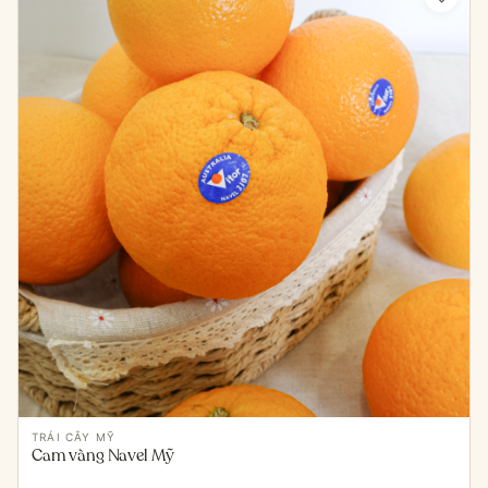
TRÁI CÂY MỸ
Cam vàng Navel Mỹ