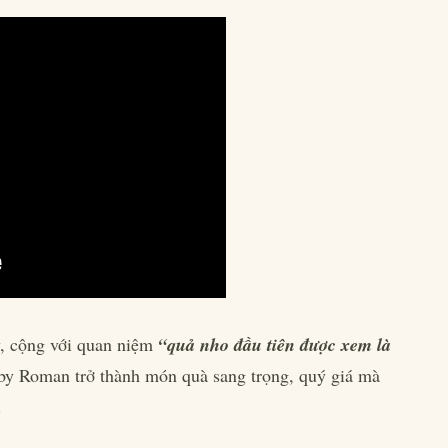
y, cộng với quan niệm
“quả nho đầu tiên được xem là
by Roman trở thành món quà sang trọng, quý giá mà
.