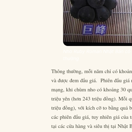
Nho Ruby Roman Nhật Bản có k
thường
Thông thường, mỗi năm chỉ có khoản
và được đem đấu giá. Phiên đấu giá
mạng, khi chùm nho có khoảng 30 qu
triệu yên (hơn 243 triệu đồng). Mỗi
triệu đồng), với kích cỡ to bằng quả
các phiên đấu giá, tuy nhiên giá của
tại các cửa hàng và siêu thị tại Nhật 