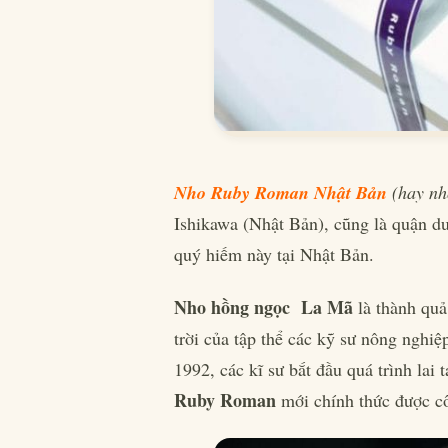
Nho Ruby Roman Nhật Bản
(hay nh
Ishikawa (Nhật Bản), cũng là quận du
quý hiếm này tại Nhật Bản.
Nho hồng ngọc La Mã
là thành quả
trời của tập thể các kỹ sư nông nghi
1992, các kĩ sư bắt đầu quá trình lai
Ruby Roman
mới chính thức được cô