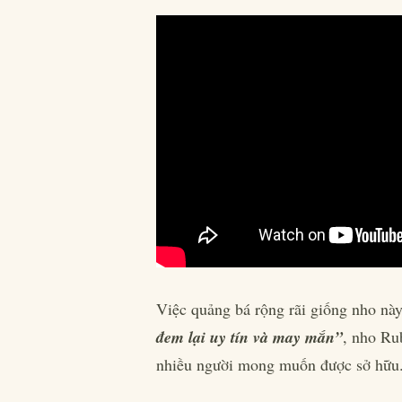
Việc quảng bá rộng rãi giống nho nà
đem lại uy tín và may mắn”
, nho Ru
nhiều người mong muốn được sở hữu