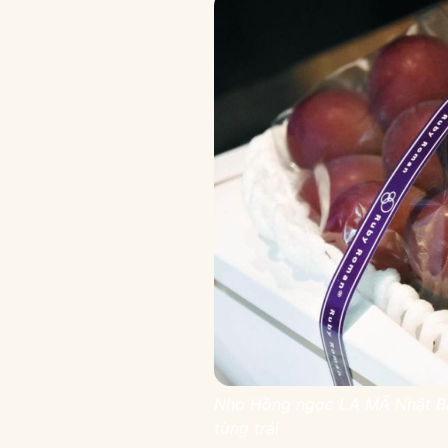
Nho Hồng ngọc LA MÃ Nhật Bản
từng trái