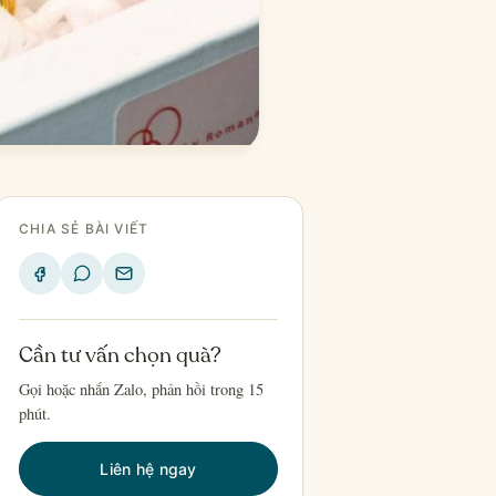
CHIA SẺ BÀI VIẾT
Cần tư vấn chọn quà?
Gọi hoặc nhắn Zalo, phản hồi trong 15
phút.
Liên hệ ngay