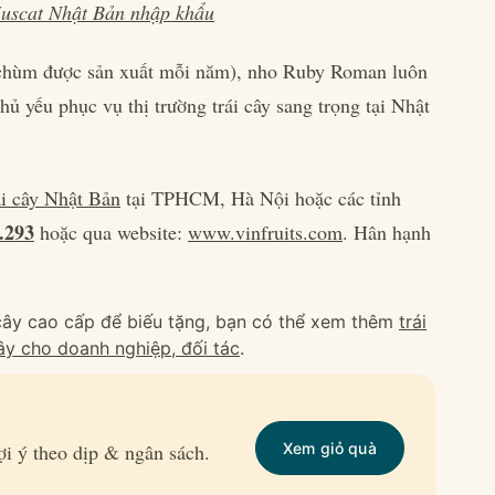
uscat Nhật Bản nhập khẩu
 chùm được sản xuất mỗi năm), nho Ruby Roman luôn
hủ yếu phục vụ thị trường trái cây sang trọng tại Nhật
ái cây Nhật Bản
tại TPHCM, Hà Nội hoặc các tỉnh
.293
hoặc qua website:
www.vinfruits.com
. Hân hạnh
 cây cao cấp để biếu tặng, bạn có thể xem thêm
trái
cây cho doanh nghiệp, đối tác
.
Xem giỏ quà
i ý theo dịp & ngân sách.