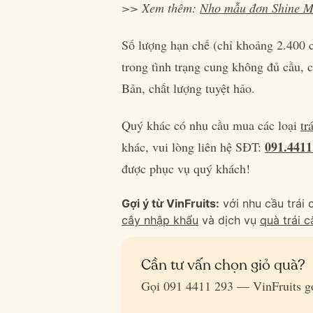
>> Xem thêm:
Nho mẫu đơn Shine M
Số lượng hạn chế (chỉ khoảng 2.400
trong tình trạng cung không đủ cầu, c
Bản, chất lượng tuyệt hảo.
Quý khác có nhu cầu mua các loại
tr
091.4411
khác, vui lòng liên hệ SĐT:
được phục vụ quý khách!
Gợi ý từ VinFruits:
với nhu cầu trái
cây nhập khẩu
và dịch vụ
quà trái 
Cần tư vấn chọn giỏ quà?
Gọi 091 4411 293 — VinFruits gợ