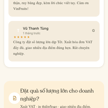
thận, ruy băng đẹp, kèm lời chúc viết tay. Cảm ơn
VinFruits!
Vũ Thanh Tùng
T
G
1 tháng trước
Công ty đặt số lượng lớn dịp Tết. Xuất hóa đơn VAT
đầy đủ, giao nhiều địa điểm đúng hẹn. Rất chuyên
nghiệp.
Đặt quà số lượng lớn cho doanh
nghiệp?
Xuất VAT · in thiệp/logo · giao nhiều địa điểm.