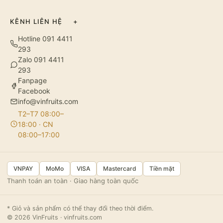
KÊNH LIÊN HỆ
+
Hotline 091 4411
293
Zalo 091 4411
293
Fanpage
Facebook
info@vinfruits.com
T2–T7 08:00–
18:00 · CN
08:00–17:00
VNPAY
MoMo
VISA
Mastercard
Tiền mặt
Thanh toán an toàn · Giao hàng toàn quốc
* Giỏ và sản phẩm có thể thay đổi theo thời điểm.
© 2026 VinFruits · vinfruits.com