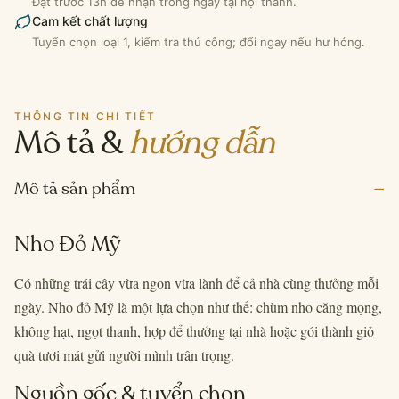
Đặt trước 13h để nhận trong ngày tại nội thành.
Cam kết chất lượng
Tuyển chọn loại 1, kiểm tra thủ công; đổi ngay nếu hư hỏng.
THÔNG TIN CHI TIẾT
Mô tả &
hướng dẫn
–
Mô tả sản phẩm
Nho Đỏ Mỹ
Có những trái cây vừa ngon vừa lành để cả nhà cùng thưởng mỗi
ngày. Nho đỏ Mỹ là một lựa chọn như thế: chùm nho căng mọng,
không hạt, ngọt thanh, hợp để thưởng tại nhà hoặc gói thành giỏ
quà tươi mát gửi người mình trân trọng.
Nguồn gốc & tuyển chọn