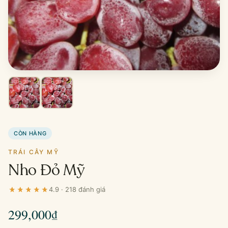
CÒN HÀNG
TRÁI CÂY MỸ
Nho Đỏ Mỹ
4.9 · 218 đánh giá
299,000
₫