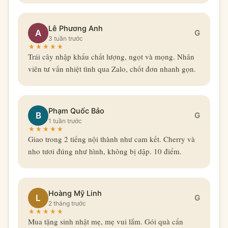
Lê Phương Anh
A
G
3 tuần trước
Trái cây nhập khẩu chất lượng, ngọt và mọng. Nhân
viên tư vấn nhiệt tình qua Zalo, chốt đơn nhanh gọn.
Phạm Quốc Bảo
B
G
1 tuần trước
Giao trong 2 tiếng nội thành như cam kết. Cherry và
nho tươi đúng như hình, không bị dập. 10 điểm.
Hoàng Mỹ Linh
L
G
2 tháng trước
Mua tặng sinh nhật mẹ, mẹ vui lắm. Gói quà cẩn