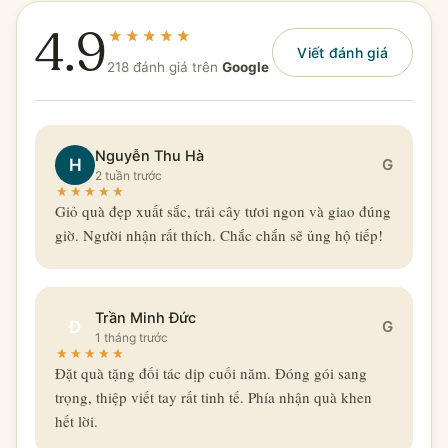
4.9
Viết đánh giá
218 đánh giá trên
Google
Nguyễn Thu Hà
H
G
2 tuần trước
Giỏ quà đẹp xuất sắc, trái cây tươi ngon và giao đúng
giờ. Người nhận rất thích. Chắc chắn sẽ ủng hộ tiếp!
Trần Minh Đức
Đ
G
1 tháng trước
Đặt quà tặng đối tác dịp cuối năm. Đóng gói sang
trọng, thiệp viết tay rất tinh tế. Phía nhận quà khen
hết lời.