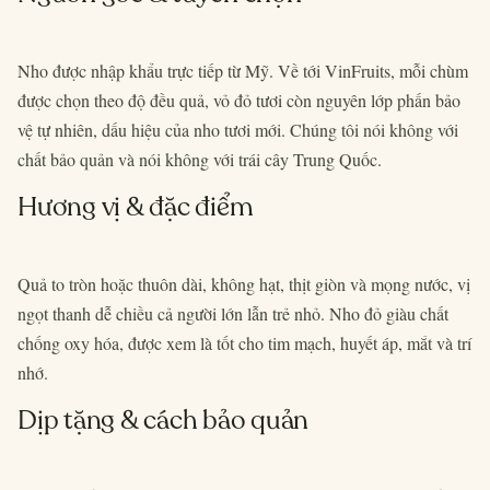
Nho được nhập khẩu trực tiếp từ Mỹ. Về tới VinFruits, mỗi chùm
được chọn theo độ đều quả, vỏ đỏ tươi còn nguyên lớp phấn bảo
vệ tự nhiên, dấu hiệu của nho tươi mới. Chúng tôi nói không với
chất bảo quản và nói không với trái cây Trung Quốc.
Hương vị & đặc điểm
Quả to tròn hoặc thuôn dài, không hạt, thịt giòn và mọng nước, vị
ngọt thanh dễ chiều cả người lớn lẫn trẻ nhỏ. Nho đỏ giàu chất
chống oxy hóa, được xem là tốt cho tim mạch, huyết áp, mắt và trí
nhớ.
Dịp tặng & cách bảo quản