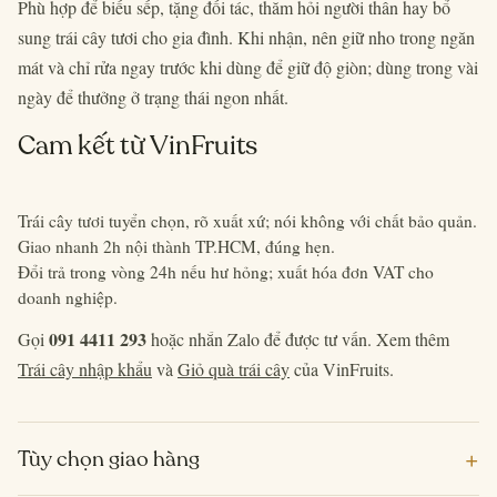
Phù hợp để biếu sếp, tặng đối tác, thăm hỏi người thân hay bổ
sung trái cây tươi cho gia đình. Khi nhận, nên giữ nho trong ngăn
mát và chỉ rửa ngay trước khi dùng để giữ độ giòn; dùng trong vài
ngày để thưởng ở trạng thái ngon nhất.
Cam kết từ VinFruits
Trái cây tươi tuyển chọn, rõ xuất xứ; nói không với chất bảo quản.
Giao nhanh 2h nội thành TP.HCM, đúng hẹn.
Đổi trả trong vòng 24h nếu hư hỏng; xuất hóa đơn VAT cho
doanh nghiệp.
091 4411 293
Gọi
hoặc nhắn Zalo để được tư vấn. Xem thêm
Trái cây nhập khẩu
và
Giỏ quà trái cây
của VinFruits.
+
Tùy chọn giao hàng