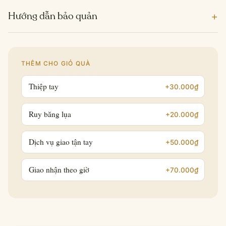
+
Hướng dẫn bảo quản
THÊM CHO GIỎ QUÀ
Thiệp tay
+30.000₫
Ruy băng lụa
+20.000₫
Dịch vụ giao tận tay
+50.000₫
Giao nhận theo giờ
+70.000₫