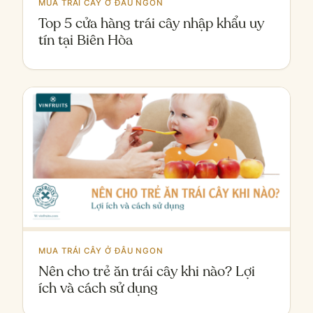
MUA TRÁI CÂY Ở ĐÂU NGON
Top 5 cửa hàng trái cây nhập khẩu uy
tín tại Biên Hòa
MUA TRÁI CÂY Ở ĐÂU NGON
Nên cho trẻ ăn trái cây khi nào? Lợi
ích và cách sử dụng