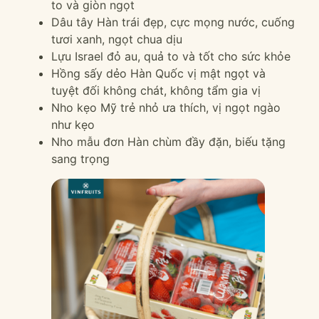
to và giòn ngọt
Dâu tây Hàn trái đẹp, cực mọng nước, cuống
tươi xanh, ngọt chua dịu
Lựu Israel đỏ au, quả to và tốt cho sức khỏe
Hồng sấy dẻo Hàn Quốc vị mật ngọt và
tuyệt đối không chát, không tẩm gia vị
Nho kẹo Mỹ trẻ nhỏ ưa thích, vị ngọt ngào
như kẹo
Nho mẫu đơn Hàn chùm đầy đặn, biếu tặng
sang trọng