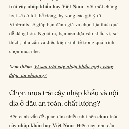
trái cây nhập khẩu hay Việt Nam
. Với mỗi chủng
loại sẽ có lợi thế riêng, hy vọng các gợi ý từ
VinFruits sẽ giúp bạn đánh giá và chọn lựa thức quả
dễ dàng hơn. Ngoài ra, bạn nên dựa vào khẩu vị, sở
thích, nhu cầu và điều kiện kinh tế trong quá trình
chọn mua nhé.
Xem thêm:
Vì sao trái cây nhập khẩu ngày càng
được ưa chuộng?
Chọn mua trái cây nhập khẩu và nội
địa ở đâu an toàn, chất lượng?
chọn trái
Bên cạnh vấn đề quan tâm nhiều như nên
cây nhập khẩu hay Việt Nam
. Hiện nay, nhu cầu