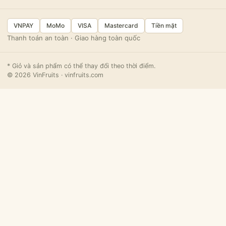
VNPAY
MoMo
VISA
Mastercard
Tiền mặt
Thanh toán an toàn · Giao hàng toàn quốc
* Giỏ và sản phẩm có thể thay đổi theo thời điểm.
© 2026 VinFruits · vinfruits.com