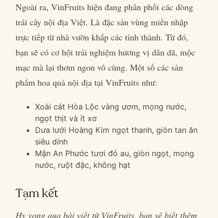
Ngoài ra, VinFruits hiện đang phân phối các dòng
trái cây nội địa Việt. Là đặc sản vùng miền nhập
trực tiếp từ nhà vườn khắp các tỉnh thành. Từ đó,
bạn sẽ có cơ hội trải nghiệm hương vị dân dã, mộc
mạc mà lại thơm ngon vô cùng. Một số các sản
phẩm hoa quả nội địa tại VinFruits như:
Xoài cát Hòa Lộc vàng ươm, mọng nước,
ngọt thịt và ít xơ
Dưa lưới Hoàng Kim ngọt thanh, giòn tan ăn
siêu dính
Mận An Phước tươi đỏ au, giòn ngọt, mọng
nước, ruột đặc, không hạt
Tạm kết
Hy vọng qua bài viết từ VinFruits, bạn sẽ biết thêm