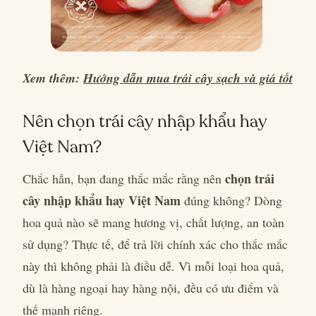
Xem thêm:
Hướng dẫn mua trái cây sạch và giá tốt
Nên chọn trái cây nhập khẩu hay
Việt Nam?
chọn trái
Chắc hẳn, bạn đang thắc mắc rằng nên
cây nhập khẩu hay Việt Nam
đúng không? Dòng
hoa quả nào sẽ mang hương vị, chất lượng, an toàn
sử dụng? Thực tế, để trả lời chính xác cho thắc mắc
này thì không phải là điều dễ. Vì mỗi loại hoa quả,
dù là hàng ngoại hay hàng nội, đều có ưu điểm và
thế mạnh riêng.