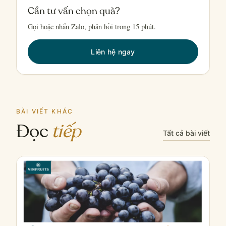
Cần tư vấn chọn quà?
Gọi hoặc nhắn Zalo, phản hồi trong 15 phút.
Liên hệ ngay
BÀI VIẾT KHÁC
Đọc
tiếp
Tất cả bài viết