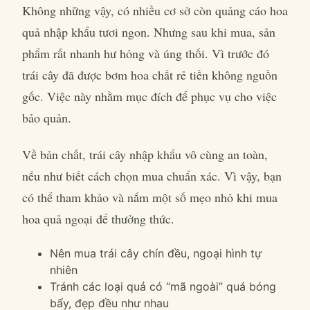
Không những vậy, có nhiều cơ sở còn quảng cáo hoa
quả nhập khẩu tươi ngon. Nhưng sau khi mua, sản
phẩm rất nhanh hư hỏng và úng thối. Vì trước đó
trái cây đã được bơm hoa chất rẻ tiền không nguồn
gốc. Việc này nhằm mục đích để phục vụ cho việc
bảo quản.
Về bản chất, trái cây nhập khẩu vô cùng an toàn,
nếu như biết cách chọn mua chuẩn xác. Vì vậy, bạn
có thể tham khảo và nắm một số mẹo nhỏ khi mua
hoa quả ngoại để thưởng thức.
Nên mua trái cây chín đều, ngoại hình tự
nhiên
Tránh các loại quả có “mã ngoài” quá bóng
bẩy, đẹp đều như nhau