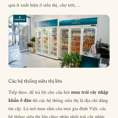
quả ít xuất hiện ở siêu thị, chợ trời,…
Các hệ thống siêu thị lớn
mua trái cây nhập
Tiếp theo, để trả lời cho câu hỏi
khẩu ở đâu
thì các hệ thống siêu thị là địa chỉ đáng
tin cậy. Là nơi mua sắm của mọi gia đình Việt, các
hệ thống siêu thị lớn cũng phân phối trái cây nhập