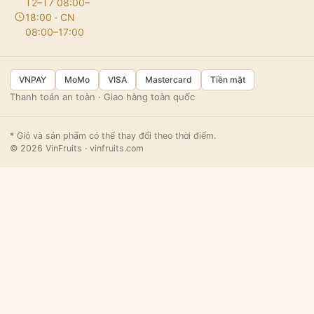
T2–T7 08:00–
18:00 · CN
08:00–17:00
VNPAY
MoMo
VISA
Mastercard
Tiền mặt
Thanh toán an toàn · Giao hàng toàn quốc
* Giỏ và sản phẩm có thể thay đổi theo thời điểm.
© 2026 VinFruits · vinfruits.com