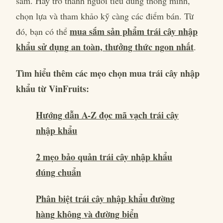
sắm. Hãy trở thành người tiêu dùng thông minh,
chọn lựa và tham khảo kỹ càng các điểm bán. Từ
mua sắm sản phẩm trái cây nhập
đó, bạn có thể
khẩu sử dụng an toàn, thưởng thức ngon nhất
.
Tìm hiểu thêm các mẹo chọn mua trái cây nhập
khẩu từ VinFruits:
Hướng dẫn A-Z đọc mã vạch trái cây
nhập khẩu
2 mẹo bảo quản trái cây nhập khẩu
đúng chuẩn
Phân biệt trái cây nhập khẩu đường
hàng không và đường biển