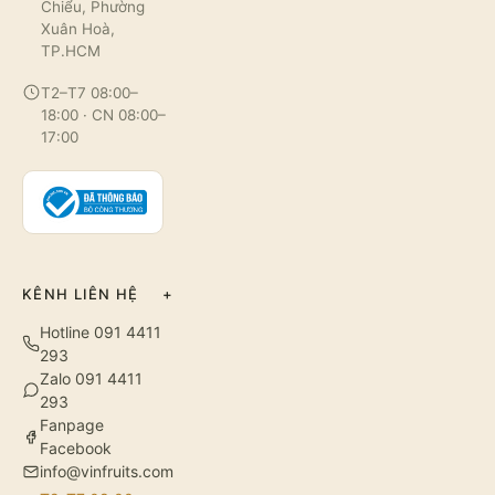
Chiểu, Phường
Xuân Hoà,
TP.HCM
T2–T7 08:00–
18:00 · CN 08:00–
17:00
KÊNH LIÊN HỆ
+
Hotline 091 4411
293
Zalo 091 4411
293
Fanpage
Facebook
info@vinfruits.com