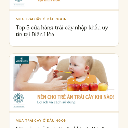
MUA TRÁI CÂY Ở ĐÂU NGON
Top 5 cửa hàng trái cây nhập khẩu uy
tín tại Biên Hòa
MUA TRÁI CÂY Ở ĐÂU NGON